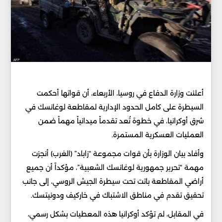
أعلنت وزارة الدفاع في روسيا، الأربعاء، أن قواتها أحكمت
السيطرة على كامل الحدود الإدارية لمقاطعة لوغانسك في
شرق أوكرانيا، في خطوة تُعد تقدماً ميدانياً مهماً ضمن
العمليات العسكرية المستمرة.
وأفاد بيان الوزارة بأن قوات مجموعة “زاباد” (الغرب) أنجزت
مهمة “تحرير جمهورية لوغانسك الشعبية”، مؤكداً أن جميع
أراضي المقاطعة باتت تحت سيطرة الجيش الروسي، إلى جانب
تحقيق تقدم في مناطق الاشتباك في خاركيف ودونيتسك.
في المقابل، لم تؤكد أوكرانيا هذه المعطيات بشكل رسمي،