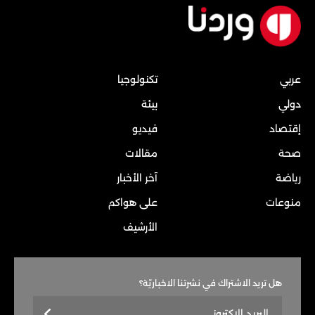
عربي
تكنولوجيا
دولي
بيئة
إقتصاد
فيديو
صحة
مقالات
رياضة
آخر الأخبار
منوعات
على هواكم
الأرشيف
هل تريد الاشتراك في نشرتنا الاخباريّة؟