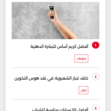
1
أفضل كريم أساس للبشرة الدهنية
منوعات
2
خلف غبار الشعبوية: في نقد هوس التخوين
لبنان
3
أفضل 10 سيارات مناسبة للشباب