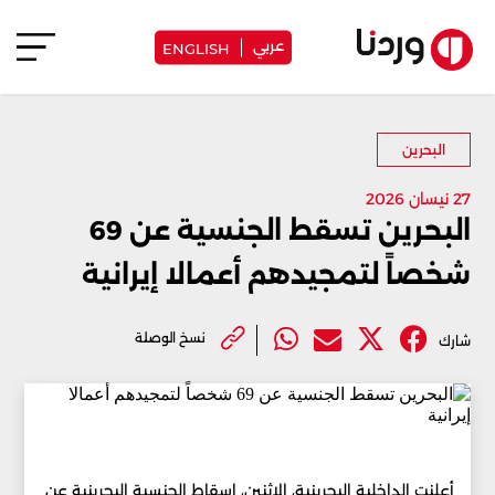
عربي
ENGLISH
البحرين
27 نيسان 2026
البحرين تسقط الجنسية عن 69
شخصاً لتمجيدهم أعمالا إيرانية
نسخ الوصلة
شارك
أعلنت الداخلية البحرينية، الإثنين، إسقاط الجنسية البحرينية عن