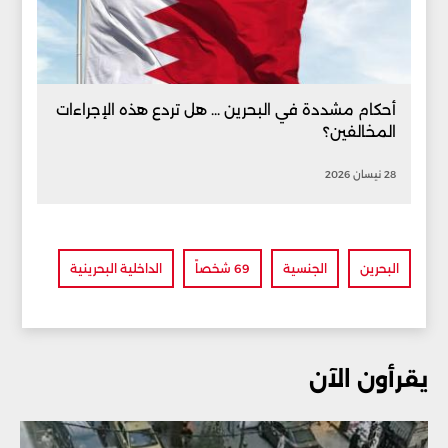
أحكام مشددة في البحرين ... هل تردع هذه الإجراءات
المخالفين؟
28 نيسان 2026
البحرين
الجنسية
69 شخصاً
الداخلية البحرينية
يقرأون الآن