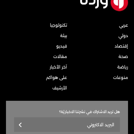
عربي
تكنولوجيا
دولي
بيئة
إقتصاد
فيديو
صحة
مقالات
رياضة
آخر الأخبار
منوعات
على هواكم
الأرشيف
هل تريد الاشتراك في نشرتنا الاخباريّة؟