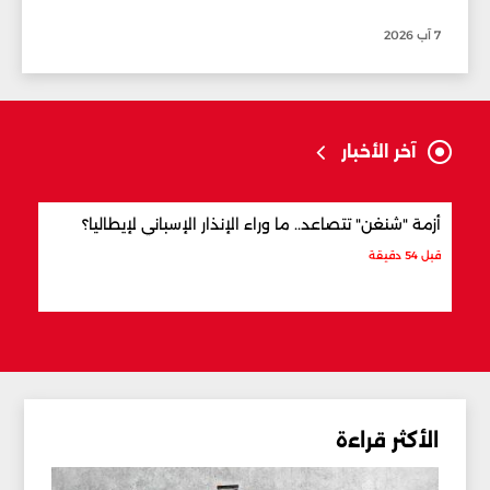
7 آب 2026
آخر الأخبار
أزمة "شنغن" تتصاعد.. ما وراء الإنذار الإسباني لإيطاليا؟
بنداً
قبل 54 دقيقة
قبل 5 ساعات
الأكثر قراءة