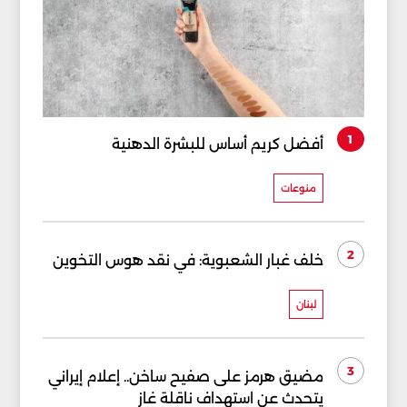
1
أفضل كريم أساس للبشرة الدهنية
منوعات
2
خلف غبار الشعبوية: في نقد هوس التخوين
لبنان
3
مضيق هرمز على صفيح ساخن.. إعلام إيراني
يتحدث عن استهداف ناقلة غاز