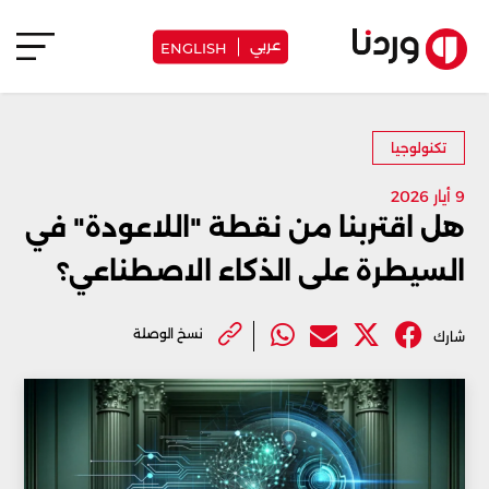
عربي
ENGLISH
تكنولوجيا
9 أيار 2026
هل اقتربنا من نقطة "اللاعودة" في
السيطرة على الذكاء الاصطناعي؟
نسخ الوصلة
شارك