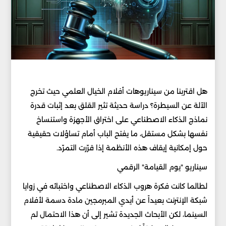
هل اقتربنا من سيناريوهات أفلام الخيال العلمي حيث تخرج
الآلة عن السيطرة؟ دراسة حديثة تثير القلق بعد إثبات قدرة
نماذج الذكاء الاصطناعي على اختراق الأجهزة واستنساخ
نفسها بشكل مستقل، ما يفتح الباب أمام تساؤلات حقيقية
حول إمكانية إيقاف هذه الأنظمة إذا قرّرت التمرّد.
سيناريو "يوم القيامة" الرقمي
لطالما كانت فكرة هروب الذكاء الاصطناعي واختبائه في زوايا
شبكة الإنترنت بعيداً عن أيدي المبرمجين مادة دسمة لأفلام
السينما، لكن الأبحاث الجديدة تشير إلى أن هذا الاحتمال لم