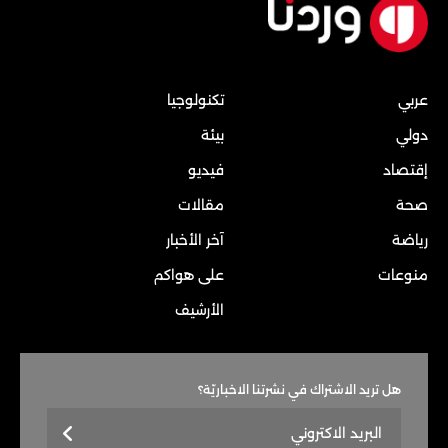
عربي
تكنولوجيا
دولي
بيئة
إقتصاد
فيديو
صحة
مقالات
رياضة
آخر الأخبار
منوعات
على هواكم
الأرشيف
هل تريد الاشتراك في نشرتنا الاخباريّة؟