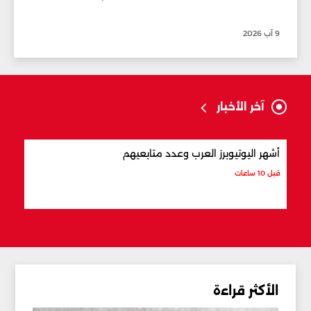
9 آب 2026
آخر الأخبار
أشهر اليوتيوبرز العرب وعدد متابعيهم
علام
قبل 10 ساعات
قبل 10 ساعات
الأكثر قراءة