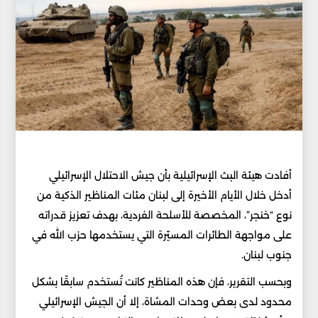
أفادت هيئة البث الإسرائيلية بأن جيش الاحتلال الإسرائيلي
أدخل خلال الأيام الأخيرة إلى لبنان مئات المناظير الذكية من
نوع “خنجر”، المخصصة للأسلحة الفردية، بهدف تعزيز قدراته
على مواجهة الطائرات المسيّرة التي يستخدمها حزب الله في
جنوب لبنان.
وبحسب التقرير، فإن هذه المناظير كانت تُستخدم سابقًا بشكل
محدود لدى بعض وحدات المشاة، إلا أن الجيش الإسرائيلي