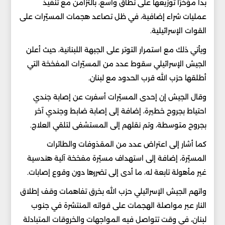
بدأ مؤخرًا توزيعها على نطاق واسع، بالتزامن مع تنفيذ
عمليات شراء إضافية، في ظل تصاعد هجمات المسيّرات على
القوات الإسرائيلية.
ويأتي ذلك مع استمرار التوتر على الجبهة اللبنانية، حيث أعلن
الجيش الإسرائيلي سقوط عدد من المسيّرات المفخخة التي
أطلقها حزب الله قرب الحدود مع لبنان.
وقال الجيش إن إحدى المسيّرات أسفرت عن إصابة جندي
احتياط بجروح خطيرة، إضافة إلى إصابة ضابط وجندي آخر
بجروح متوسطة، وتم نقلهم إلى المستشفى لتلقي العلاج.
كما أشار إلى اعتراض عدد من المقذوفات والطائرات
المسيّرة، إضافة إلى استهداف مسيّرة مفخخة آلية هندسية
غير مأهولة تابعة له، ما أدى إلى تضررها دون وقوع إصابات.
واتهم الجيش الإسرائيلي حزب الله بخرق تفاهمات وقف إطلاق
النار عبر مواصلة الهجمات على قواته المنتشرة في جنوب
لبنان، في وقت تتواصل فيه المواجهات والخروقات المتبادلة