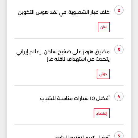
2
خلف غبار الشعبوية: في نقد هوس التخوين
لبنان
3
مضيق هرمز على صفيح ساخن.. إعلام إيراني
يتحدث عن استهداف ناقلة غاز
دولي
4
أفضل 10 سيارات مناسبة للشباب
إقتصاد
5
أفضل كريم لتفتيح البشرة