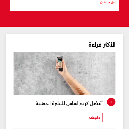
قبل ساعتين
قبل س
الأكثر قراءة
1
أفضل كريم أساس للبشرة الدهنية
منوعات