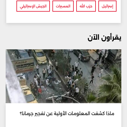
إسرائيل
حزب الله
المسيرات
الجيش الإسرائيلي
يقرأون الآن
ماذا كشفت المعلومات الأولية عن تفجير جرمانا؟