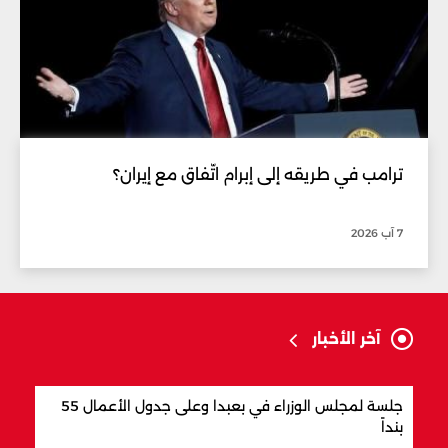
ترامب في طريقه إلى إبرام اتّفاق مع إيران؟
7 آب 2026
آخر الأخبار
جلسة لمجلس الوزراء في بعبدا وعلى جدول الأعمال 55
"اتف
بنداً
وباك