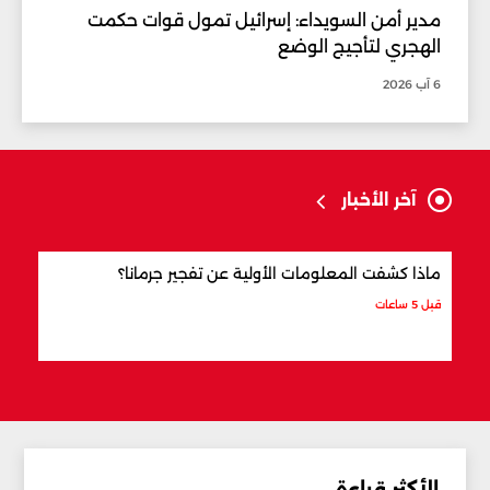
مدير أمن السويداء: إسرائيل تمول قوات حكمت
الهجري لتأجيج الوضع
6 آب 2026
آخر الأخبار
ماذا كشفت المعلومات الأولية عن تفجير جرمانا؟
أردو
شري
قبل 5 ساعات
قبل 6 ساعات
الأكثر قراءة