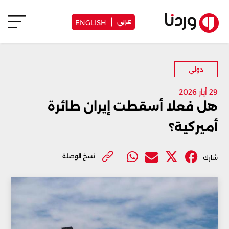
عربي
ENGLISH
دولي
29 أيار 2026
هل فعلا أسقطت إيران طائرة
أميركية؟
نسخ الوصلة
شارك