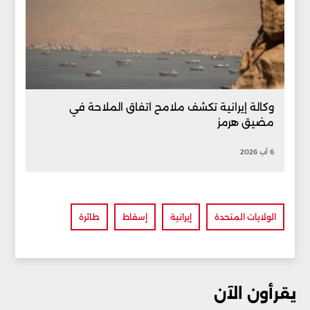
وكالة إيرانية تكشف ملامح اتفاق الملاحة في
مضيق هرمز
6 آب 2026
الولايات المتحدة
إيرانية
إسقاط
طائرة
يقرأون الآن