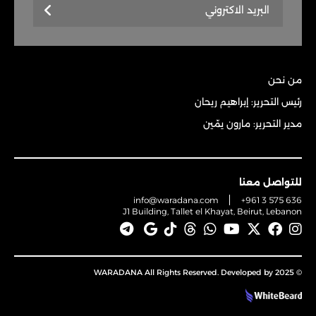
من نحن
رئيس التحرير: إبراهيم ريحان
مدير التحرير: مارون يمّين
للتواصل معنا
info@waradana.com
+961 3 575 636
J1 Building, Tallet el Khayat, Beirut, Lebanon
© 2025 WARADANA All Rights Reserved. Developed by