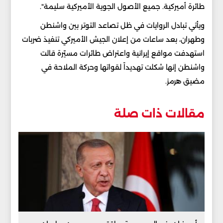
طائرة أميركية. جميع الأصول الجوية الأميركية سليمة".
ويأتي تبادل الروايات في ظل تصاعد التوتر بين واشنطن
وطهران، بعد ساعات من إعلان الجيش الأميركي تنفيذ ضربات
استهدفت مواقع إيرانية واعتراض طائرات مسيّرة قالت
واشنطن إنها شكلت تهديداً لقواتها وحركة الملاحة في
مضيق هرمز.
مقالات ذات صلة