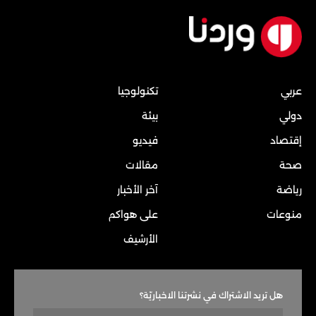
عربي
تكنولوجيا
دولي
بيئة
إقتصاد
فيديو
صحة
مقالات
رياضة
آخر الأخبار
منوعات
على هواكم
الأرشيف
هل تريد الاشتراك في نشرتنا الاخباريّة؟