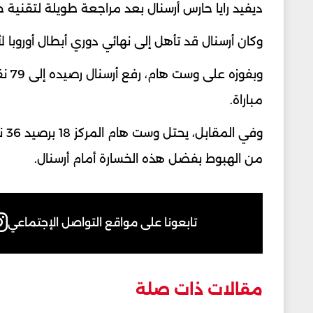
ديفيد رايا حارس أرسنال بعد مراجعة طويلة لتقنية ح
وكان أرسنال قد تأهل إلى نهائي دوري أبطال أوروبا لأول مرة منذ2006 بتغلبه على أتليتيكو
مباراة.
من الهبوط بفضل هذه الخسارة أمام أرسنال.
تابعونا على مواقع التواصل الإجتماعي
مقالات ذات صلة