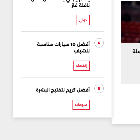
ناقلة غاز
دولي
4
أفضل 10 سيارات مناسبة
للشباب
سلة
إقتصاد
5
أفضل كريم لتفتيح البشرة
منوعات