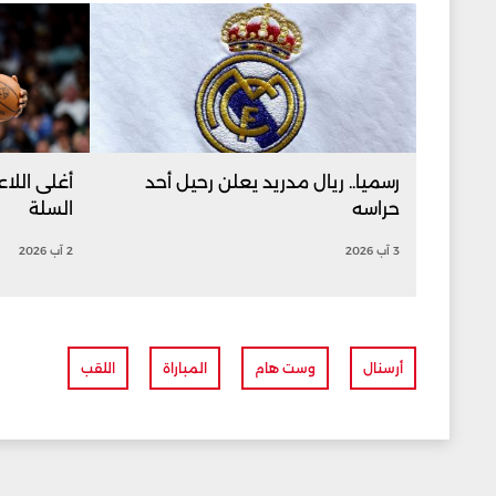
رسميا.. ريال مدريد يعلن رحيل أحد
أغلى اللاع
حراسه
السلة
3 آب 2026
2 آب 2026
أرسنال
وست هام
المباراة
اللقب