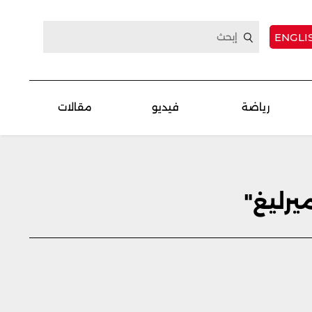
ENGLI
رياضة
فيديو
مقالات
رليغ"