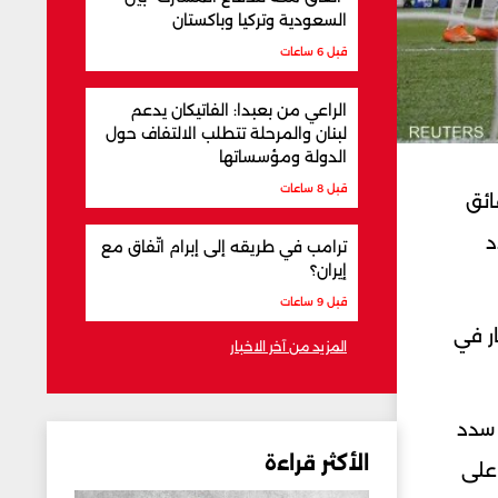
السعودية وتركيا وباكستان
قبل 6 ساعات
الراعي من بعبدا: الفاتيكان يدعم
لبنان والمرحلة تتطلب الالتفاف حول
الدولة ومؤسساتها
قبل 8 ساعات
ائق
مهدد
ترامب في طريقه إلى إبرام اتّفاق مع
إيران؟
قبل 9 ساعات
ر في
المزيد من آخر الاخبار
 سدد
الأكثر قراءة
على