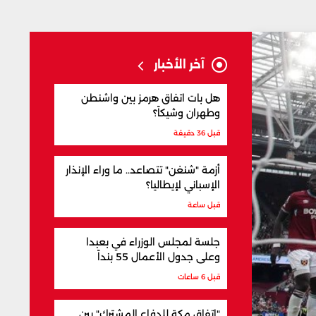
آخر الأخبار
هل بات اتفاق هرمز بين واشنطن
وطهران وشيكاً؟
قبل 36 دقيقة
أزمة "شنغن" تتصاعد.. ما وراء الإنذار
الإسباني لإيطاليا؟
قبل ساعة
جلسة لمجلس الوزراء في بعبدا
وعلى جدول الأعمال 55 بنداً
قبل 6 ساعات
"اتفاق مكة للدفاع المشترك" بين