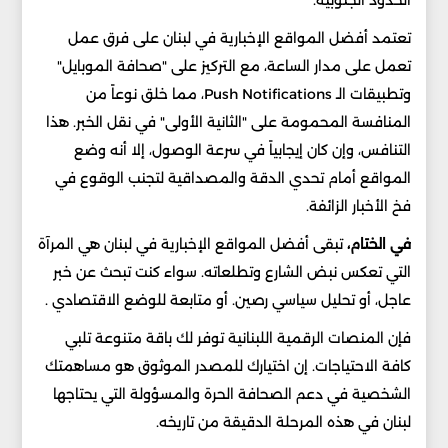
الحدود الجنوبية.
تعتمد أفضل المواقع الإخبارية في لبنان على فرق عمل
تعمل على مدار الساعة، مع التركيز على "صحافة الموبايل"
وتطبيقات الـ Push Notifications، مما خلق نوعاً من
المنافسة المحمومة على "الثانية الأولى" في نقل الخبر. هذا
التنافس، وإن كان إيجابياً في سرعة الوصول، إلا أنه وضع
المواقع أمام تحدي الدقة والمصداقية لتجنب الوقوع في
فخ الأخبار الزائفة.
في الختام،
تبقى أفضل المواقع الإخبارية في لبنان هي المرآة
التي تعكس نبض الشارع وتطلعاته. سواء كنت تبحث عن خبر
عاجل، أو تحليل سياسي رصين. أو متابعة للوضع الاقتصادي .
فإن المنصات الرقمية اللبنانية توفر لك باقة متنوعة تلبي
كافة الاحتياجات. إن اختيارك للمصدر الموثوق هو مساهمتك
الشخصية في دعم الصحافة الحرة والمسؤولة التي يحتاجها
لبنان في هذه المرحلة الدقيقة من تاريخه.