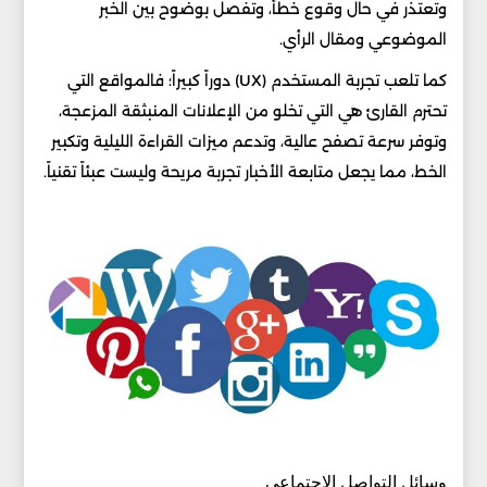
وتعتذر في حال وقوع خطأ، وتفصل بوضوح بين الخبر
الموضوعي ومقال الرأي.
كما تلعب تجربة المستخدم (UX) دوراً كبيراً؛ فالمواقع التي
تحترم القارئ هي التي تخلو من الإعلانات المنبثقة المزعجة،
وتوفر سرعة تصفح عالية، وتدعم ميزات القراءة الليلية وتكبير
الخط، مما يجعل متابعة الأخبار تجربة مريحة وليست عبئاً تقنياً.
وسائل التواصل الاجتماعي