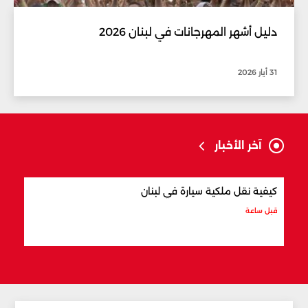
دليل أشهر المهرجانات في لبنان 2026
31 أيار 2026
آخر الأخبار
كيفية نقل ملكية سيارة في لبنان
أفضل
قبل ساعة
قبل س