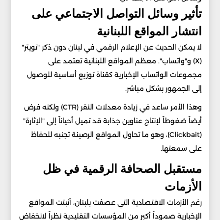
تأثير وسائل التواصل الاجتماعي على
انتشار المواقع اللبنانية
لا يمكن الحديث عن الإعلام الرقمي في لبنان دون ذكر "تويتر"
(X) و"واتساب". معظم المواقع اللبنانية تعتمد على
مجموعات الواتساب الإخبارية كقناة توزيع أساسية للوصول
إلى الجمهور بشكل مباشر.
وهذا الأمر ساعد في زيادة معدلات النقر (CTR) ولكنه فرض
أيضاً ضغوطاً لإنتاج عناوين جذابة قد تميل أحياناً إلى "الإثارة"
(Clickbait)، وهو ما تحاول المواقع الرصينة تجنبه للحفاظ
على سمعتها.
مستقبل الصحافة الرقمية في ظل
الأزمات
رغم الأزمات الاقتصادية التي عصفت بلبنان، أثبتت المواقع
الإخبارية صموداً أكبر من المؤسسات التقليدية نظراً لانخفاض