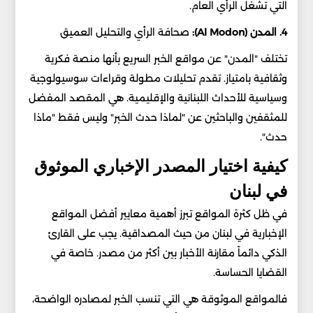
التي تشغل الرأي العام.
4. المدن (Al Modon):
صحافة الرأي والتحليل العميق
تختلف "المدن" عن مواقع الخبر السريع بأنها منصة فكرية
وثقافية بامتياز. تقدم تحليلات مطولة وقراءات سوسيولوجية
وسياسية للأحداث اللبنانية والإقليمية. هي المقصد المفضل
للمثقفين والباحثين عن "لماذا حدث الخبر" وليس فقط "ماذا
حدث".
كيفية اختيار المصدر الإخباري الموثوق
في لبنان
في ظل كثرة المواقع تبرز أهمية معايير أفضل المواقع
الإخبارية في لبنان من حيث المصداقية. يجب على القارئ
الذكي دائماً مقارنة الأخبار بين أكثر من مصدر. خاصة في
القضايا الحساسة.
فالمواقع الموثوقة هي التي تنسب الخبر لمصادره الواضحة،