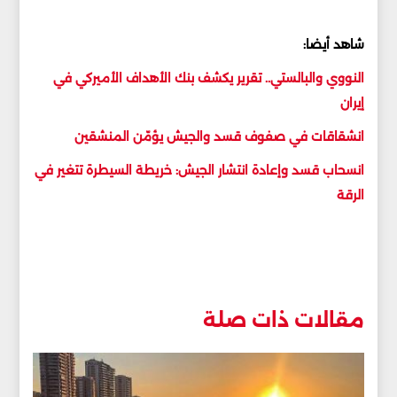
شاهد أيضا:
النووي والبالستي.. تقرير يكشف بنك الأهداف الأميركي في
إيران
انشقاقات في صفوف قسد والجيش يؤمّن المنشقين
انسحاب قسد وإعادة انتشار الجيش: خريطة السيطرة تتغير في
الرقة
مقالات ذات صلة