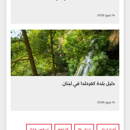
14 تموز 2026
دليل بلدة كفرحلدا في لبنان
14 تموز 2026
أخبار لبنان
لبنان 24
النشرة
ليبانون فايلز