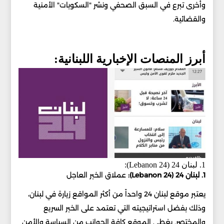
وأخرى تبرع في السبق الصحفي ونشر "السكوبات" الأمنية
والقضائية.
أبرز المنصات الإخبارية اللبنانية:
1. لبنان 24 (Lebanon 24):
1. لبنان 24 (Lebanon 24):
عملاق الخبر العاجل
يعتبر موقع لبنان 24 واحداً من أكثر المواقع زيارة في لبنان،
وذلك بفضل استراتيجيته التي تعتمد على الخبر السريع
والمختصر. يغطي الموقع كافة الجوانب من السياسة والأمن