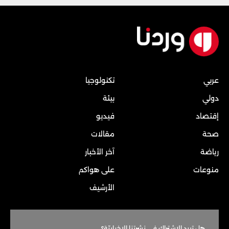
عربي
تكنولوجيا
دولي
بيئة
إقتصاد
فيديو
صحة
مقالات
رياضة
آخر الأخبار
منوعات
على هواكم
الأرشيف
هل تريد الاشتراك في نشرتنا الاخباريّة؟