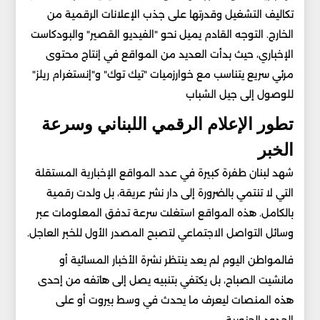
تكاليف التشغيل وقدرتها على جذب الإعلانات الرقمية من
الخارج. التوجه القادم يميل نحو "الفيديو القصير" والبودكاست
الإخباري، حيث بدأت العديد من المواقع في إنتاج محتوى
مرئي سريع يتناسب مع خوارزميات "تيك توك" و"إنستغرام ريلز"
للوصول إلى جيل الشباب
تطور الإعلام الرقمي اللبناني وسرعة
الخبر
شهد لبنان طفرة كبيرة في عدد المواقع الإخبارية المستقلة
التي لا تنتمي بالضرورة إلى دار نشر عريقة، بل ولدت رقمية
بالكامل. هذه المواقع استغلت سرعة تدفق المعلومات عبر
وسائل التواصل الاجتماعي لتصبح المصدر الأول للخبر العاجل.
فالمواطن اليوم لم يعد ينتظر نشرة الأخبار المسائية أو
مانشيت الصباح، بل يكتفي بتنبيه يصل إلى هاتفه من إحدى
هذه المنصات ليعرف ما يحدث في وسط بيروت أو على