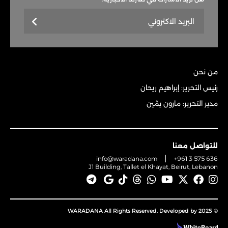
من نحن
رئيس التحرير: إبراهيم ريحان
مدير التحرير: مارون يمّين
للتواصل معنا
info@waradana.com
+961 3 575 636
J1 Building, Tallet el Khayat, Beirut, Lebanon
© 2025 WARADANA All Rights Reserved. Developed by