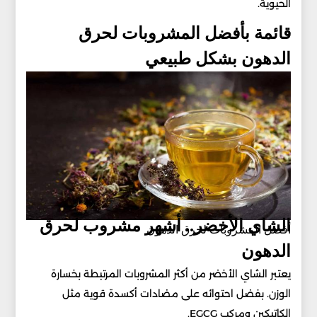
الحيوية.
قائمة بأفضل المشروبات لحرق
الدهون بشكل طبيعي
الشاي الأخضر.. أشهر مشروب لحرق
أفضل المشروبات لحرق الدهون
الدهون
يعتبر الشاي الأخضر من أكثر المشروبات المرتبطة بخسارة
الوزن. بفضل احتوائه على مضادات أكسدة قوية مثل
الكاتيكين ومركب EGCG.