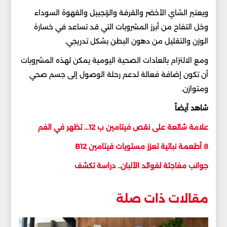
ويعتبر الشاي الأخضر والقرفة والزنجبيل والقهوة السوداء
وخل التفاح من أبرز المشروبات التي قد تساعد في خسارة
الوزن والتقليل من دهون البطن بشكل تدريجي.
ومع الالتزام بالعادات الصحية اليومية يمكن لهذه المشروبات
أن تكون إضافة فعالة لدعم رحلة الوصول إلى جسم صحي
ومتوازن.
شاهد أيضاً
علامة شائعة على نقص فيتامين ب 12... تظهر في الفم
8 أطعمة نباتية تعزز مستويات فيتامين B12
جوانب مفاجئة لفوائد الألبان.. دراسة تكشف
مقالات ذات صلة