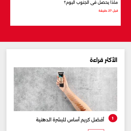
ماذا يحصل في الجنوب اليوم؟
الذهب إلى 5 
قبل 27 دقيقة
قبل 28 دقيقة
الأكثر قراءة
1
أفضل كريم أساس للبشرة الدهنية