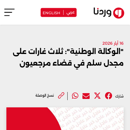
عربي
ENGLISH
16 أيار 2026
"الوكالة الوطنية": ثلاث غارات على
مجدل سلم في قضاء مرجعيون
نسخ الوصلة
شارك