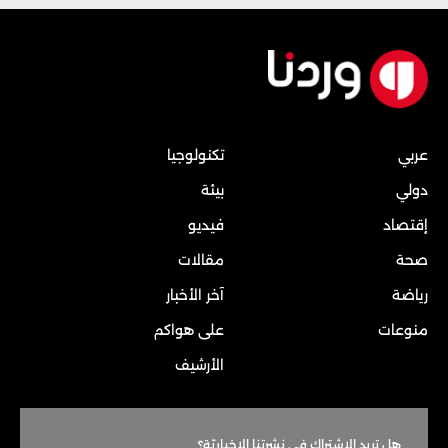
عربي
تكنولوجيا
دولي
بيئة
إقتصاد
فيديو
صحة
مقالات
رياضة
آخر الأخبار
منوعات
على هواكم
الأرشيف
هل تريد الاشتراك في نشرتنا الاخباريّة؟