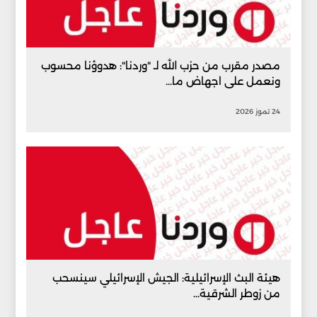
مصدر مقرب من حزب الله لـ "وردنا": هدوؤنا محسوب
ونعمل على اجهاض ما...
24 تموز 2026
هيئة البث الإسرائيلية: الجيش الإسرائيلي سينسحب
من زوطر الشرقية...