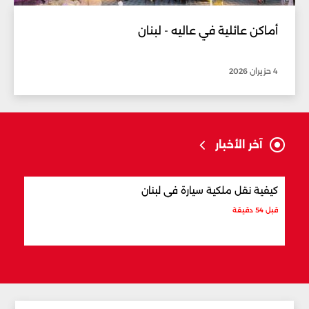
أماكن عائلية في عاليه - لبنان
4 حزيران 2026
آخر الأخبار
كيفية نقل ملكية سيارة في لبنان
أفضل
قبل 54 دقيقة
قبل س