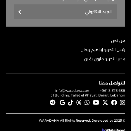
من نحن
رئيس التحرير: إبراهيم ريحان
مدير التحرير: مارون يمّين
للتواصل معنا
info@waradana.com
+961 3 575 636
J1 Building, Tallet el Khayat, Beirut, Lebanon
© 2025 WARADANA All Rights Reserved. Developed by