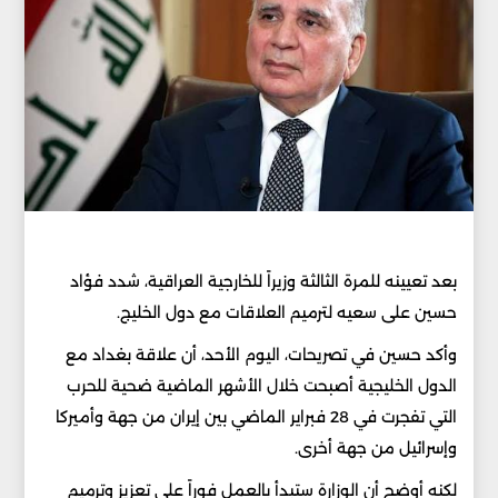
بعد تعيينه للمرة الثالثة وزيراً للخارجية العراقية، شدد فؤاد
حسين على سعيه لترميم العلاقات مع دول الخليج.
وأكد حسين في تصريحات، اليوم الأحد، أن علاقة بغداد مع
الدول الخليجية أصبحت خلال الأشهر الماضية ضحية للحرب
التي تفجرت في 28 فبراير الماضي بين إيران من جهة وأميركا
وإسرائيل من جهة أخرى.
لكنه أوضح أن الوزارة ستبدأ بالعمل فوراً على تعزيز وترميم