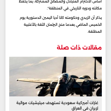
أساس الاحترام المتبادل والمصالح المشتركة، بما يحفظ
مكانته ودوره التاريخي في المنطقة".
يذكر أن الزيدي وحكومته كانا أديا اليمين الدستورية يوم
الخميس الماضي بعدما منح البرلمان الثقة بالأغلبية
المطلقة.
مقالات ذات صلة
غارات أميركية سعودية تستهدف ميليشيات موالية
لإيران في العراق