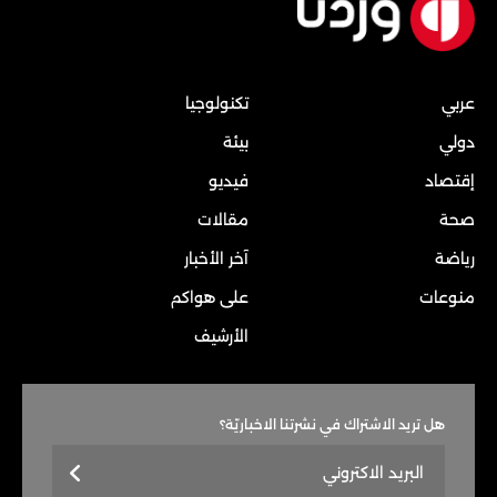
عربي
تكنولوجيا
دولي
بيئة
إقتصاد
فيديو
صحة
مقالات
رياضة
آخر الأخبار
منوعات
على هواكم
الأرشيف
هل تريد الاشتراك في نشرتنا الاخباريّة؟