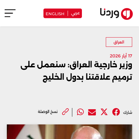
عربي
ENGLISH
العراق
17 أيار 2026
وزير خارجية العراق: سنعمل على
ترميم علاقتنا بدول الخليج
نسخ الوصلة
شارك