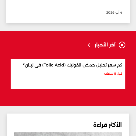
4 آب 2026
آخر الأخبار
كم سعر تحليل حمض الفوليك (Folic Acid) في لبنان؟
كيف 
قبل 5 ساعات
قبل 6 ساعات
الأكثر قراءة