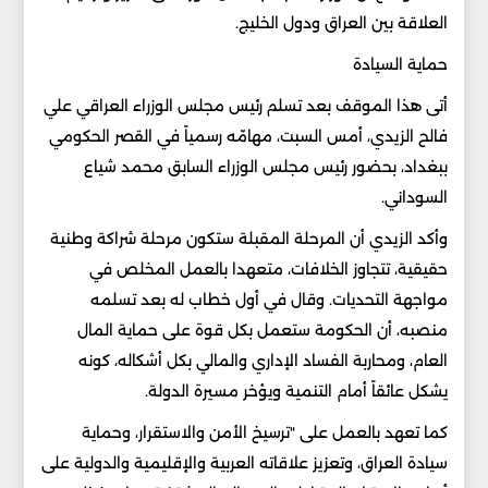
العلاقة بين العراق ودول الخليج.
حماية السيادة
أتى هذا الموقف بعد تسلم رئيس مجلس الوزراء العراقي علي
فالح الزيدي، أمس السبت، مهامّه رسمياً في القصر الحكومي
ببغداد، بحضور رئيس مجلس الوزراء السابق محمد شياع
السوداني.
وأكد الزيدي أن المرحلة المقبلة ستكون مرحلة شراكة وطنية
حقيقية، تتجاوز الخلافات، متعهدا بالعمل المخلص في
مواجهة التحديات. وقال في أول خطاب له بعد تسلمه
منصبه، أن الحكومة ستعمل بكل قوة على حماية المال
العام، ومحاربة الفساد الإداري والمالي بكل أشكاله، كونه
يشكل عائقاً أمام التنمية ويؤخر مسيرة الدولة.
كما تعهد بالعمل على "ترسيخ الأمن والاستقرار، وحماية
سيادة العراق، وتعزيز علاقاته العربية والإقليمية والدولية على