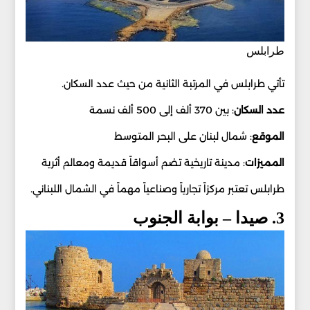
طرابلس
تأتي طرابلس في المرتبة الثانية من حيث عدد السكان.
عدد
السكان
: بين 370 ألف إلى 500 ألف نسمة
الموقع
: شمال لبنان على البحر المتوسط
المميزات
: مدينة تاريخية تضم أسواقاً قديمة ومعالم أثرية
طرابلس تعتبر مركزاً تجارياً وصناعياً مهماً في الشمال اللبناني.
3. صيدا – بوابة الجنوب