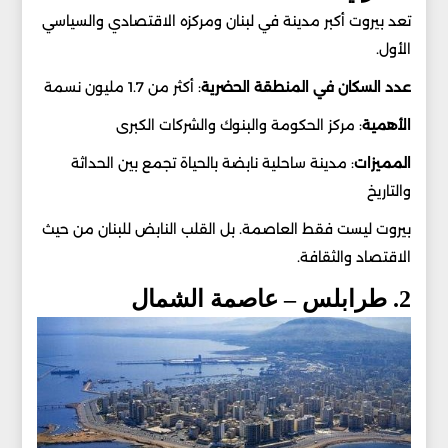
تعد بيروت أكبر مدينة في لبنان ومركزه الاقتصادي والسياسي
الأول.
عدد
السكان
في
المنطقة
الحضرية
: أكثر من 1.7 مليون نسمة
الأهمية
: مركز الحكومة والبنوك والشركات الكبرى
المميزات
: مدينة ساحلية نابضة بالحياة تجمع بين الحداثة
والتاريخ
بيروت ليست فقط العاصمة. بل القلب النابض للبنان من حيث
الاقتصاد والثقافة.
2. طرابلس – عاصمة الشمال