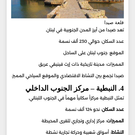
قلعة صيدا
تعد صيدا من أبرز المدن الجنوبية في لبنان.
عدد السكان: حوالي 230 ألف نسمة
الموقع: جنوب لبنان على الساحل
المميزات: مدينة تاريخية ذات إرث فينيقي عريق
صيدا تجمع بين النشاط الاقتصادي والموقع السياحي المميز.
4. النبطية – مركز الجنوب الداخلي
تمثل النبطية مركزاً سكانياً مهماً في الجنوب اللبناني.
عدد
السكان
: نحو 124 ألف نسمة
المميزات
: مركز إداري وتجاري للقرى المحيطة
النشاط
: أسواق شعبية وحركة تجارية نشطة