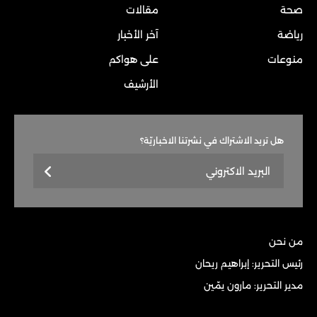
صحة
مقالات
رياضة
آخر الأخبار
منوعات
على هواكم
الأرشيف
هل تريد الاشتراك في نشرتنا الاخباريّة؟
من نحن
رئيس التحرير: إبراهيم ريحان
مدير التحرير: مارون يمّين