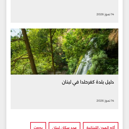
14 تموز 2026
دليل بلدة كفرحلدا في لبنان
14 تموز 2026
أكبر المدن اللبنانية
عدد سكان لبنان
بيروت