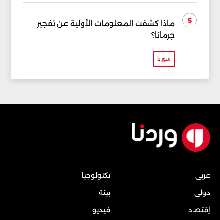
5
ماذا كشفت المعلومات الأولية عن تفجير
جرمانا؟
سوريا
عربي
تكنولوجيا
دولي
بيئة
إقتصاد
فيديو