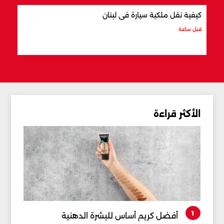
كيفية نقل ملكية سيارة في لبنان
أفضل
قبل ساعة
قبل س
الأكثر قراءة
1
أفضل كريم أساس للبشرة الدهنية