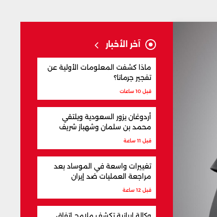
آخر الأخبار
ماذا كشفت المعلومات الأولية عن
تفجير جرمانا؟
قبل 10 ساعات
أردوغان يزور السعودية ويلتقي
محمد بن سلمان وشهباز شريف
قبل 11 ساعة
تغييرات واسعة في الموساد بعد
مراجعة العمليات ضد إيران
قبل 12 ساعة
وكالة إيرانية تكشف ملامح اتفاق