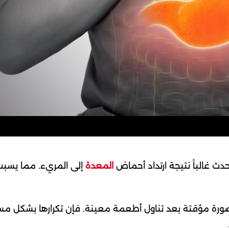
ث غالباً نتيجة ارتداد أحماض
المعدة
إلى المريء. مما يسب
بصورة مؤقتة بعد تناول أطعمة معينة. فإن تكرارها بشكل م