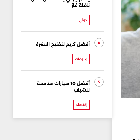
ناقلة غاز
دولي
4
أفضل كريم لتفتيح البشرة
منوعات
5
أفضل 10 سيارات مناسبة
للشباب
إقتصاد