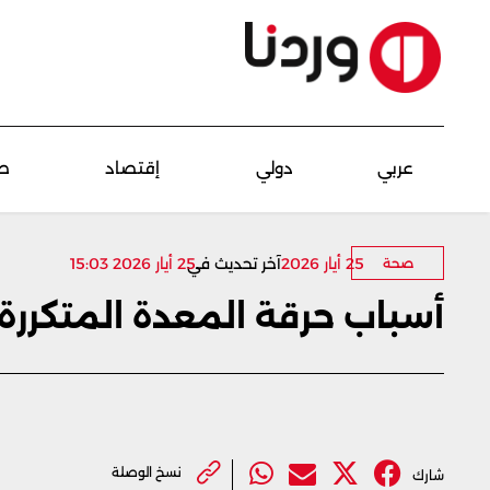
عربي
دولي
إقتصاد
ص
25 أيار 2026
آخر تحديث في
25 أيار 2026 15:03
صحة
أسباب حرقة المعدة المتكررة 
نسخ الوصلة
شارك