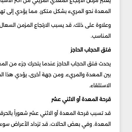
يعتبر مرض الارتجاع المعدي المريئي من أكثر الأس
المعدة نحو المريء بشكل متكرر. مما يؤدي إلى ته
وعلاوة على ذلك، قد يسبب الارتجاع المزمن السعال 
المناسب.
فتق الحجاب الحاجز
يحدث فتق الحجاب الحاجز عندما يتحرك جزء من المع
بين المعدة والمريء. ومن جهة أخرى، يؤدي هذا الخل
الاستلقاء.
قرحة المعدة أو الاثني عشر
قد تسبب قرحة المعدة أو الاثني عشر شعوراً بالحرقا
المعدة. وفي بعض الحالات، قد تزداد الأعراض سوءاً م