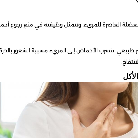
عضلة العاصرة للمريء. وتتمثل وظيفته في منع رجوع أح
 طبيعي. تتسرب الأحماض إلى المريء مسببة الشعور بالحرق
نتفاخ.
لأكل