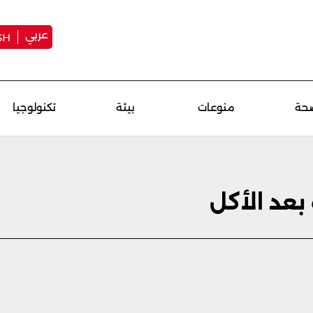
عربي
SH
حة
منوعات
بيئة
تكنولوجيا
بعد الأكل