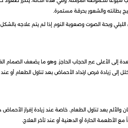
باب شيوعاً للحموضة المزمنة. وفي هذه الحالة، يتكرر صعود
يج بطانته والشعور بحرقة مستمرة.
الليلي وبحة الصوت وصعوبة النوم إذا لم يتم علاجه بالشكل
دة إلى الأعلى عبر الحجاب الحاجز. وهو ما يضعف الصمام ال
ل إلى زيادة فرص ارتداد الأحماض بعد تناول الطعام أو عند
ن والألم بعد تناول الطعام. خاصة عند زيادة إفراز الأحماض 
ع الأطعمة الحارة أو الدهنية أو عند تأخر العلاج.