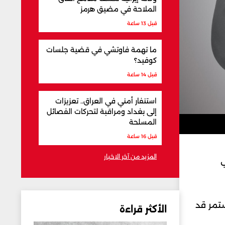
الملاحة في مضيق هرمز
قبل 13 ساعة
ما تهمة فاوتشي في قضية جلسات
كوفيد؟
قبل 14 ساعة
استنفار أمني في العراق.. تعزيزات
إلى بغداد ومراقبة لتحركات الفصائل
المسلحة
قبل 16 ساعة
المزيد من آخر الاخبار
ب
ستمر قد
الأكثر قراءة