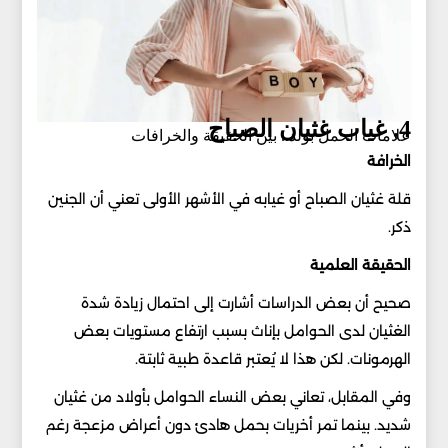
4. غياب غثيان الصباح
علامات الحمل بولد.. بين الحقيقة والخرافات
الخرافة
قلة غثيان الصباح أو غيابه في الأشهر الأولى تعني أن الجنين
ذكر.
الحقيقة العلمية
صحيح أن بعض الدراسات أشارت إلى احتمال زيادة شدة
الغثيان لدى الحوامل بإناث بسبب ارتفاع مستويات بعض
الهرمونات. لكن هذا لا يُعتبر قاعدة طبية ثابتة.
وفي المقابل، تعاني بعض النساء الحوامل بأولاد من غثيان
شديد. بينما تمر أخريات بحمل هادئ دون أعراض مزعجة رغم