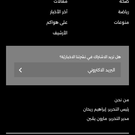
صحة
مقالات
رياضة
آخر الأخبار
منوعات
على هواكم
الأرشيف
هل تريد الاشتراك في نشرتنا الاخباريّة؟
من نحن
رئيس التحرير: إبراهيم ريحان
مدير التحرير: مارون يمّين