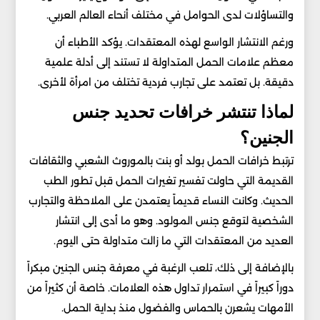
والتساؤلات لدى الحوامل في مختلف أنحاء العالم العربي.
ورغم الانتشار الواسع لهذه المعتقدات. يؤكد الأطباء أن
معظم علامات الحمل المتداولة لا تستند إلى أدلة علمية
دقيقة. بل تعتمد على تجارب فردية تختلف من امرأة لأخرى.
لماذا تنتشر خرافات تحديد جنس
الجنين؟
ترتبط خرافات الحمل بولد أو بنت بالموروث الشعبي والثقافات
القديمة التي حاولت تفسير تغيرات الحمل قبل تطور الطب
الحديث. وكانت النساء قديماً يعتمدن على الملاحظة والتجارب
الشخصية لتوقع جنس المولود. وهو ما أدى إلى انتشار
العديد من المعتقدات التي ما زالت متداولة حتى اليوم.
بالإضافة إلى ذلك، تلعب الرغبة في معرفة جنس الجنين مبكراً
دوراً كبيراً في استمرار تداول هذه العلامات. خاصة أن كثيراً من
الأمهات يشعرن بالحماس والفضول منذ بداية الحمل.