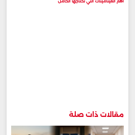
أهم الفيتامينات التي تحتاجها الحامل
مقالات ذات صلة