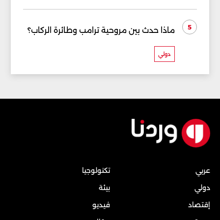
5
ماذا حدث بين مروحية ترامب وطائرة الركاب؟
دولي
عربي
تكنولوجيا
دولي
بيئة
إقتصاد
فيديو