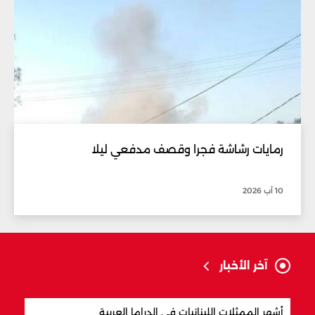
رمايات رشاشة فجرا وقصف مدفعي ليلا
10 آب 2026
آخر الأخبار
أشهر الممثلات اللبنانيات في الدراما العربية
أكثر