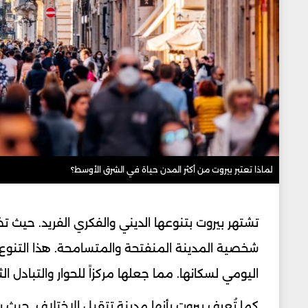
لماذا تعتبر بيروت من أكثر المدن حياة في الشرق الأوسط؟
شخصية المدينة المنفتحة والمتسامحة. هذا التنوع
اليومي لسكانها. مما جعلها مركزاً للحوار والتبادل 
كما تُعرف بيروت بأنها مدينة تتقبل الاختلاف. حيث يج