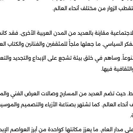
ستقطب الزوار من مختلف أنحاء العالم.
لاجتماعية مقارنة بالعديد من المدن العربية الأخرى. فقد كانت
فكر السياسي. ما جعلها ملجأً للمثقفين والفنانين والكتاب الع
نوعاً. وساهم في خلق بيئة تشجع على الإبداع والتجديد والتعبي
لثقافية فيها.
أوسط. حيث تضم العديد من المسارح وصالات العرض الفني وال
نحاء العالم. كما تشتهر بصناعة الأزياء والتصميم والموسي
.
مدار العام. ما يعزز مكانتها كواحدة من أبرز العواصم الإبد