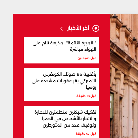
آخر الأخبار
"الأميرة النائمة".. مذيعة تنام على
الهواء مباشرة
قبل دقيقتين
بأغلبية 86 صوتا... الكونغرس
الأميركي يقر عقوبات مشددة على
روسيا
قبل 18 دقيقة
تفكيك شبكتين منظمتين للدعارة
والاتجار بالأشخاص في الحمرا
وتوقيف عدد من المتورطين
قبل 47 دقيقة