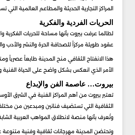
المراكز التجارية الحديثة والمطاعم العالمية التي ت
الحريات الفردية والفكرية
لطالما عرفت بيروت بأنها مساحة للحريات الفكرية وا
عقود طويلة مركزاً للصحافة الحرة والنشر والأدب وال
هذا الانفتاح الثقافي منح المدينة طابعاً عصرياً ومت
الأمر الذي انعكس بشكل واضح على الحياة الفنية وا
بيروت… عاصمة الفن والإبداع
تعتبر بيروت من أهم المراكز الفنية في الشرق ال
الثقافية التي تستضيف فنانين ومبدعين من مختلف أ
وتُعرف بأنها منصة لانطلاق المواهب العربية الشابة
وتحتضن المدينة مهرجانات ثقافية وفنية متنوعة على 