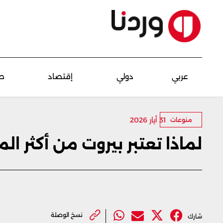
عربي
دولي
إقتصاد
ص
31 أيار 2026
منوعات
لماذا تعتبر بيروت من أكثر ا
نسخ الوصلة
شارك