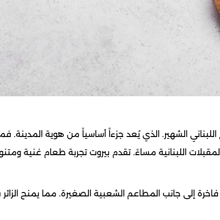
لبناني الشهير. الذي يُعد جزءاً أساسياً من هوية المدينة. فم
لمقبلات اللبنانية مساءً. تقدم بيروت تجربة طعام غنية ومتن
فاخرة إلى جانب المطاعم الشعبية الصغيرة. مما يمنح الزائر