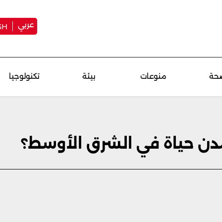
عربي
SH
حة
منوعات
بيئة
تكنولوجيا
لمدن حياة في الشرق الأوسط؟