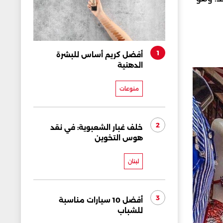
1
أفضل كريم أساس للبشرة
الدهنية
منوعات
2
خلف غبار الشعبوية: في نقد
هوس التخوين
لبنان
3
أفضل 10 سيارات مناسبة
للشباب