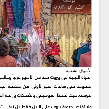
الأسواق الشعبية
الحياة الليلية في بيروت تعد من الأشهر عربياً وعالم
مفتوحة حتى ساعات الفجر الأولى. من منطقة الجميزة
تتوقف. حيث تختلط الموسيقى بالضحكات ورائحة القه
ولا تقتصر حيوية بيروت على الليل فقط. بل تبقى شو