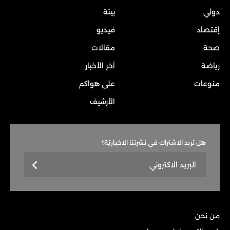
دولي
بيئة
إقتصاد
فيديو
صحة
مقالات
رياضة
آخر الأخبار
منوعات
على هواكم
الأرشيف
هل تريد الاشتراك في نشرتنا الاخباريّة؟
من نحن