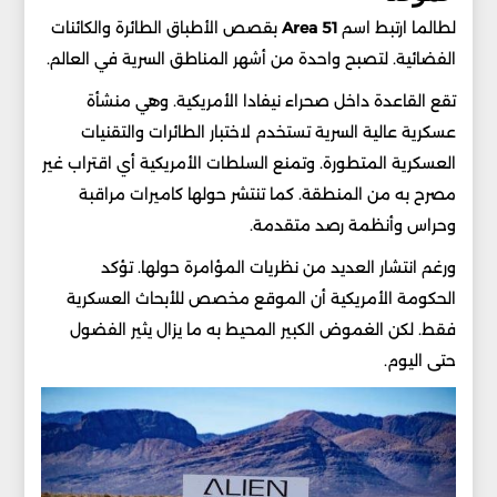
لطالما ارتبط اسم
Area 51
بقصص الأطباق الطائرة والكائنات
الفضائية. لتصبح واحدة من أشهر المناطق السرية في العالم.
تقع القاعدة داخل صحراء نيفادا الأمريكية. وهي منشأة
عسكرية عالية السرية تستخدم لاختبار الطائرات والتقنيات
العسكرية المتطورة. وتمنع السلطات الأمريكية أي اقتراب غير
مصرح به من المنطقة. كما تنتشر حولها كاميرات مراقبة
وحراس وأنظمة رصد متقدمة.
ورغم انتشار العديد من نظريات المؤامرة حولها. تؤكد
الحكومة الأمريكية أن الموقع مخصص للأبحاث العسكرية
فقط. لكن الغموض الكبير المحيط به ما يزال يثير الفضول
حتى اليوم.