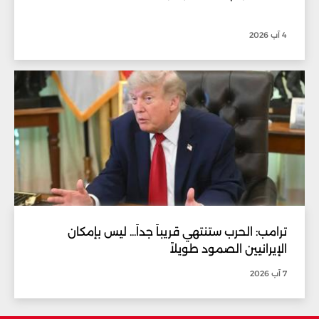
4 آب 2026
ترامب: الحرب ستنتهي قريباً جداً... ليس بإمكان
الإيرانيين الصمود طويلاً
7 آب 2026