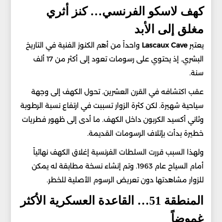
كهف لاسكو الفرنسي… كنز أثري
مغلق إلى الأبد
يعتبر
Lascaux Cave
واحداً من أهم الكنوز الفنية في التاريخ
البشري. إذ يحتوي على رسومات تعود إلى أكثر من 17 ألف
سنة.
عقب اكتشافه في القرن العشرين. تحول الكهف إلى وجهة
سياحية شهيرة. لكن كثرة الزوار تسببت في ارتفاع نسبة الرطوبة
وثاني أكسيد الكربون داخل الكهف. ما أدى إلى ظهور فطريات
خطيرة بدأت بإتلاف الرسومات القديمة.
ولهذا السبب قررت السلطات الفرنسية إغلاق الكهف نهائياً
أمام السياح عام 1963. وتم إنشاء نسخة مطابقة له يمكن
للزوار مشاهدتها دون تعريض الرسوم الأصلية للخطر.
المنطقة 51… القاعدة العسكرية الأكثر
غموضاً