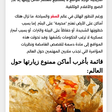
الصور والأفلام الوثائقية.
ورغم التطور الهائل في عالم
السفر
والسياحة. ما تزال هناك
أماكن على الأرض تعتبر “محرمة” على البشر. إما بسبب
خطورتها الشديدة. أو حفاظاً على البيئة والتراث. أو بسبب أسرار
عسكرية لا ترغب الحكومات بكشفها. وقد تحولت هذه
المواقع إلى مادة دسمة للقصص الغامضة ونظريات
المؤامرة التي تجذب ملايين المهتمين حول العالم.
قائمة بأغرب أماكن ممنوع زيارتها حول
العالم: