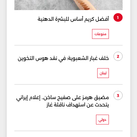
1
أفضل كريم أساس للبشرة الدهنية
منوعات
2
خلف غبار الشعبوية: في نقد هوس التخوين
لبنان
3
مضيق هرمز على صفيح ساخن.. إعلام إيراني
يتحدث عن استهداف ناقلة غاز
دولي