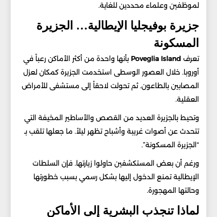
لموظفين وعلماء محددين للغاية.
جزيرة بوفيجليا الإيطالية… الجزيرة
المسكونة
تعرف
Island
Poveglia
بأنها واحدة من أكثر الأماكن رعباً في
أوروبا. خلال العصور الوسطى استخدمت الجزيرة كمكان لعزل
المصابين بالطاعون. ثم تحولت لاحقاً إلى مستشفى للأمراض
العقلية.
وتحيط بالجزيرة العديد من القصص والأساطير المخيفة التي
تتحدث عن أصوات غريبة وأشباح تظهر ليلاً. ما جعلها تلقب بـ
“الجزيرة المسكونة”.
ورغم أن بعض المستكشفين حاولوا زيارتها. فإن السلطات
الإيطالية تمنع الدخول إليها بشكل رسمي بسبب خطورتها
وحالتها المهجورة.
لماذا تنجذب البشرية إلى الأماكن