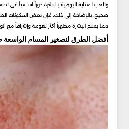
وتلعب العناية اليومية بالبشرة دوراً أساسياً في 
صحيح. بالإضافة إلى ذلك، فإن بعض المكونات الطب
مما يمنح البشرة مظهراً أكثر نعومة وإشراقاً مع الو
أفضل الطرق لتصغير المسام الواسعة طبي