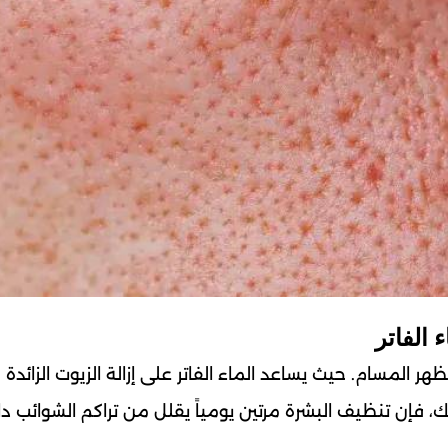
المسام. حيث يساعد الماء الفاتر على إزالة الزيوت الزائدة
ك، فإن تنظيف البشرة مرتين يومياً يقلل من تراكم الشوائب د