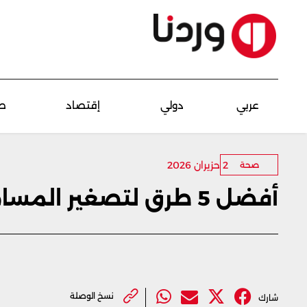
عربي
دولي
إقتصاد
ص
2 حزيران 2026
صحة
أفضل 5 طرق لتصغير المسام الواسعة طبيعيًا
نسخ الوصلة
شارك