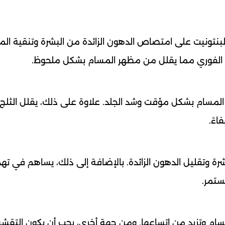
بنتونيت على امتصاص الدهون الزائدة من البشرة وتنقية ال
د الفوري مما يقلل من مظهر المسام بشكل ملحوظ.
المسام بشكل مؤقت وشد الجلد. علاوة على ذلك، يقلل الثلج
اءً.
رة وتقليل الدهون الزائدة. بالإضافة إلى ذلك، يساهم في تهد
ستمر.
لمسام وتزيد من اتساعها. ومن جهة أخرى، يجب أن يكون التقشير