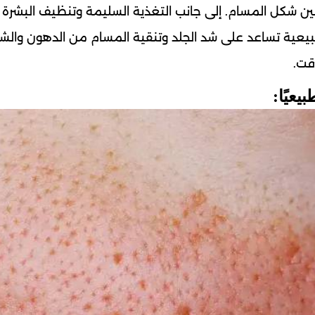
تحسين شكل المسام. إلى جانب التغذية السليمة وتنظيف البشرة
يعية تساعد على شد الجلد وتنقية المسام من الدهون والشو
قت.
عيًا: