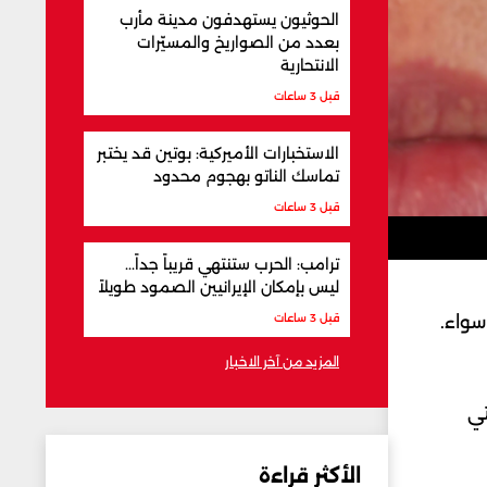
الحوثيون يستهدفون مدينة مأرب
بعدد من الصواريخ والمسيّرات
الانتحارية
قبل 3 ساعات
الاستخبارات الأميركية: بوتين قد يختبر
تماسك الناتو بهجوم محدود
قبل 3 ساعات
ترامب: الحرب ستنتهي قريباً جداً...
ليس بإمكان الإيرانيين الصمود طويلاً
سواء.
قبل 3 ساعات
المزيد من آخر الاخبار
تي
الأكثر قراءة