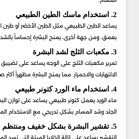
2. استخدام ماسك الطين الطبيعي
يساعد الطين الطبيعي مثل الطين الأخضر أو طين ال
بعمق. ومن جهة أخرى، يمنح البشرة إحساساً بالش
3. مكعبات الثلج لشد البشرة
تمرير مكعبات الثلج على الوجه يساعد على تضييق 
الالتهابات والاحمرار. مما يمنح البشرة مظهراً أكثر صف
4. استخدام ماء الورد كتونر طبيعي
ماء الورد يعمل كتونر طبيعي يساعد على توازن البش
الجلد وشد المسام بشكل تدريجي مع الاستخدام الم
5. تقشير البشرة بشكل خفيف ومنتظم
التقشير يساعد على إزالة الخلايا الميتة التي تسد ا