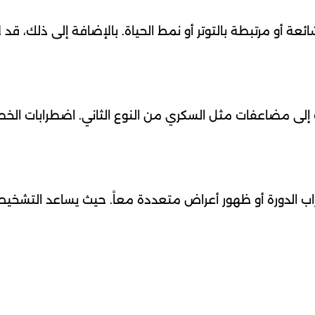
ئعة أو مرتبطة بالتوتر أو نمط الحياة. بالإضافة إلى ذلك، قد ل
لك إلى مضاعفات مثل السكري من النوع الثاني. اضطرابات الخص
ب الدورة أو ظهور أعراض متعددة معاً. حيث يساعد التشخي