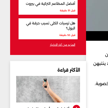
أفضل المطاعم التركية في بيروت
قبل 51 دقيقة
هل ترسبات الكلى تسبب حرقة في
البول؟
قبل 52 دقيقة
المزيد من آخر الاخبار
ن
 ينتبهن
الأكثر قراءة
خصوبة.