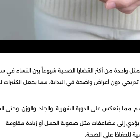
ثل واحدة من أكثر القضايا الصحية شيوعاً بين النساء في س
تدريجي دون أعراض واضحة في البداية. مما يجعل الكثيرات لا
. مما ينعكس على الدورة الشهرية. والجلد. والوزن. وحتى ال
د يؤدي إلى مضاعفات مثل صعوبة الحمل أو زيادة مقاومة
سية للحفاظ على الصحة.