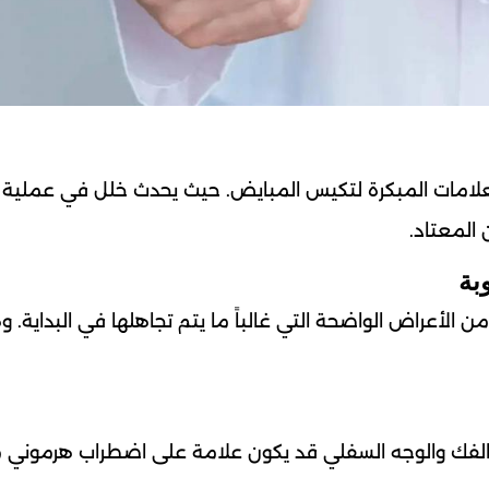
العلامات المبكرة لتكيس المبايض. حيث يحدث خلل في عملية ا
 المعتاد.
ن الأعراض الواضحة التي غالباً ما يتم تجاهلها في البداية. و
ك والوجه السفلي قد يكون علامة على اضطراب هرموني م