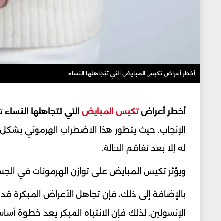
أخطر أعراض تكيس المبايض التي تتجاهلها النساء
أخطر أعراض
تكيس المبايض
التي تتجاهلها النساء
تم
الإنجاب. حيث يتطور هذا الاضطراب الهرموني بشكل 
له إلا بعد تفاقم الحالة.
ويؤثر تكيس المبايض على توازن الهرمونات في الجسم
بالإضافة إلى ذلك، فإن تجاهل الأعراض المبكرة ق
الإنسولين. لذلك فإن الانتباه المبكر يعد خطوة أسا