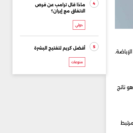
4
ماذا قال ترامب عن فرص
الاتفاق مع إيران؟
دولي
5
أفضل كريم لتفتيح البشرة
لإباضة.
منوعات
هو ناتج
رتبط