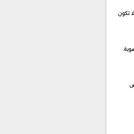
ا تكون
وبة.
ص