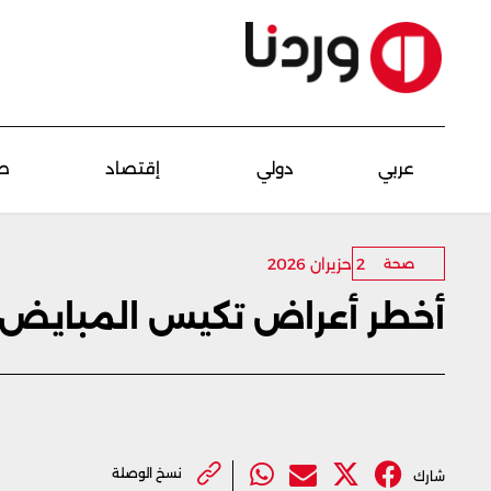
عربي
دولي
إقتصاد
ص
2 حزيران 2026
صحة
أخطر أعراض تكيس المبايض ال
نسخ الوصلة
شارك