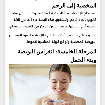
المخصبة إلى الرحم
بعد نجاح الإخصاب تبدأ البويضة المخصبة رحلتها داخل قناة
فالوب باتجاه الرحم. وتستغرق هذه الرحلة عادة ما بين ثلاثة
وأربعة أيام. وخلالها يستمر الجنين المبكر في النمو والانقسام.
وعلاوة على ذلك، تتهيأ بطانة الرحم خلال هذه الفترة لاستقبال
البويضة المخصبة وتوفير البيئة المناسبة لنموها.
المرحلة الخامسة: انغراس البويضة
وبدء الحمل