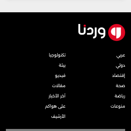
عربي
تكنولوجيا
دولي
بيئة
إقتصاد
فيديو
صحة
مقالات
رياضة
آخر الأخبار
منوعات
على هواكم
الأرشيف