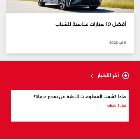
أفضل 10 سيارات مناسبة للشباب
6 آب 2026
آخر الأخبار
ماذا كشفت المعلومات الأولية عن تفجير جرمانا؟
أردو
شري
قبل 9 ساعات
قبل 10 ساعات