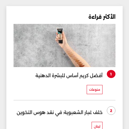
الأكثر قراءة
1
أفضل كريم أساس للبشرة الدهنية
منوعات
2
خلف غبار الشعبوية: في نقد هوس التخوين
لبنان