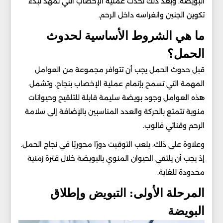
البويضة. وبعد ذلك تحدث عملية الإخصاب التي تمهد لبدء
تكوين الجنين وانغراسه داخل الرحم.
ما هي الشروط الأساسية لحدوث
الحمل؟
قبل حدوث الحمل يجب أن تتوافر مجموعة من العوامل
المهمة التي تسمح بإتمام عملية الإخصاب بنجاح. وتشمل
هذه العوامل وجود بويضة سليمة قابلة للتلقيح وحيوانات
منوية تتمتع بالحركة والعدد المناسبين بالإضافة إلى سلامة
الرحم وقناتي فالوب.
وعلاوة على ذلك، يلعب التوقيت دورًا محوريًا في نجاح الحمل.
إذ يجب أن يلتقي الحيوان المنوي بالبويضة خلال فترة زمنية
محدودة للغاية.
المرحلة الأولى: التبويض وإطلاق
البويضة