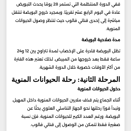
ففي الدورة المنتظمة التي تستمر 28 يومًا يحدث التبويض
عادة في اليوم الرابع عشر تقريبًا. وبمجرد خروج البويضة تنتقل
مباشرة إلى إحدى قناتي فالوب حيث تنتظر وصول الحيوانات
المنوية.
مدة صلاحية البويضة
تظل البويضة قادرة على الإخصاب لمدة تتراوح بين 12 و24
ساعة فقط بعد خروجها من المبيض. لذلك تعتبر هذه الفترة
من أكثر الأوقات خصوبة خلال الدورة الشهرية.
المرحلة الثانية: رحلة الحيوانات المنوية
دخول الحيوانات المنوية
أثناء الجماع يتم قذف ملايين الحيوانات المنوية داخل المهبل.
وتبدأ فورًا رحلتها نحو الجهاز التناسلي العلوي بحثًا عن
البويضة. ورغم العدد الكبير للحيوانات المنوية. فإن نسبة
صغيرة فقط تتمكن من الوصول إلى قناتي فالوب.