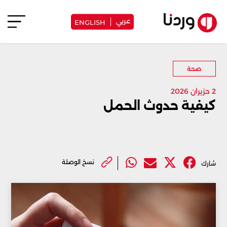
عربي
ENGLISH
صحة
2 حزيران 2026
كيفية حدوث الحمل
نسخ الوصلة
شارك