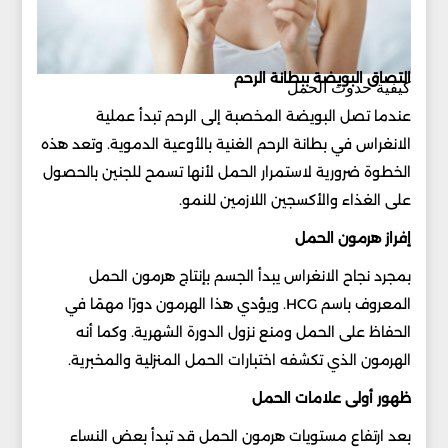
التصاق البويضة ببطانة الرحم
كيفية حدوث الحمل
عندما تصل البويضة المخصبة إلى الرحم تبدأ عملية
الانغراس في بطانة الرحم الغنية بالأوعية الدموية. وتعد هذه
الخطوة ضرورية لاستمرار الحمل لأنها تسمح للجنين بالحصول
على الغذاء والأكسجين اللازمين للنمو.
إفراز هرمون الحمل
بمجرد نجاح الانغراس يبدأ الجسم بإنتاج هرمون الحمل
المعروف باسم HCG. ويؤدي هذا الهرمون دورًا مهمًا في
الحفاظ على الحمل ومنع نزول الدورة الشهرية. وكما أنه
الهرمون الذي تكشفه اختبارات الحمل المنزلية والمخبرية.
ظهور أولى علامات الحمل
بعد ارتفاع مستويات هرمون الحمل قد تبدأ بعض النساء