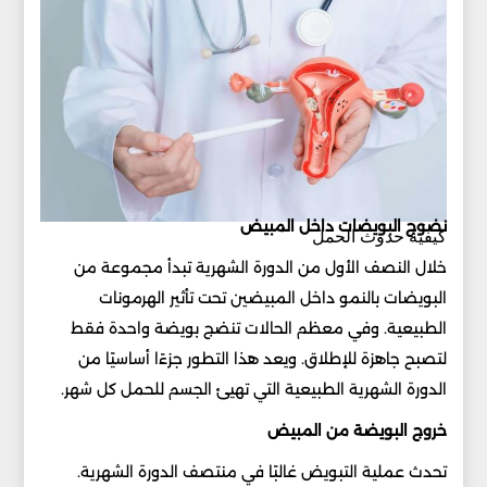
نضوج البويضات داخل المبيض
كيفية حدوث الحمل
خلال النصف الأول من الدورة الشهرية تبدأ مجموعة من
البويضات بالنمو داخل المبيضين تحت تأثير الهرمونات
الطبيعية. وفي معظم الحالات تنضج بويضة واحدة فقط
لتصبح جاهزة للإطلاق. ويعد هذا التطور جزءًا أساسيًا من
الدورة الشهرية الطبيعية التي تهيئ الجسم للحمل كل شهر.
خروج البويضة من المبيض
تحدث عملية التبويض غالبًا في منتصف الدورة الشهرية.