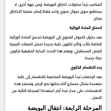
المناسب تبدأ محاولات اختراق البويضة. ومن جهة أخرى، لا
يستطيع سوى حيوان منوي واحد فقط إتمام عملية الاختراق
بنجاح.
اندماج المادة الوراثية
بعد دخول الحيوان المنوي إلى البويضة تندمج المادة الوراثية
الخاصة بالأب والأم لتكوين خلية جديدة تحمل الصفات الجينية
للجنين المستقبلي. ويعتبر هذا الحدث البداية الحقيقية لتكوين
حياة جديدة.
بدء الانقسام الخلوي
بعد الإخصاب تبدأ البويضة المخصبة بالانقسام إلى خلايا
متعددة بشكل متسارع أثناء رحلتها نحو الرحم. وتستمر هذه
الانقسامات على مدار عدة أيام استعدادًا للمرحلة التالية من
الحمل.
المرحلة الرابعة: انتقال البويضة