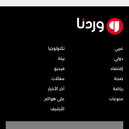
عربي
تكنولوجيا
دولي
بيئة
إقتصاد
فيديو
صحة
مقالات
رياضة
آخر الأخبار
منوعات
على هواكم
الأرشيف