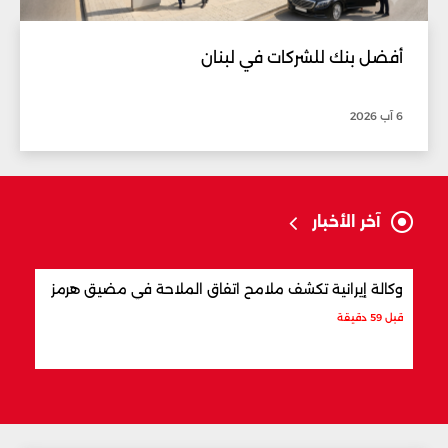
أفضل بنك للشركات في لبنان
6 آب 2026
آخر الأخبار
وكالة إيرانية تكشف ملامح اتفاق الملاحة في مضيق هرمز
ما ت
قبل 59 دقيقة
قبل س