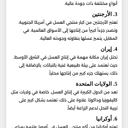
أنواع مختلفة ذات جودة عالية.
3. الأرجنتين
تعتبر الأرجنتين من كبار منتجي العسل في أمريكا الجنوبية.
وتصدر جزءاً كبيراً من إنتاجها إلى الأسواق العالمية. في
المقابل، يتميز عسلها بنقاوته وجودته العالية.
4. إيران
تحتل إيران مكانة مهمة في إنتاج العسل في الشرق الأوسط.
حيث تعتمد على بيئة طبيعية غنية بالنباتات. بالإضافة إلى
ذلك، يستهلك جزء كبير من إنتاجها محلياً.
5. الولايات المتحدة
تعد من الدول الكبيرة في إنتاج العسل. خاصة في ولايات مثل
كاليفورنيا وداكوتا. علاوة على ذلك، تعتمد بشكل كبير على
تربية النحل لدعم الزراعة أيضاً.
6. أوكرانيا
تعتبر أوكرانيا من أكبر منتجي العسل في أوروبا. وتتميز بمراعي