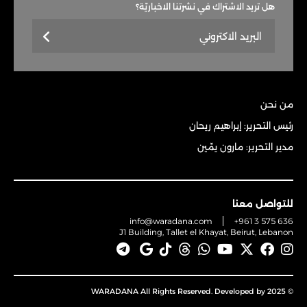
هل تريد الاشتراك في نشرتنا الاخباريّة؟
من نحن
رئيس التحرير: إبراهيم ريحان
مدير التحرير: مارون يمّين
للتواصل معنا
info@waradana.com
+961 3 575 636
J1 Building, Tallet el Khayat, Beirut, Lebanon
© 2025 WARADANA All Rights Reserved. Developed by