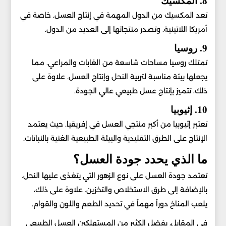
8. المكسيك
تعد المكسيك من الدول المهمة في إنتاج العسل. خاصة في
أمريكا اللاتينية. وتصدر منتجاتها إلى العديد من الدول.
9. روسيا
تمتلك روسيا مساحات شاسعة من الغابات والمراعي. مما
يجعلها بيئة مناسبة لتربية النحل وإنتاج العسل. علاوة على
ذلك، تتميز بإنتاج عسل طبيعي عالي الجودة.
10. إثيوبيا
تعتبر إثيوبيا من أكبر منتجي العسل في إفريقيا. حيث يعتمد
الإنتاج على الطرق التقليدية والبيئة الطبيعية الغنية بالنباتات.
ما الذي يحدد جودة العسل؟
تعتمد جودة العسل على نوع الزهور التي يتغذى عليها النحل.
بالإضافة إلى طرق الاستخلاص والتخزين. علاوة على ذلك،
يلعب المناخ دوراً مهماً في تحديد الطعم واللون والقوام.
في المقابل، يفضل الكثير من المستهلكين العسل الطبيعي