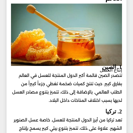
1. الصين
إنتاج العسل
تتصدر الصين قائمة أكبر الدول المنتجة للعسل في العالم
بفارق كبير. حيث تنتج كميات ضخمة تغطي جزءاً كبيراً من
الطلب العالمي. بالإضافة إلى ذلك، تتميز بتنوع مصادر العسل
لديها بسبب اختلاف المناخات داخل البلاد.
2. تركيا
تعد تركيا من أبرز الدول المنتجة للعسل. خاصة عسل الصنوبر
الشهير. علاوة على ذلك، تتميز بتنوع بيئي كبير يسمح بإنتاج