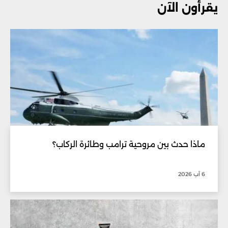
يقرأون الآن
ماذا حدث بين مروحية ترامب وطائرة الركاب؟
6 آب 2026