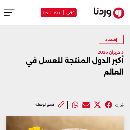
عربي
ENGLISH
إقتصاد
3 حزيران 2026
أكبر الدول المنتجة للعسل في
العالم
نسخ الوصلة
شارك