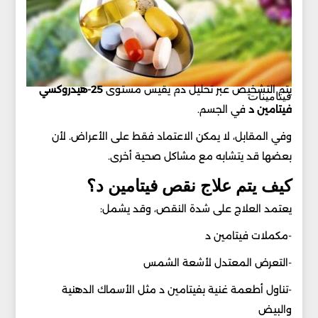
يتم التشخيص عبر تحليل دم يقيس مستوى
25-هيدروكسي
فيتامينات
فيتامين د
في الجسم.
وفي المقابل، لا يمكن الاعتماد فقط على الأعراض. لأن
بعضها قد يتشابه مع مشاكل صحية أخرى.
كيف يتم علاج نقص فيتامين د؟
يعتمد العلاج على شدة النقص، وقد يشمل:
-مكملات فيتامين د
-التعرض المعتدل لأشعة الشمس
-تناول أطعمة غنية بفيتامين د مثل الأسماك الدهنية
والبيض