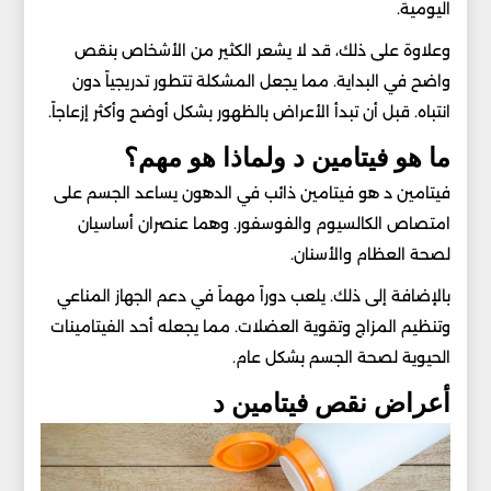
اليومية.
وعلاوة على ذلك، قد لا يشعر الكثير من الأشخاص بنقص
واضح في البداية. مما يجعل المشكلة تتطور تدريجياً دون
انتباه. قبل أن تبدأ الأعراض بالظهور بشكل أوضح وأكثر إزعاجاً.
ما هو فيتامين د ولماذا هو مهم؟
فيتامين د هو فيتامين ذائب في الدهون يساعد الجسم على
امتصاص الكالسيوم والفوسفور. وهما عنصران أساسيان
لصحة العظام والأسنان.
بالإضافة إلى ذلك. يلعب دوراً مهماً في دعم الجهاز المناعي
وتنظيم المزاج وتقوية العضلات. مما يجعله أحد الفيتامينات
الحيوية لصحة الجسم بشكل عام.
أعراض نقص فيتامين د