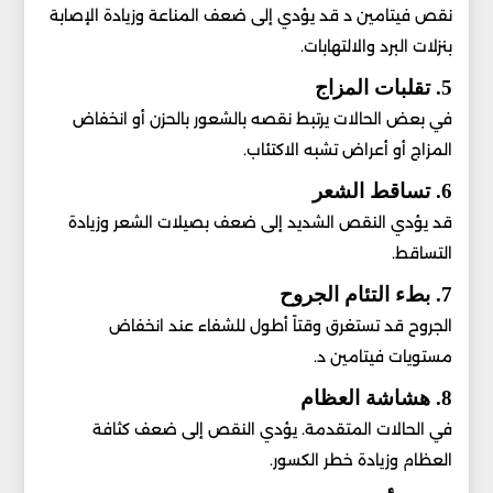
نقص فيتامين د قد يؤدي إلى ضعف المناعة وزيادة الإصابة
بنزلات البرد والالتهابات.
5. تقلبات المزاج
في بعض الحالات يرتبط نقصه بالشعور بالحزن أو انخفاض
المزاج أو أعراض تشبه الاكتئاب.
6. تساقط الشعر
قد يؤدي النقص الشديد إلى ضعف بصيلات الشعر وزيادة
التساقط.
7. بطء التئام الجروح
الجروح قد تستغرق وقتاً أطول للشفاء عند انخفاض
مستويات فيتامين د.
8. هشاشة العظام
في الحالات المتقدمة. يؤدي النقص إلى ضعف كثافة
العظام وزيادة خطر الكسور.