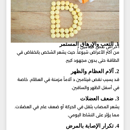
1. التعب والإرهاق المستمر
أعراض نقص فيتامين د
من أكثر الأعراض شيوعاً. حيث يشعر الشخص بانخفاض في
الطاقة حتى بدون مجهود كبير.
2. آلام العظام والظهر
قد يسبب نقص فيتامين د آلاماً مزمنة في العظام. خاصة
في أسفل الظهر والساقين.
3. ضعف العضلات
يشعر المصاب بثقل في الحركة أو ضعف عام في العضلات.
مما يؤثر على النشاط اليومي.
4. تكرار الإصابة بالمرض