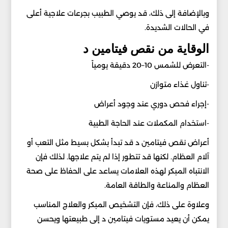
وبالإضافة إلى ذلك، قد يوصي الطبيب بجرعات علاجية أعلى
في الحالات الشديدة.
الوقاية من نقص فيتامين د
-التعرض للشمس 10–20 دقيقة يومياً
-تناول غذاء متوازن
-إجراء فحص دوري عند وجود أعراض
-استخدام المكملات عند الحاجة الطبية
أعراض نقص فيتامين د قد تبدأ بشكل بسيط مثل التعب أو
آلام العظام. لكنها قد تتطور إذا لم يتم علاجها. لذلك فإن
الانتباه المبكر لهذه العلامات يساعد على الحفاظ على صحة
العظام والمناعة والطاقة العامة.
وعلاوة على ذلك، فإن التشخيص المبكر والعلاج المناسب
يمكن أن يعيد مستويات فيتامين د إلى طبيعتها ويحسن