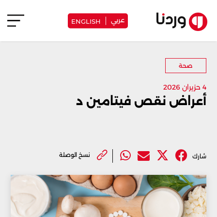
عربي
ENGLISH
صحة
4 حزيران 2026
أعراض نقص فيتامين د
نسخ الوصلة
شارك