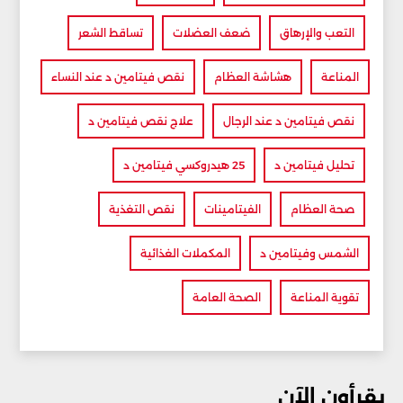
التعب والإرهاق
ضعف العضلات
تساقط الشعر
المناعة
هشاشة العظام
نقص فيتامين د عند النساء
نقص فيتامين د عند الرجال
علاج نقص فيتامين د
تحليل فيتامين د
25 هيدروكسي فيتامين د
صحة العظام
الفيتامينات
نقص التغذية
الشمس وفيتامين د
المكملات الغذائية
تقوية المناعة
الصحة العامة
يقرأون الآن