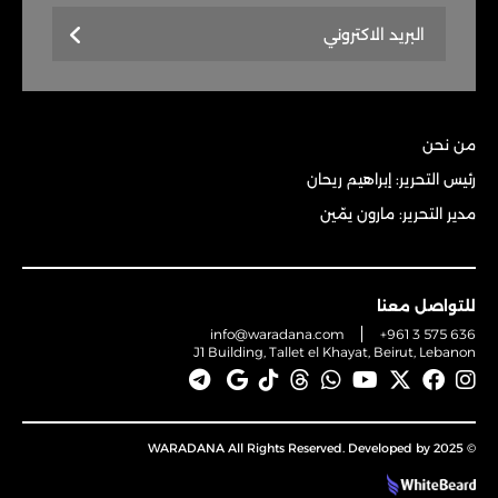
من نحن
رئيس التحرير: إبراهيم ريحان
مدير التحرير: مارون يمّين
للتواصل معنا
info@waradana.com
+961 3 575 636
J1 Building, Tallet el Khayat, Beirut, Lebanon
© 2025 WARADANA All Rights Reserved. Developed by