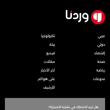
عربي
تكنولوجيا
دولي
بيئة
إقتصاد
فيديو
صحة
مقالات
رياضة
آخر الأخبار
منوعات
على هواكم
الأرشيف
هل تريد الاشتراك في نشرتنا الاخباريّة؟