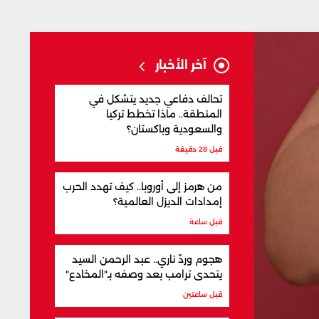
آخر الأخبار
تحالف دفاعي جديد يتشكل في
المنطقة.. ماذا تخطط تركيا
والسعودية وباكستان؟
قبل 28 دقيقة
من هرمز إلى أوروبا.. كيف تهدد الحرب
إمدادات الديزل العالمية؟
قبل ساعة
هجوم وردّ ناري.. عبد الرحمن السيد
يتحدى ترامب بعد وصفه بـ"المخادع"
قبل ساعتين