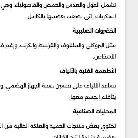
تشمل الفول والعدس والحمص والفاصولياء. وهي من أك
السكريات التي يصعب هضمها بالكامل.
الخضروات الصليبية
مثل البروكلي والملفوف والقرنبيط والكرنب. ورغم ف
الأشخاص.
الأطعمة الغنية بالألياف
تساعد الألياف على تحسين صحة الجهاز الهضمي. ولك
يتأقلم الجسم معها.
المحليات الصناعية
تحتوي بعض منتجات الحمية والعلكة الخالية من ال
هضمية وزيادة إنتاج الغازات.