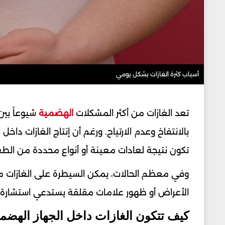
أسباب كثرة الغازات بشكل يومي
تعد الغازات من أكثر المشكلات
الهضمية
شيوعاً بين 
بالانتفاخ وعدم الارتياح. ورغم أن إنتاج الغازات د
تكون نتيجة لعادات معينة أو أنواع محددة من الط
وفي معظم الحالات، يمكن السيطرة على الغازات من 
الأعراض أو ظهور علامات مقلقة يستدعي استشارة ا
كيف تتكون الغازات داخل الجهاز الهضم