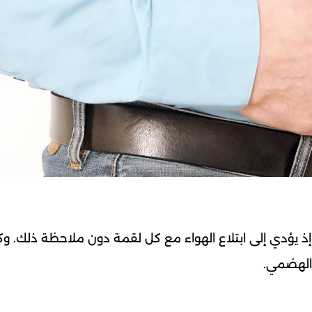
 إذ يؤدي إلى ابتلاع الهواء مع كل لقمة دون ملاحظة ذلك. وك
 الهضمي.