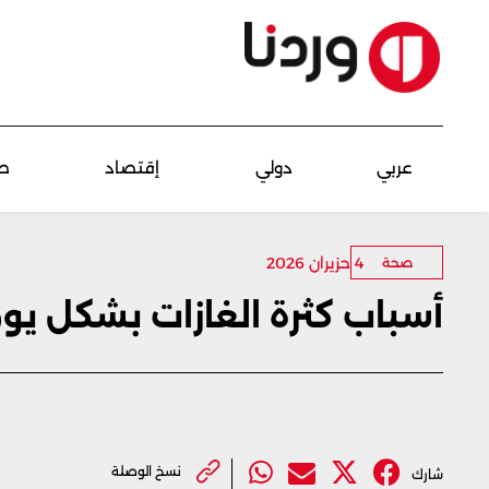
عربي
دولي
إقتصاد
ص
4 حزيران 2026
صحة
أسباب كثرة الغازات بشكل يو
نسخ الوصلة
شارك