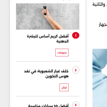
والثانية
هاز
1
أفضل كريم أساس للبشرة
الدهنية
منوعات
2
خلف غبار الشعبوية: في نقد
هوس التخوين
لبنان
3
أفضل 10 سيارات مناسبة