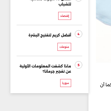
للشباب
إقتصاد
4
أفضل كريم لتفتيح البشرة
منوعات
5
ماذا كشفت المعلومات الأولية
عن تفجير جرمانا؟
سوريا
ما أن