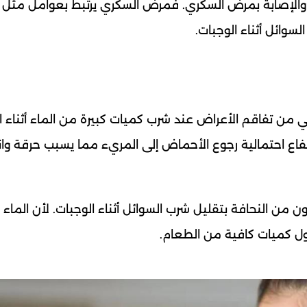
ل والإصابة بمرض السكري. فمرض السكري يرتبط بعوامل مثل ال
وائل أثناء الوجبات.
 من تفاقم الأعراض عند شرب كميات كبيرة من الماء أثناء ال
اع احتمالية رجوع الأحماض إلى المريء مما يسبب حرقة وانزع
ن النحافة بتقليل شرب السوائل أثناء الوجبات. لأن الماء ق
ول كميات كافية من الطعام.