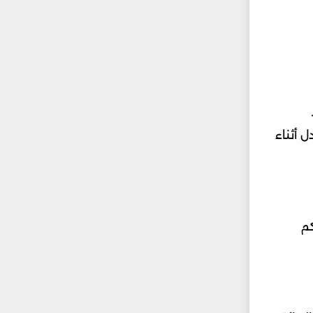
 أثناء
كم