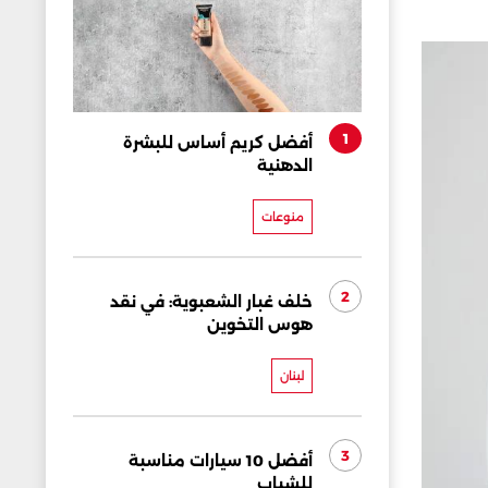
1
أفضل كريم أساس للبشرة
الدهنية
منوعات
2
خلف غبار الشعبوية: في نقد
هوس التخوين
لبنان
3
أفضل 10 سيارات مناسبة
للشباب