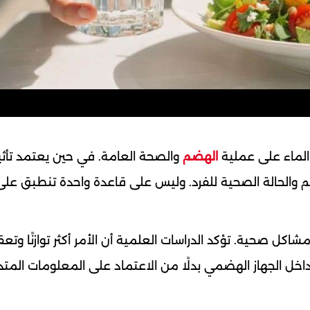
 الماء على عملية
الهضم
والصحة العامة. في حين يعتمد تأثي
سم والحالة الصحية للفرد. وليس على قاعدة واحدة تنطبق على
ل صحية. تؤكد الدراسات العلمية أن الأمر أكثر توازنًا وتعقي
اخل الجهاز الهضمي بدلًا من الاعتماد على المعلومات المتد