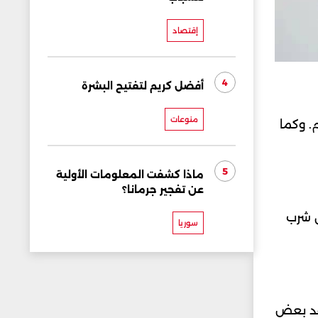
إقتصاد
4
أفضل كريم لتفتيح البشرة
منوعات
. وكما
5
ماذا كشفت المعلومات الأولية
عن تفجير جرمانا؟
ن شرب
سوريا
اعد بعض