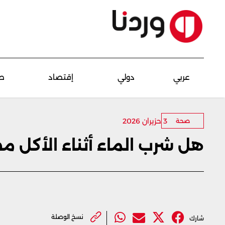
عربي
دولي
إقتصاد
ص
3 حزيران 2026
صحة
هل شرب الماء أثناء الأكل م
نسخ الوصلة
شارك