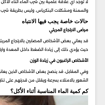
لا توجد أي علاقة علمية بين شرب الماء أثناء الأك
والسمنة ومشكلات البنكرياس. وليس بطريقة شرب الس
حالات خاصة يجب فيها الانتباه
مرضى الارتجاع المريئي
قد يعاني بعض الأشخاص المصابين بالارتجاع المريئي
حيث يؤدي ذلك إلى زيادة الضغط داخل المعدة وارتف
الأشخاص الراغبون في زيادة الوزن
وفي المقابل، قد ينصح بعض الأشخاص الذين يعانون م
الشعور بالامتلاء بسرعة ويقلل من قدرتهم على تنا
كم كمية الماء المناسبة أثناء الأكل؟