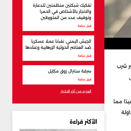
تفكيك شبكتين منظمتين للدعارة
والاتجار بالأشخاص في الحمرا
وتوقيف عدد من المتورطين
قبل ساعة
الجيش اليمني: نفذنا عملا عسكريا
ضد العناصر الحوثية الإرهابية وعتادها
قبل ساعة
ر شرب
سرقة سنترال زوق مكايل
قبل ساعة
المزيد من آخر الاخبار
دًا مما
اولة
الأكثر قراءة