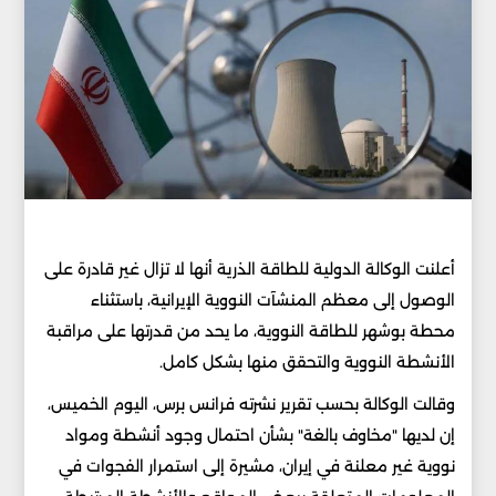
أعلنت الوكالة الدولية للطاقة الذرية أنها لا تزال غير قادرة على
الوصول إلى معظم المنشآت النووية الإيرانية، باستثناء
محطة بوشهر للطاقة النووية، ما يحد من قدرتها على مراقبة
الأنشطة النووية والتحقق منها بشكل كامل.
وقالت الوكالة بحسب تقرير نشرته فرانس برس، اليوم الخميس،
إن لديها "مخاوف بالغة" بشأن احتمال وجود أنشطة ومواد
نووية غير معلنة في إيران، مشيرة إلى استمرار الفجوات في