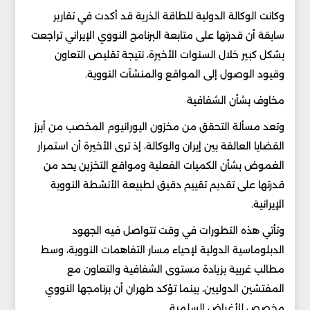
وكانت الوكالة الدولية للطاقة الذرية قد أكدت في تقارير
سابقة أن قدرتها على متابعة البرنامج النووي الإيراني تراجعت
بشكل كبير خلال السنوات الأخيرة، نتيجة تقليص التعاون
وقيود الوصول إلى المواقع والمنشآت النووية.
مخاوف بشأن الشفافية
وتعد مسألة التحقق من مخزون اليورانيوم المخصب من أبرز
القضايا العالقة بين إيران والوكالة، إذ ترى الأخيرة أن استمرار
الغموض بشأن الكميات الفعلية ومواقع التخزين يحد من
قدرتها على تقديم تقييم دقيق لطبيعة الأنشطة النووية
الإيرانية.
وتأتي هذه التطورات في وقت تتواصل فيه الجهود
الدبلوماسية الدولية لإحياء مسار التفاهمات النووية، وسط
مطالب غربية بزيادة مستوى الشفافية والتعاون مع
المفتشين الدوليين، بينما تؤكد طهران أن برنامجها النووي
مخصص للأغراض السلمية.