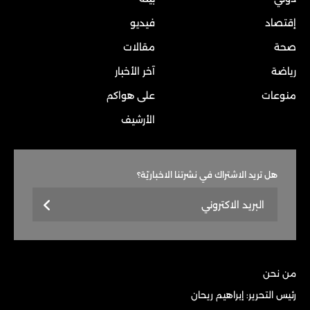
إقتصاد
فيديو
صحة
مقالات
رياضة
آخر الأخبار
منوعات
على هواكم
الأرشيف
هل تريد الاشتراك في نشرتنا الاخباريّة؟
من نحن
رئيس التحرير: إبراهيم ريحان