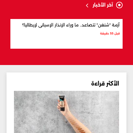
آخر الأخبار
أزمة "شنغن" تتصاعد.. ما وراء الإنذار الإسباني لإيطاليا؟
بنداً
قبل 55 دقيقة
قبل 5 ساعات
الأكثر قراءة