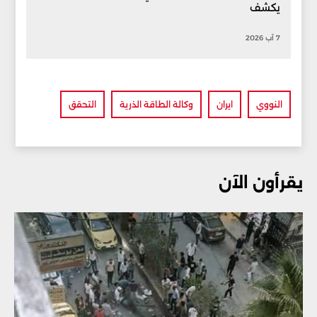
يكشف
7 آب 2026
النووي
ايران
وكالة الطاقة الذرية
التحقق
يقرأون الآن