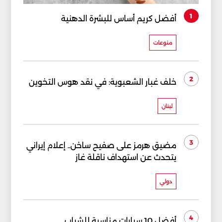
1
أفضل كريم أساس للبشرة الدهنية
منوعات
2
خلف غبار الشعبوية: في نقد هوس التخوين
لبنان
3
مضيق هرمز على صفيح ساخن.. إعلام إيراني
يتحدث عن استهداف ناقلة غاز
دولي
4
أفضل 10 سيارات مناسبة للشباب