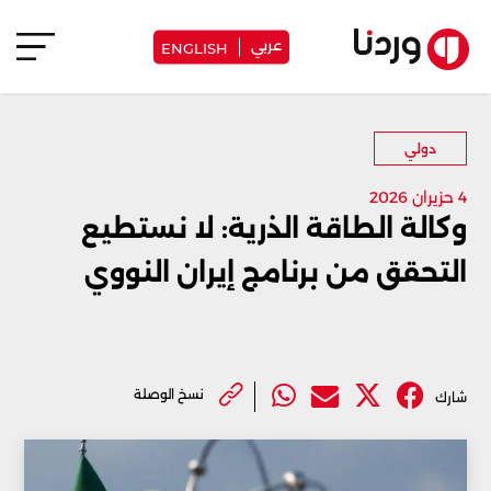
عربي
ENGLISH
دولي
4 حزيران 2026
وكالة الطاقة الذرية: لا نستطيع
التحقق من برنامج إيران النووي
نسخ الوصلة
شارك