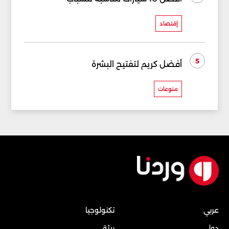
إقتصاد
5
أفضل كريم لتفتيح البشرة
منوعات
عربي
تكنولوجيا
دولي
بيئة