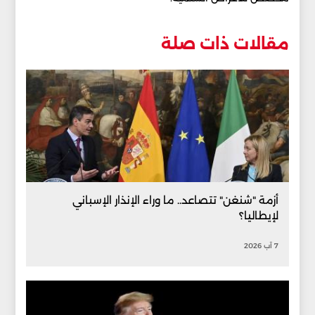
مقالات ذات صلة
أزمة "شنغن" تتصاعد.. ما وراء الإنذار الإسباني
لإيطاليا؟
7 آب 2026