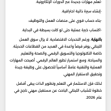
-تعلم مهارات جديدة عبر الدورات الإلكترونية.
-إنشاء سيرة ذاتية احترافية.
-بناء حساب قوي على منصات العمل والتوظيف.
-اكتساب خبرة عملية حتى لو كانت بسيطة في البداية.
بالنهاية
، ورغم التحديات الاقتصادية. لا يزال سوق العمل
اللبناني يوفر فرصاً واعدة في العديد من القطاعات الحديثة.
خاصة التكنولوجيا والتسويق الرقمي والصحة والتعليم
والسياحة. ومع استمرار تطور العالم الرقمي. أصبحت المهارات
العملية والتقنية عاملاً أساسياً للحصول على وظيفة جيدة
وتحقيق الاستقرار المهني.
لذلك فإن الاستثمار في التعلم وتطوير الذات يبقى أفضل
خطوة للشباب اللبناني الباحث عن مستقبل مهني ناجح في
عام 2026.