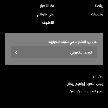
رياضة
آخر الأخبار
منوعات
على هواكم
الأرشيف
هل تريد الاشتراك في نشرتنا الاخباريّة؟
من نحن
رئيس التحرير: إبراهيم ريحان
مدير التحرير: مارون يمّين