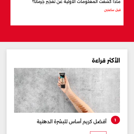
ماذا كشفت المعلومات الأولية عن تفجير جرمانا؟
أردو
شري
قبل ساعتين
قبل 3 ساعات
الأكثر قراءة
1
أفضل كريم أساس للبشرة الدهنية