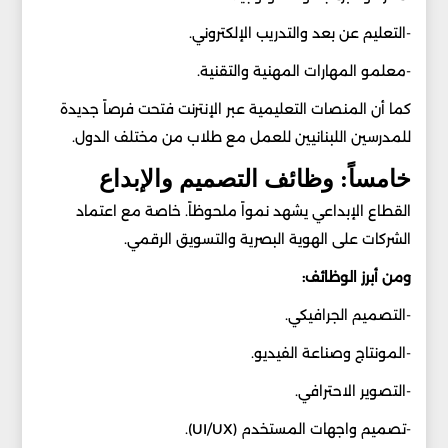
-التعليم عن بعد والتدريب الإلكتروني.
-معلمو المهارات المهنية والتقنية.
كما أن المنصات التعليمية عبر الإنترنت فتحت فرصاً جديدة
للمدرسين اللبنانيين للعمل مع طلاب من مختلف الدول.
خامساً: وظائف التصميم والإبداع
القطاع الإبداعي يشهد نمواً ملحوظاً. خاصة مع اعتماد
الشركات على الهوية البصرية والتسويق الرقمي.
ومن أبرز الوظائف:
-التصميم الجرافيكي.
-المونتاج وصناعة الفيديو.
-التصوير الاحترافي.
-تصميم واجهات المستخدم (UI/UX).