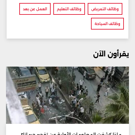
وظائف التمريض
وظائف التعليم
العمل عن بعد
وظائف السياحة
يقرأون الآن
ماذا كشفت المعلومات الأولية عن تفجير جرمانا؟