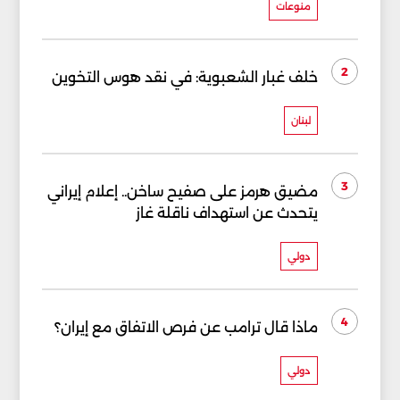
منوعات
2
خلف غبار الشعبوية: في نقد هوس التخوين
لبنان
3
مضيق هرمز على صفيح ساخن.. إعلام إيراني
يتحدث عن استهداف ناقلة غاز
دولي
4
ماذا قال ترامب عن فرص الاتفاق مع إيران؟
دولي