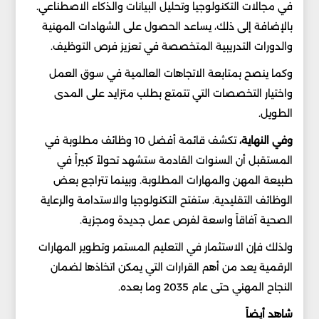
في مجالات التكنولوجيا وتحليل البيانات والذكاء الاصطناعي.
بالإضافة إلى ذلك، يساعد الحصول على الشهادات المهنية
والدورات التدريبية المتخصصة في تعزيز فرص التوظيف.
وكما ينصح بمتابعة الاتجاهات العالمية في سوق العمل
واختيار التخصصات التي تتمتع بطلب متزايد على المدى
الطويل.
وفي النهاية،
تكشف قائمة أفضل 10 وظائف مطلوبة في
المستقبل أن السنوات القادمة ستشهد تحولاً كبيراً في
طبيعة المهن والمهارات المطلوبة. وبينما تتراجع بعض
الوظائف التقليدية. ستفتح التكنولوجيا والاستدامة والرعاية
الصحية آفاقاً واسعة لفرص عمل جديدة ومجزية.
ولذلك فإن الاستثمار في التعليم المستمر وتطوير المهارات
الرقمية يعد من أهم القرارات التي يمكن اتخاذها لضمان
النجاح المهني حتى عام 2035 وما بعده.
شاهد أيضاً