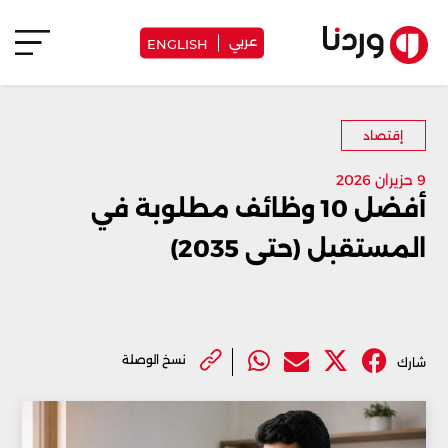
عربي
ENGLISH
إقتصاد
9 حزيران 2026
أفضل 10 وظائف مطلوبة في
المستقبل (حتى 2035)
نسخ الوصلة
شارك