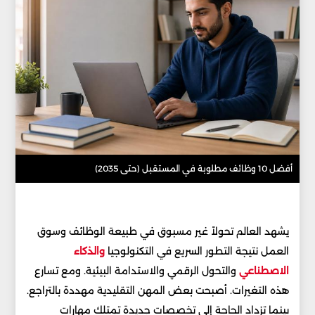
أفضل 10 وظائف مطلوبة في المستقبل (حتى 2035)
يشهد العالم تحولاً غير مسبوق في طبيعة الوظائف وسوق
العمل نتيجة التطور السريع في التكنولوجيا
والذكاء
الاصطناعي
والتحول الرقمي والاستدامة البيئية. ومع تسارع
هذه التغيرات. أصبحت بعض المهن التقليدية مهددة بالتراجع.
بينما تزداد الحاجة إلى تخصصات جديدة تمتلك مهارات