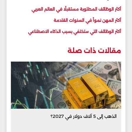
أكثر الوظائف المطلوبة مستقبلًا في العالم العربي
أكثر المهن نمواً في السنوات القادمة
أكثر الوظائف التي ستختفي بسبب الذكاء الاصطناعي
مقالات ذات صلة
الذهب إلى 5 آلاف دولار في 2027؟