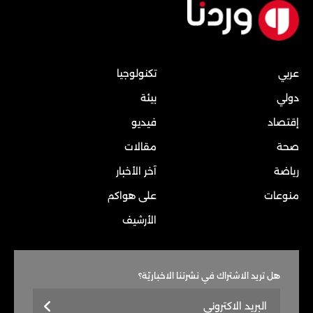
عربي
تكنولوجيا
دولي
بيئة
إقتصاد
فيديو
صحة
مقالات
رياضة
آخر الأخبار
منوعات
على هواكم
الأرشيف
هل تريد الاشتراك في نشرتنا الاخباريّة؟