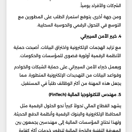
الشركات والأفراد يومياً.
ومن جهة أخرى، يتوقع استمرار الطلب على المطورين مع
التوسع في التحول الرقمي والحوسبة السحابية.
4. خبير الأمن السيبراني
مع تزايد الهجمات الإلكترونية واختراق البيانات. أصبحت حماية
الأنظمة الرقمية أولوية قصوى للمؤسسات والحكومات.
ويعمل خبراء الأمن السيبراني على حماية الشبكات والخوادم
وقواعد البيانات من التهديدات الإلكترونية المتطورة. مما
يجعل هذه المهنة من أكثر الوظائف طلباً في المستقبل.
5. مهندس التكنولوجيا المالية (FinTech)
يشهد القطاع المالي تحولاً كبيراً نحو الحلول الرقمية مثل
المحافظ الإلكترونية والبنوك الرقمية وأنظمة الدفع الحديثة.
ولهذا تحتاج المؤسسات المالية إلى مهندسين يجمعون بين
المعرفة التقنية والخبرة المالية لتطوير خدمات أكثر كفاءة