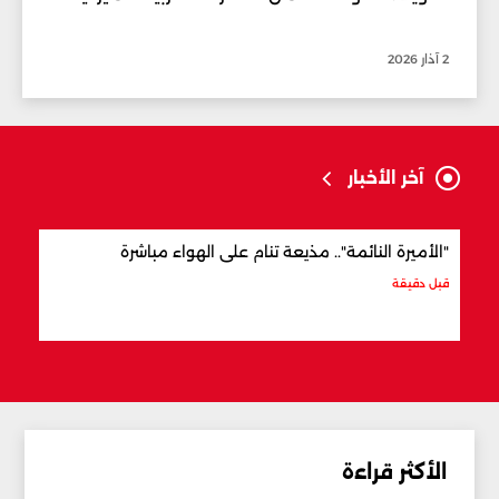
2 آذار 2026
آخر الأخبار
"الأميرة النائمة".. مذيعة تنام على الهواء مباشرة
على 
قبل دقيقة
قبل 17 دقيقة
الأكثر قراءة