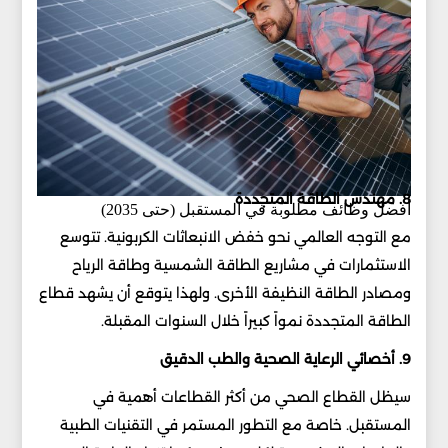
8. مهندس الطاقة المتجددة
أفضل وظائف مطلوبة في المستقبل (حتى 2035)
مع التوجه العالمي نحو خفض الانبعاثات الكربونية. تتوسع
الاستثمارات في مشاريع الطاقة الشمسية وطاقة الرياح
ومصادر الطاقة النظيفة الأخرى. ولهذا يتوقع أن يشهد قطاع
الطاقة المتجددة نمواً كبيراً خلال السنوات المقبلة.
9. أخصائي الرعاية الصحية والطب الدقيق
سيظل القطاع الصحي من أكثر القطاعات أهمية في
المستقبل. خاصة مع التطور المستمر في التقنيات الطبية