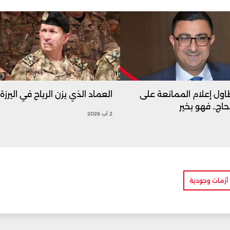
اول إعلام الممانعة على
العماد الذي يزن الرياح في اليرزة
اج.. فهو بخير
2 آب 2026
أزمات وجودية