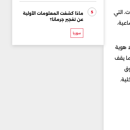
، التي
5
ماذا كشفت المعلومات الأولية
عن تفجير جرمانا؟
اعية،
سوريا
ا هوية
ما يقف
وق
لية.