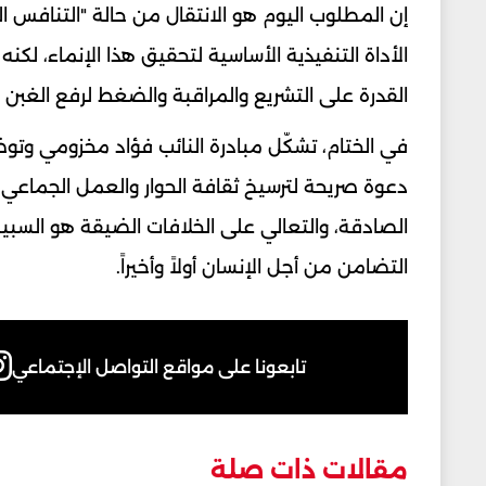
إن المطلوب اليوم هو الانتقال من حالة "التنافس ال
الأداة التنفيذية الأساسية لتحقيق هذا الإنماء، لكنه 
القدرة على التشريع والمراقبة والضغط لرفع الغبن ا
في الختام، تشكّل مبادرة النائب فؤاد مخزومي وتو
دعوة صريحة لترسيخ ثقافة الحوار والعمل الجماعي؛
الصادقة، والتعالي على الخلافات الضيقة هو السبيل 
التضامن من أجل الإنسان أولاً وأخيراً.
تابعونا على مواقع التواصل الإجتماعي
مقالات ذات صلة