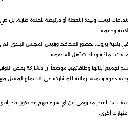
جتماعات ليست وليدة اللحظة أو مرتبطة بأجندة طارئة، بل هي 
اكبته ودعمه.
ير في بلدية بيروت، بحضور المحافظ ورئيس المجلس البلدي، لم 
ملفات الملحّة وحاجات أهل العاصمة.
تتسع لجميع أبنائها وطاقاتهم، موضحاً أن مشاركة بعض النوا
 بتوجيه دعوة رسمية لزملائه للمشاركة في الاجتماع المقبل مع 
راقية، حيث اعتذر مخزومي عن أي سوء فهم قد يكون قد رافق
تبارات أخرى.