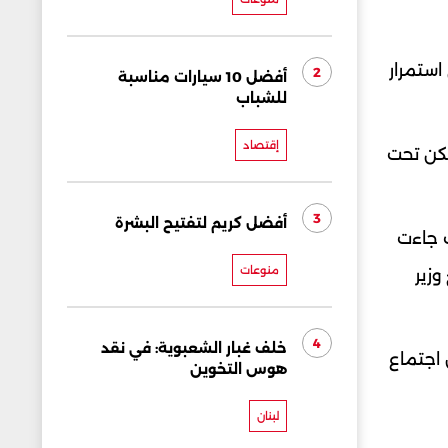
استمرار
2
أفضل 10 سيارات مناسبة
للشباب
إقتصاد
يكن تحت
3
أفضل كريم لتفتيح البشرة
ب جاءت
منوعات
وزير
4
خلف غبار الشعبوية: في نقد
 اجتماع
هوس التخوين
لبنان