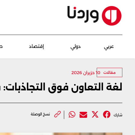
عربي
دولي
إقتصاد
ص
10 حزيران 2026
مقالات
لغة التعاون فوق التجاذبات:
نسخ الوصلة
شارك