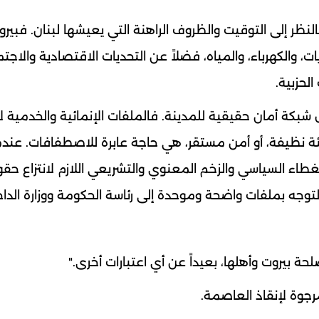
ر إلى التوقيت والظروف الراهنة التي يعيشها لبنان. فبيروت
ت، والكهرباء، والمياه، فضلاً عن التحديات الاقتصادية والاجتم
لحزبية.
 شبكة أمان حقيقية للمدينة. فالملفات الإنمائية والخدمية ل
يئة نظيفة، أو أمن مستقر، هي حاجة عابرة للاصطفافات. عند
غطاء السياسي والزخم المعنوي والتشريعي اللازم لانتزاع حق
التوجه بملفات واضحة وموحدة إلى رئاسة الحكومة ووزارة الداخ
حة بيروت وأهلها، بعيداً عن أي اعتبارات أخرى."
رجوة لإنقاذ العاصمة.