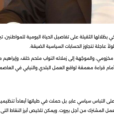
بظلالها الثقيلة على تفاصيل الحياة اليومية للمواطنين، تبر
لاً عاجلة تتجاوز الحسابات السياسية الضيقة.
 مخزومي، والموجّهة إلى زملائه النواب ملحم خلف، وإبراهيم م
 أمام قراءة معمقة لواقع العمل البلدي والنيابي في العاصم
لى التباس سياسي عابر، بل حملت في طياتها أبعاداً تنظيمي
 المشترك من أجل بيروت. ويمكن تلخيص أبرز النقاط التي رك