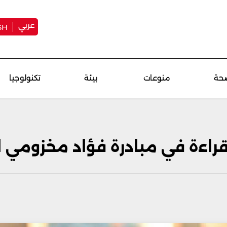
عربي
SH
حة
منوعات
بيئة
تكنولوجيا
 قراءة في مبادرة فؤاد مخزومي 