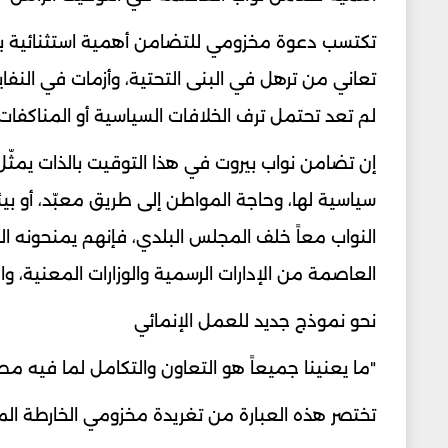
تكتسب دعوة مخزومي للتضامن أهمية استثنائية بالنظ
تعاني من ترهل في البنى التحتية، وأزمات في النفايا
لم تعد تحتمل ترف الخلافات السياسية أو المناكفات ا
إن تضامن نواب بيروت في هذا التوقيت بالذات يمثّل
سياسية لها، وحاجة المواطن إلى طريق معبّد، أو ب
النواب معاً خلف المجلس البلدي، فإنهم يمنحونه ال
العاصمة من الإدارات الرسمية والوزارات المعنية، و
نحو نموذج جديد للعمل الإنمائي
"ما يعنينا جميعاً هو التعاون والتكامل لما فيه مصل
تختصر هذه العبارة من تغريدة مخزومي الخارطة الم