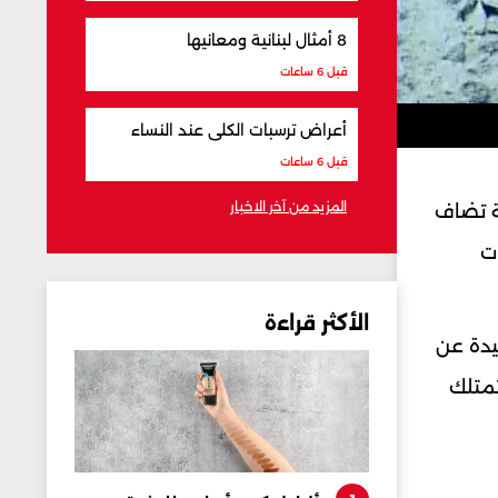
8 أمثال لبنانية ومعانيها
قبل 6 ساعات
أعراض ترسبات الكلى عند النساء
قبل 6 ساعات
المزيد من آخر الاخبار
ة تضاف
ات
الأكثر قراءة
يدة عن
تمتلك