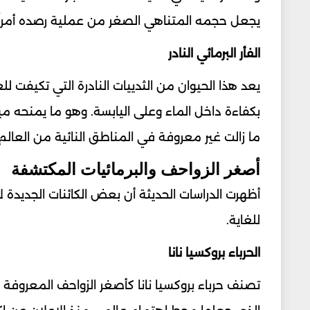
يجعل حجمه المتناهي الصغر من عملية رصده أمراً 
الفأر البرمائي النادر
يعد هذا الحيوان من الثدييات النادرة التي تكيفت لل
بكفاءة داخل الماء وعلى اليابسة. وهو ما يمنحه مي
ما زالت غير معروفة في المناطق النائية من العالم.
أصغر الزواحف والبرمائيات المكتشفة
أظهرت الدراسات الحديثة أن بعض الكائنات الجديدة 
للغاية.
الحرباء بروكسيا نانا
تصنف حرباء بروكسيا نانا كأصغر الزواحف المعروفة ل