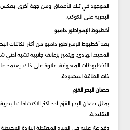
الموجود في تلك الأعماق. ومن جهة أخرى، يعكس ه
البحرية على الكوكب.
أخطبوط الإمبراطور دامبو
المحيط الهادئ. ويتميز بزعانف جانبية تشبه أذني شخص
الأخطبوطات المعروفة. علاوة على ذلك. يعتمد عل
ذات الطاقة المحدودة.
حصان البحر القزم
يمثل حصان البحر القزم أحد أكثر الاكتشافات البحري
التقليدية.
وقد عثر عليه في المياه المعتدلة الباردة المحيطة بن