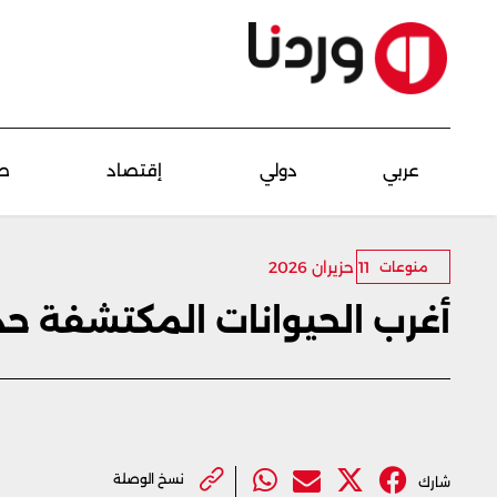
عربي
دولي
إقتصاد
ص
11 حزيران 2026
منوعات
أغرب الحيوانات المكتشفة حدي
نسخ الوصلة
شارك