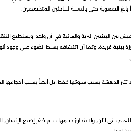
بالغ الصعوبة حتى بالنسبة للباحثين المتخصصين.
عيش بين البيئتين البرية والمائية في آن واحد. ويستطيع التنق
زة بيئية فريدة. وكما أن اكتشافه يسلط الضوء على وجود أنوا
لا تثير الدهشة بسبب سلوكها فقط. بل أيضاً بسبب أحجامها ال
لعلم حتى الآن. ولا يتجاوز حجمها حجم ظفر إصبع الإنسان. ال