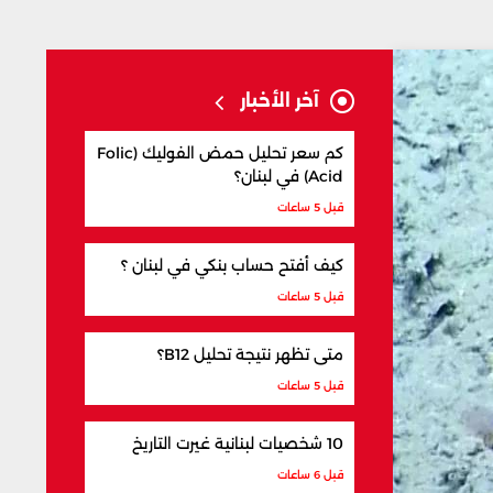
آخر الأخبار
كم سعر تحليل حمض الفوليك (Folic
Acid) في لبنان؟
قبل 5 ساعات
كيف أفتح حساب بنكي في لبنان ؟
قبل 5 ساعات
متى تظهر نتيجة تحليل B12؟
قبل 5 ساعات
10 شخصيات لبنانية غيرت التاريخ
قبل 6 ساعات