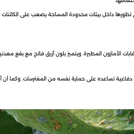
تشافها.
 تطورها داخل بيئات محدودة المساحة يصعب على الكائنات ال
ت الأمازون المطيرة. ويتميز بلون أزرق فاتح مع بقع معدنية
دفاعية تساعده على حماية نفسه من المفترسات. وكما أن أل