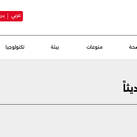
عربي
SH
حة
منوعات
بيئة
تكنولوجيا
ثاً