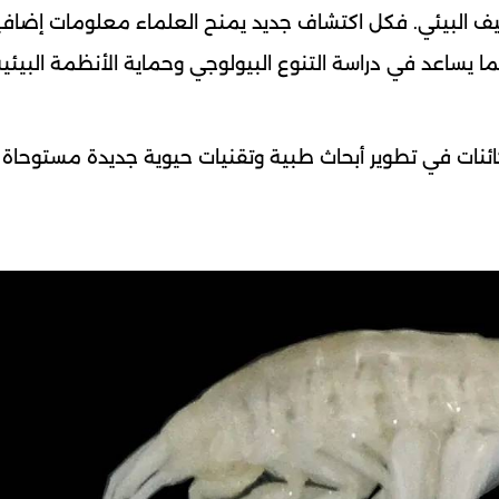
لتكيف البيئي. فكل اكتشاف جديد يمنح العلماء معلومات إضاف
كما يساعد في دراسة التنوع البيولوجي وحماية الأنظمة البيئي
ئنات في تطوير أبحاث طبية وتقنيات حيوية جديدة مستوحاة