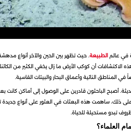
ة في عالم
الطبيعة
. حيث تظهر بين الحين والآخر أنواع مدهش
هذه الاكتشافات أن كوكب الأرض ما زال يخفي الكثير من الكائن
في المناطق النائية وأعماق البحار والبيئات القاسية.
ديثة. أصبح الباحثون قادرين على الوصول إلى أماكن كانت بع
 على ذلك، ساهمت هذه البعثات في العثور على أنواع جديدة 
روف تبدو مستحيلة للحياة.
مام العلماء؟