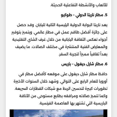
للألعاب والأنشطة التفاعلية الحديثة.
5. مطار ناريتا الدولي – طوكيو
يعد ناريتا البوابة الدولية الرئيسية الثانية لليابان. وقد حصل
على جائزة أفضل طاقم عمل في مطار عالمي. ويتميز بتوفير
أجواء تعكس الثقافة اليابانية من خلال غرف الشاي التقليدية
والمعارض الفنية المنتشرة في مختلف الصالات. ما يضيف
بعداً ثقافياً مميزاً لتجربة السفر.
6. مطار شارل ديغول – باريس
حافظ مطار شارل ديغول على موقعه كأفضل مطار في
أوروبا للعام الرابع على التوالي. وشهد خلال السنوات الأخيرة
تطويرات كبيرة لتحسين الربط مع شبكات القطارات السريعة.
وكما تتميز صالاته ومرافقه بطابع مستوحى من الأناقة
الباريسية التي تشتهر بها العاصمة الفرنسية.