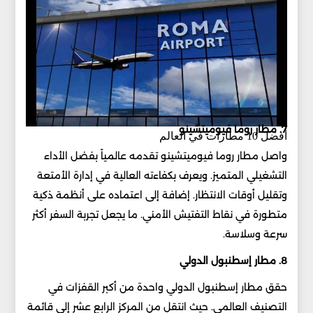
7. مطار روما فيوميتشينو
أفضل 10 مطارات في العالم
واصل مطار روما فيوميتشينو تقدمه عالمياً بفضل الأداء
التشغيلي المتميز. ويعرف بكفاءته العالية في إدارة الأمتعة
وتقليل أوقات الانتظار. إضافة إلى اعتماده على أنظمة ذكية
متطورة في نقاط التفتيش الأمني. ما يجعل تجربة السفر أكثر
سرعة وسلاسة.
8. مطار إسطنبول الدولي
حقق مطار إسطنبول الدولي واحدة من أكبر القفزات في
التصنيف العالمي. حيث انتقل من المركز الرابع عشر إلى قائمة