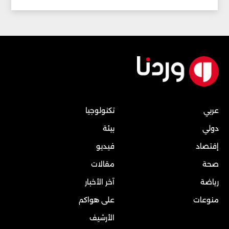
عربي
تكنولوجيا
دولي
بيئة
إقتصاد
فيديو
صحة
مقالات
رياضة
آخر الأخبار
منوعات
على هواكم
الأرشيف