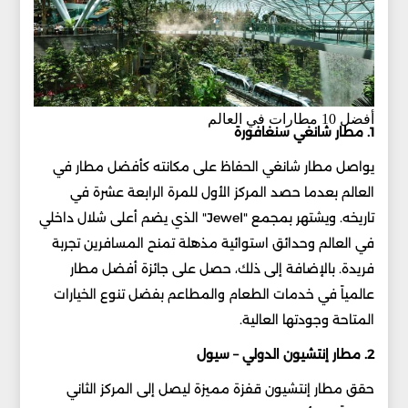
أفضل 10 مطارات في العالم
1. مطار شانغي سنغافورة
يواصل مطار شانغي الحفاظ على مكانته كأفضل مطار في
العالم بعدما حصد المركز الأول للمرة الرابعة عشرة في
تاريخه. ويشتهر بمجمع "Jewel" الذي يضم أعلى شلال داخلي
في العالم وحدائق استوائية مذهلة تمنح المسافرين تجربة
فريدة. بالإضافة إلى ذلك، حصل على جائزة أفضل مطار
عالمياً في خدمات الطعام والمطاعم بفضل تنوع الخيارات
المتاحة وجودتها العالية.
2. مطار إنتشيون الدولي – سيول
حقق مطار إنتشيون قفزة مميزة ليصل إلى المركز الثاني