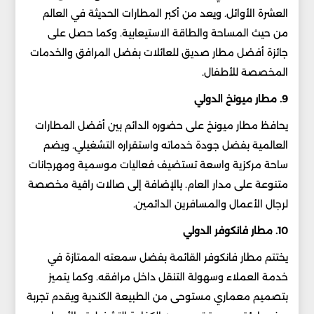
العشرة الأوائل. ويعد من أكبر المطارات الحديثة في العالم
من حيث المساحة والطاقة الاستيعابية. وكما حصل على
جائزة أفضل مطار صديق للعائلات بفضل المرافق والخدمات
المخصصة للأطفال.
9. مطار ميونخ الدولي
يحافظ مطار ميونخ على حضوره الدائم بين أفضل المطارات
العالمية بفضل جودة خدماته واستقراره التشغيلي. ويضم
ساحة مركزية واسعة تستضيف فعاليات موسمية ومهرجانات
متنوعة على مدار العام. بالإضافة إلى صالات راقية مخصصة
لرجال الأعمال والمسافرين الدائمين.
10. مطار فانكوفر الدولي
يختتم مطار فانكوفر القائمة بفضل سمعته الممتازة في
خدمة العملاء وسهولة التنقل داخل مرافقه. وكما يتميز
بتصميم معماري مستوحى من الطبيعة الكندية ويقدم تجربة