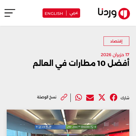
عربي
ENGLISH
إقتصاد
17 حزيران 2026
أفضل 10 مطارات في العالم
نسخ الوصلة
شارك