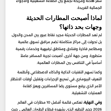
سفر هادئة ومريحة تجمع بين الكفاءة التشغيلية والأجواء
الجمالية الفريدة.
لماذا أصبحت المطارات الحديثة
وجهات بحد ذاتها؟
لم تعد المطارات الحديثة مجرد نقاط عبور بين المدن والدول.
بل تحولت إلى مراكز متكاملة تضم مرافق تسوق عالمية
ومطاعم فاخرة وفنادق ومناطق ترفيهية وخدمات رقمية
متطورة. ومن جهة أخرى، أصبحت تجربة المسافر عاملاً
أساسياً في التنافس بين المطارات العالمية.
وكما تسهم التقنيات الذكية والذكاء الاصطناعي وأنظمة
التعرف البيومتري في تسريع الإجراءات وتقليل أوقات الانتظار.
الأمر الذي يرفع مستوى رضا المسافرين ويعزز كفاءة
العمليات التشغيلية.
وفي النهاية،
تعكس قائمة أفضل 10 مطارات في العالم
2026 حجم التطور الذي يشهده قطاع الطيران العالمي. حيث