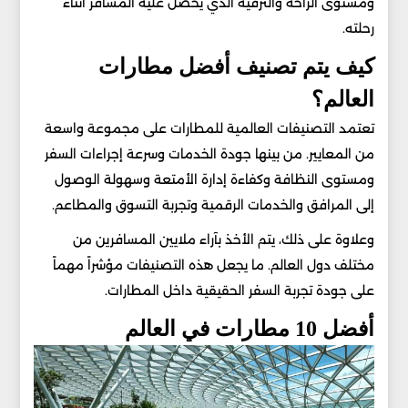
ومستوى الراحة والترفيه الذي يحصل عليه المسافر أثناء
رحلته.
كيف يتم تصنيف أفضل مطارات
العالم؟
تعتمد التصنيفات العالمية للمطارات على مجموعة واسعة
من المعايير. من بينها جودة الخدمات وسرعة إجراءات السفر
ومستوى النظافة وكفاءة إدارة الأمتعة وسهولة الوصول
إلى المرافق والخدمات الرقمية وتجربة التسوق والمطاعم.
وعلاوة على ذلك، يتم الأخذ بآراء ملايين المسافرين من
مختلف دول العالم. ما يجعل هذه التصنيفات مؤشراً مهماً
على جودة تجربة السفر الحقيقية داخل المطارات.
أفضل 10 مطارات في العالم