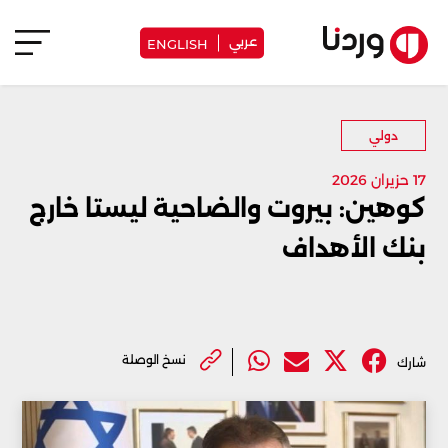
عربي
ENGLISH
دولي
17 حزيران 2026
كوهين: بيروت والضاحية ليستا خارج
بنك الأهداف
نسخ الوصلة
شارك