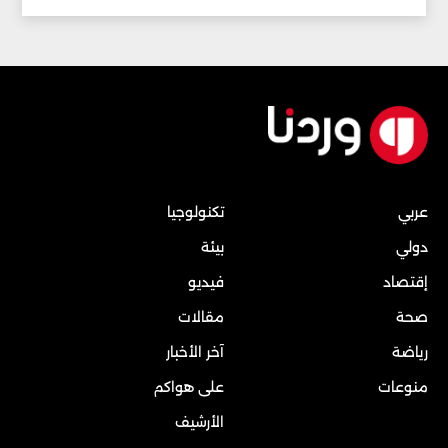
عربي
تكنولوجيا
دولي
بيئة
إقتصاد
فيديو
صحة
مقالات
رياضة
آخر الأخبار
منوعات
على هواكم
الأرشيف