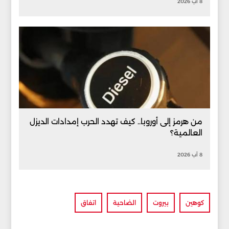
8 آب 2026
من هرمز إلى أوروبا.. كيف تهدد الحرب إمدادات الديزل
العالمية؟
8 آب 2026
كوهين
بيروت
الضاحية
اتفاق