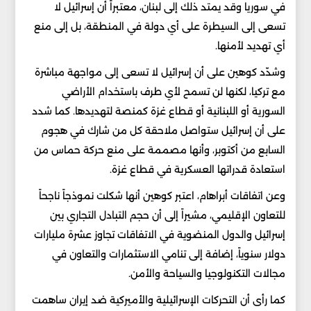
في سوريا وقد يمتد ذلك إلى لبنان، معتبراً أن إسرائيل لا
تسعى إلى السيطرة على أي دولة في المنطقة، بل إلى منع
أي تهديد لأمنها.
وشدّد كوهين على أن إسرائيل لا تسعى إلى مواجهة مباشرة
مع تركيا، لكنها لن تسمح لأي طرف باستخدام الأراضي
السورية أو اللبنانية أو قطاع غزة كمنصة لتهديدها. كما شدد
على أن إسرائيل ستواصل ملاحقة كل من شارك في هجوم
السابع من أكتوبر، وأنها مصممة على منع حركة حماس من
استعادة قدراتها العسكرية في قطاع غزة.
وعن اتفاقات أبراهام، اعتبر كوهين أنها شكلت نموذجاً ناجحاً
للتعاون الإقليمي، مشيراً إلى أن حجم التبادل التجاري بين
إسرائيل والدول المنضوية في الاتفاقات تجاوز عشرة مليارات
دولار سنوياً، إضافة إلى تنامي الاستثمارات والتعاون في
مجالات التكنولوجيا والسياحة والأمن.
كما رأى أن التحركات الإسرائيلية والأميركية ضد إيران ساهمت