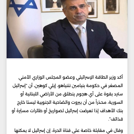
أكد وزير الطاقة الإسرائيلي وعضو المجلس الوزاري الأمني
المصغر في حكومة بنيامين نتنياهو، إيلي كوهين، أن “إسرائيل
سترد بقوة على أي هجوم ينطلق من الأراضي اللبنانية أو
السورية، محذراً من أن بيروت والضاحية الجنوبية ليستا خارج
بنك الأهداف إذا تعرضت إسرائيل لصواريخ أو طائرات مسيّرة أو
قذائف”.
وقال في مقابلة خاصة على قناة الحرة، إن إسرائيل لا يمكنها