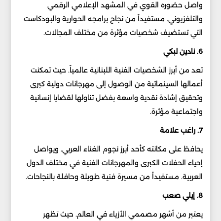
واصل حضوره القوي في المشهد الإعلامي الرقمي
والتلفزيوني. مستفيداً من نجاح برامجه الحوارية والبودكاست
التي تستضيف شخصيات مؤثرة من مختلف المجالات.
6. نادين لبكي
تعد من أبرز الشخصيات الفنية اللبنانية عالمياً. حيث تمكنت
أعمالها السينمائية من الوصول إلى مهرجانات دولية كبرى
وتحقيق إشادة نقدية واسعة بفضل تناولها لقضايا إنسانية
واجتماعية مؤثرة.
7. راغب علامة
يحافظ على مكانته كأحد أبرز نجوم الغناء العربي. ويواصل
إحياء الحفلات الكبرى والمهرجانات الفنية في مختلف الدول
العربية. مستفيداً من مسيرة فنية طويلة وحافلة بالنجاحات.
8. إيلي صعب
يعتبر من أشهر مصممي الأزياء في العالم. حيث تظهر