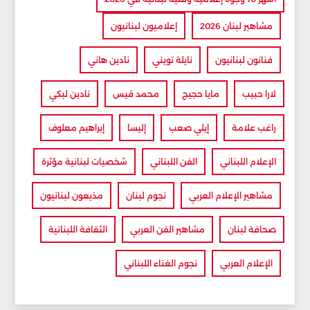
مشاهير لبنان 2026
إعلاميون لبنانيون
فنانون لبنانيون
نايلة تويني
نادين هاني
لارا حبيب
مايا حجيج
محمد قيس
نادين لبكي
راغب علامة
إيلي صعب
إليسا
إبراهيم معلوف
الإعلام اللبناني
الفن اللبناني
شخصيات لبنانية مؤثرة
مشاهير الإعلام العربي
نجوم لبنان
مذيعون لبنانيون
صحافة لبنان
مشاهير الفن العربي
الثقافة اللبنانية
الإعلام العربي
نجوم الغناء اللبناني