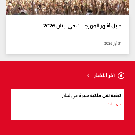
دليل أشهر المهرجانات في لبنان 2026
31 أيار 2026
آخر الأخبار
كيفية نقل ملكية سيارة في لبنان
أفضل
قبل ساعة
قبل س