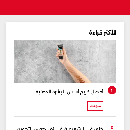
الأكثر قراءة
1
أفضل كريم أساس للبشرة الدهنية
منوعات
2
خلف غبار الشعبوية: في نقد هوس التخوين