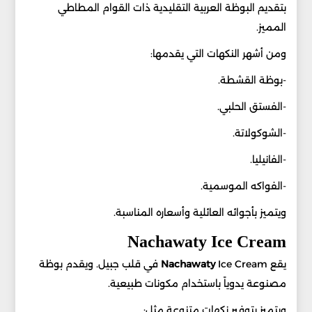
بتقديم البوظة العربية التقليدية ذات القوام المطاطي
المميز.
ومن أشهر النكهات التي يقدمها:
-بوظة القشطة.
-الفستق الحلبي.
-الشوكولاتة.
-الفانيليا.
-الفواكه الموسمية.
ويتميز بأجوائه العائلية وأسعاره المناسبة.
Nachawaty Ice Cream
يقع
Nachawaty
Ice Cream في قلب جبيل. ويقدم بوظة
مصنوعة يدوياً باستخدام مكونات طبيعية.
ويتميز بتوفير نكهات متنوعة مثل: