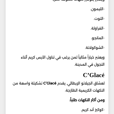
-الليمون.
-التوت.
-الفراولة.
-المانجو.
-الشوكولاتة.
ويعتبر خياراً مثالياً لمن يرغب في تناول الآيس كريم أثناء
التجول في المدينة.
C’Glacé
لعشاق الجيلاتو الإيطالي. يقدم
C’Glacé
تشكيلة واسعة من
النكهات الكريمية الطازجة.
ومن أكثر النكهات طلباً:
-كوكيز آند كريم.