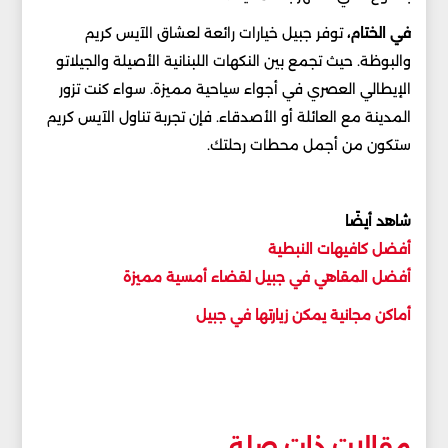
في الختام،
توفر جبيل خيارات رائعة لعشاق الآيس كريم
والبوظة. حيث تجمع بين النكهات اللبنانية الأصيلة والجيلاتو
الإيطالي العصري في أجواء سياحية مميزة. سواء كنت تزور
المدينة مع العائلة أو الأصدقاء. فإن تجربة تناول الآيس كريم
ستكون من أجمل محطات رحلتك.
شاهد أيضًا
أفضل كافيهات النبطية
أفضل المقاهي في جبيل لقضاء أمسية مميزة
أماكن مجانية يمكن زيارتها في جبيل
مقالات ذات صلة