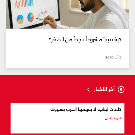
كيف تبدأ مشروعاً ناجحاً من الصفر؟
8 آب 2026
آخر الأخبار
كلمات لبنانية لا يفهمها العرب بسهولة
أفضل
قبل ساعتين
قبل س