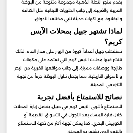
يقدم متجر النحلة الذهبية مجموعة متنوعة من البوظة
العربية والغربية. إلى جانب الحلويات اللبنانية مثل الكنافة
والبقلاوة. مع نكهات حديثة تلبي مختلف الأذواق.
لماذا تشتهر جبيل بمحلات الآيس
كريم؟
تستقطب جبيل أعداداً كبيرة من الزوار على مدار العام. لذلك
تنتشر فيها محلات الآيس كريم التي تعتمد على مكونات
طازجة ووصفات مميزة. إلى جانب مواقعها القريبة من البحر
والأسواق التاريخية. مما يجعل تناول البوظة جزءاً من تجربة
التنزه في المدينة.
نصائح للاستمتاع بأفضل تجربة
للاستمتاع بأشهى الآيس كريم في جبيل. يفضل زيارة المحلات
خلال فترة المساء بعد التجول في الأسواق القديمة أو
الكورنيش البحري. كما يمكن تجربة أكثر من نكهة للاستمتاع
بالتنوع الذي تشتهر به المدينة.