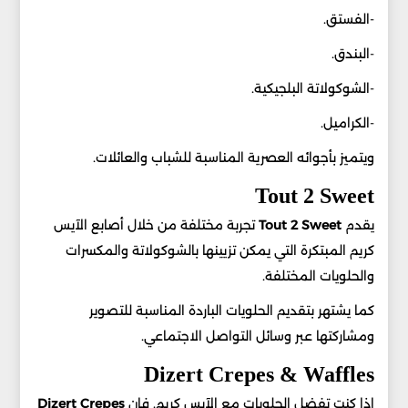
-الفستق.
-البندق.
-الشوكولاتة البلجيكية.
-الكراميل.
ويتميز بأجوائه العصرية المناسبة للشباب والعائلات.
Tout 2 Sweet
يقدم
Tout 2 Sweet
تجربة مختلفة من خلال أصابع الآيس
كريم المبتكرة التي يمكن تزيينها بالشوكولاتة والمكسرات
والحلويات المختلفة.
كما يشتهر بتقديم الحلويات الباردة المناسبة للتصوير
ومشاركتها عبر وسائل التواصل الاجتماعي.
Dizert Crepes & Waffles
إذا كنت تفضل الحلويات مع الآيس كريم. فإن
Dizert Crepes