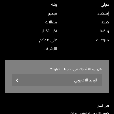
دولي
بيئة
إقتصاد
فيديو
صحة
مقالات
رياضة
آخر الأخبار
منوعات
على هواكم
الأرشيف
هل تريد الاشتراك في نشرتنا الاخباريّة؟
من نحن
رئيس التحرير: إبراهيم ريحان