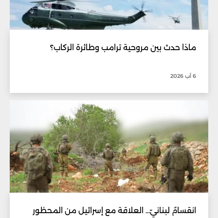
ماذا حدث بين مروحية ترامب وطائرة الركاب؟
6 آب 2026
انقسامٌ لبنانيّ... العلاقة مع إسرائيل من المحظور