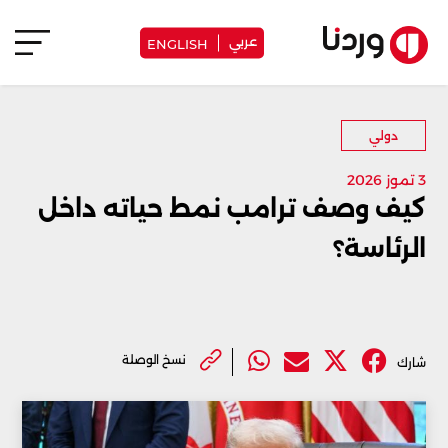
عربي
ENGLISH
دولي
3 تموز 2026
كيف وصف ترامب نمط حياته داخل
الرئاسة؟
نسخ الوصلة
شارك