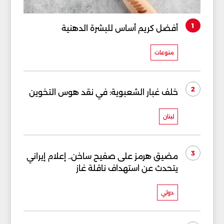
1
أفضل كريم أساس للبشرة الدهنية
منوعات
2
خلف غبار الشعبوية: في نقد هوس التخوين
لبنان
3
مضيق هرمز على صفيح ساخن.. إعلام إيراني
يتحدث عن استهداف ناقلة غاز
دولي