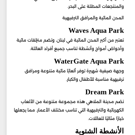
والمنتجعات المطلة على البحر.
المدن المائية والمرافق الترفيهية
Waves Aqua Park
تعتبر من أكبر المدن المائية في لبنان. وتضم منزلقات مائية
وأحواض أمواج وأنشطة تناسب جميع أفراد العائلة.
WaterGate Aqua Park
وجهة صيفية شهيرة توفر ألعابًا مائية متنوعة ومرافق
ترفيهية مناسبة للأطفال والكبار.
Dream Park
تضم مدينة الملاهي هذه مجموعة متنوعة من الألعاب
الكهربائية والترفيهية التي تناسب مختلف الأعمار. مما يجعلها
خيارًا مثاليًا للعائلات.
الأنشطة الشتوية