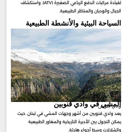
لقيادة مركبات الدفع الرباعي الصغيرة (ATV). واستكشاف
الجبال والوديان والمناظر الطبيعية.
السياحة البيئية والأنشطة الطبيعية
المشي في وادي قنوبين
وادي قنوبين
يعد وادي قنوبين من أشهر وجهات المشي في لبنان. حيث
يمكن التجول بين الأديرة التاريخية والمغاور الطبيعية
والشلالات وسط أجواء هادئة.