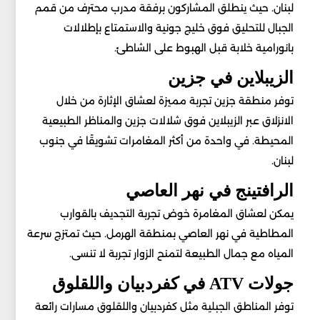
لبنان. حيث ينطلق المشاركون برفقة مدرب محترف من قمم
الجبال للتحليق فوق خليج جونية والاستمتاع بإطلالات
بانورامية خلابة قبل الهبوط على الشاطئ.
الزيبلاين في جزين
توفر منطقة جزين تجربة مميزة لعشاق الإثارة من خلال
الانزلاق عبر الزيبلاين فوق شلالات جزين والمناظر الطبيعية
المحيطة. في واحدة من أكثر المغامرات تشويقًا في جنوب
لبنان.
الرافتينج في نهر العاصي
يمكن لعشاق المغامرة خوض تجربة التجديف بالقوارب
المطاطية في نهر العاصي بمنطقة الهرمل. حيث تمتزج سرعة
المياه مع جمال الطبيعة لتمنح الزوار تجربة لا تنسى.
جولات ATV في كفردبيان واللقلوق
توفر المناطق الجبلية مثل كفردبيان واللقلوق مسارات رائعة