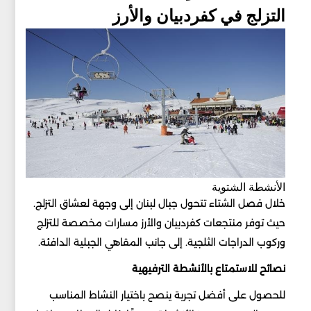
التزلج في كفردبيان والأرز
الأنشطة الشتوية
خلال فصل الشتاء تتحول جبال لبنان إلى وجهة لعشاق التزلج.
حيث توفر منتجعات كفردبيان والأرز مسارات مخصصة للتزلج
وركوب الدراجات الثلجية. إلى جانب المقاهي الجبلية الدافئة.
نصائح للاستمتاع بالأنشطة الترفيهية
للحصول على أفضل تجربة ينصح باختيار النشاط المناسب