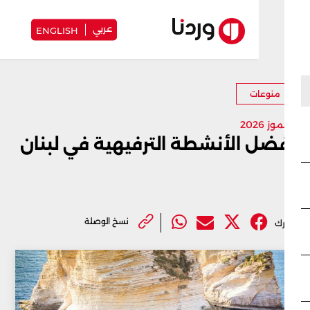
عربي
ENGLISH
منوعات
ضل الأنشطة الترفيهية في لبنان
نسخ الوصلة
ك