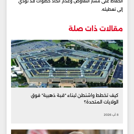
الحفاظ على مسار التفاوض وعدم اتخاذ خطوات قد تؤدي
إلى تعطيله.
مقالات ذات صلة
كيف تخطط واشنطن لبناء "قبة ذهبية" فوق
الولايات المتحدة؟
8 آب 2026