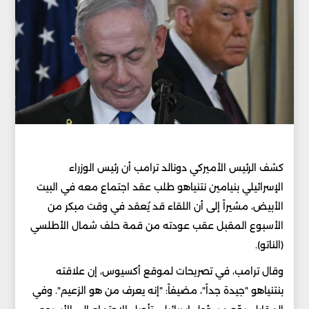
كشف الرئيس الأميركي دونالد ترامب أن رئيس الوزراء
الإسرائيلي بنيامين نتنياهو طلب عقد اجتماع معه في البيت
الأبيض، مشيراً إلى أن اللقاء قد يُعقد في وقت مبكر من
الأسبوع المقبل عقب عودته من قمة حلف شمال الأطلسي
(الناتو).
وقال ترامب، في تصريحات لموقع أكسيوس، إن علاقته
بنتنياهو "جيدة جداً"، مضيفاً: "إنه يعرف من هو الزعيم". وفي