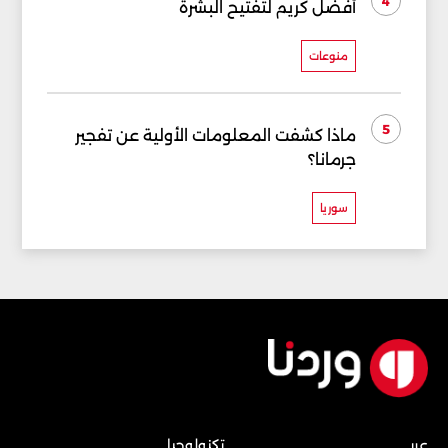
4
أفضل كريم لتفتيح البشرة
منوعات
5
ماذا كشفت المعلومات الأولية عن تفجير
جرمانا؟
سوريا
عربي
تكنولوجيا