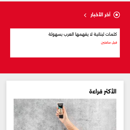
آخر الأخبار
كلمات لبنانية لا يفهمها العرب بسهولة
أفضل
قبل ساعتين
قبل س
الأكثر قراءة