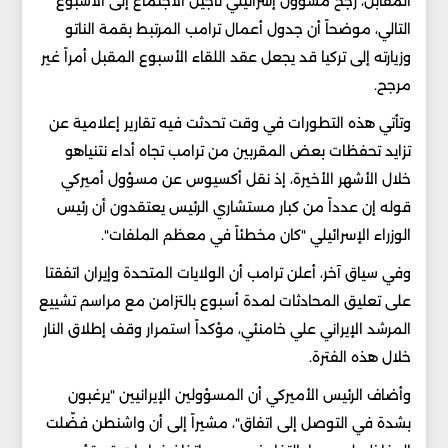
المقابل، رجّح مسؤول إسرائيلي تأجيل الاجتماع إلى الأسبوع
التالي، موضحاً أن جدول أعمال ترامب المرتبط بقمة الناتو
وزيارته إلى تركيا قد يجعل عقد اللقاء الأسبوع المقبل أمراً غير
مرجح.
وتأتي هذه التطورات في وقت تحدثت فيه تقارير إعلامية عن
تزايد تحفظات بعض المقربين من ترامب تجاه أداء نتنياهو
خلال الأشهر الأخيرة، إذ نقل أكسيوس عن مسؤول أميركي
قوله إن عدداً من كبار مستشاري الرئيس يعتقدون أن رئيس
الوزراء الإسرائيلي "كان مخطئاً في معظم الملفات".
وفي سياق آخر، أعلن ترامب أن الولايات المتحدة وإيران اتفقتا
على تعليق المحادثات لمدة أسبوع بالتزامن مع مراسم تشييع
المرشد الإيراني علي خامنئي، مؤكداً استمرار وقف إطلاق النار
خلال هذه الفترة.
وأضاف الرئيس الأميركي أن المسؤولين الإيرانيين "يرغبون
بشدة في التوصل إلى اتفاق"، مشيراً إلى أن واشنطن فضّلت