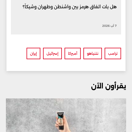
هل بات اتفاق هرمز بين واشنطن وطهران وشيكاً؟
7 آب 2026
ترامب
نتنياهو
أميركا
إسرائيل
إيران
يقرأون الآن