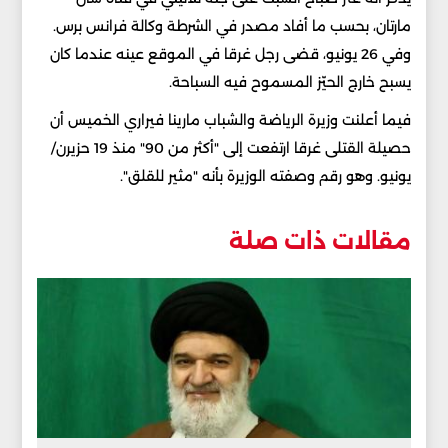
مارتان، بحسب ما أفاد مصدر في الشرطة وكالة فرانس برس.
وفي 26 يونيو، قضى رجل غرقا في الموقع عينه عندما كان
يسبح خارج الحيّز المسموح فيه السباحة.
فيما أعلنت وزيرة الرياضة والشباب مارينا فيراري الخميس أن
حصيلة القتلى غرقا ارتفعت إلى "أكثر من 90" منذ 19 حزيرن/
يونيو. وهو رقم وصفته الوزيرة بأنه "مثير للقلق".
مقالات ذات صلة