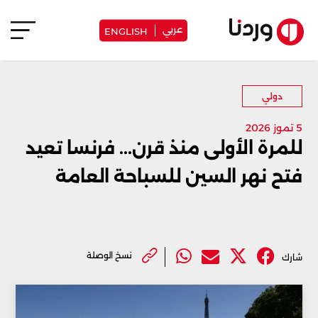
عربي
ENGLISH
دولي
5 تموز 2026
للمرة الأولى منذ قرن... فرنسا تعيد
فتح نهر السين للسباحة العامة
نسخ الوصلة
شارك