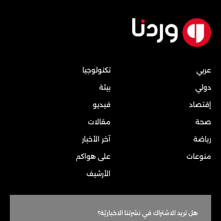
عربي
تكنولوجيا
دولي
بيئة
إقتصاد
فيديو
صحة
مقالات
رياضة
آخر الأخبار
منوعات
على هواكم
الأرشيف
هل تريد الاشتراك في نشرتنا الاخباريّة؟