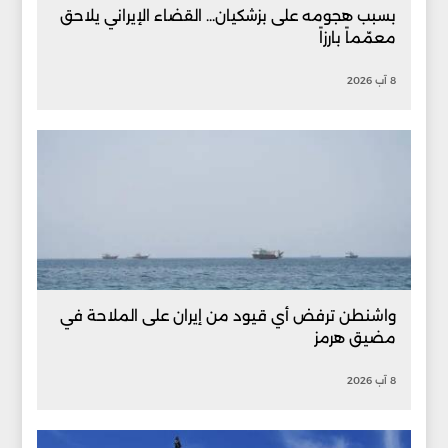
بسبب هجومه على بزشكيان... القضاء الإيراني يلاحق
معمّماً بارزاً
8 آب 2026
واشنطن ترفض أي قيود من إيران على الملاحة في
مضيق هرمز
8 آب 2026