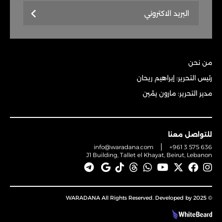
من نحن
رئيس التحرير: إبراهيم ريحان
مدير التحرير: مارون يمّين
للتواصل معنا
info@waradana.com
+961 3 575 636
J1 Building, Tallet el Khayat, Beirut, Lebanon
© 2025 WARADANA All Rights Reserved. Developed by