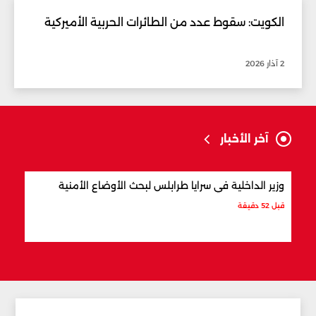
الكويت: سقوط عدد من الطائرات الحربية الأميركية
2 آذار 2026
آخر الأخبار
وزير الداخلية في سرايا طرابلس لبحث الأوضاع الأمنية
بسبب
معمّم
قبل 52 دقيقة
قبل س