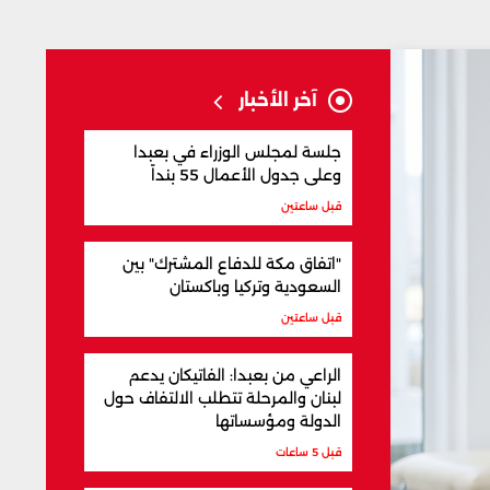
آخر الأخبار
جلسة لمجلس الوزراء في بعبدا
وعلى جدول الأعمال 55 بنداً
قبل ساعتين
"اتفاق مكة للدفاع المشترك" بين
السعودية وتركيا وباكستان
قبل ساعتين
الراعي من بعبدا: الفاتيكان يدعم
لبنان والمرحلة تتطلب الالتفاف حول
الدولة ومؤسساتها
قبل 5 ساعات