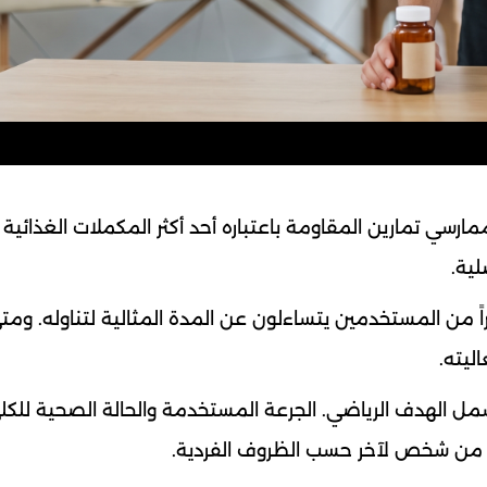
رسي تمارين المقاومة باعتباره أحد أكثر المكملات الغذائية د
لية.
ثيراً من المستخدمين يتساءلون عن المدة المثالية لتناوله. وم
ليته.
مل الهدف الرياضي. الجرعة المستخدمة والحالة الصحية للك
تلف من شخص لآخر حسب الظروف الفردية.