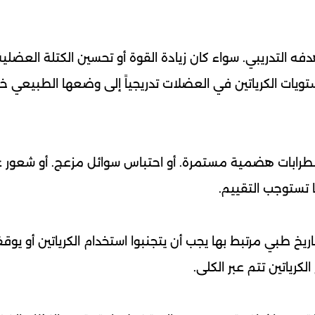
 التدريبي. سواء كان زيادة القوة أو تحسين الكتلة العضلي
تويات الكرياتين في العضلات تدريجياً إلى وضعها الطبيعي خ
ابات هضمية مستمرة. أو احتباس سوائل مزعج. أو شعور غي
ا تستوجب التقييم.
خ طبي مرتبط بها يجب أن يتجنبوا استخدام الكرياتين أو يوقفو
كرياتين تتم عبر الكلى.