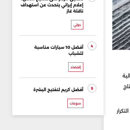
إعلام إيراني يتحدث عن استهداف
ناقلة غاز
دولي
4
أفضل 10 سيارات مناسبة
للشباب
إقتصاد
لية
اج
5
أفضل كريم لتفتيح البشرة
منوعات
تكرار