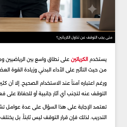
متى يجب التوقف عن تناول الكرياتين؟
يستخدم
الكرياتين
على نطاق واسع بين الرياضيين ومما
من حيث التأثير على الأداء البدني وزيادة القوة العض
ورغم اعتباره آمناً عند الاستخدام الصحيح. إلا أن ك
التوقف عنه لتجنب أي آثار جانبية أو للحفاظ على فعا
تعتمد الإجابة على هذا السؤال على عدة عوامل تش
التدريب. لذلك فإن قرار التوقف ليس ثابتاً. بل يخ