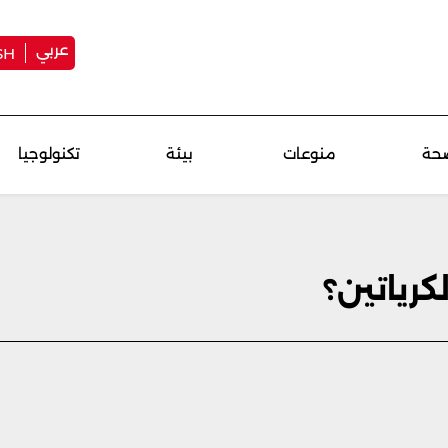
عربي
SH
حة
منوعات
بيئة
تكنولوجيا
كرياتين؟