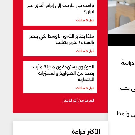
ترامب في طريقه إلى إبرام اتّفاق مع
إيران؟
قبل 6 ساعات
ماذا يحتاج الشرق الأوسط لكي ينعم
بالسلام؟ تقرير يكشف
قبل 6 ساعات
راسةً
الحوثيون يستهدفون مدينة مأرب
بعدد من الصواريخ والمسيّرات
الانتحارية
تى يجب
قبل 6 ساعات
المزيد من آخر الاخبار
لى ونمط
الأكثر قراءة