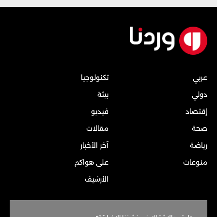
عربي
تكنولوجيا
دولي
بيئة
إقتصاد
فيديو
صحة
مقالات
رياضة
آخر الأخبار
منوعات
على هواكم
الأرشيف