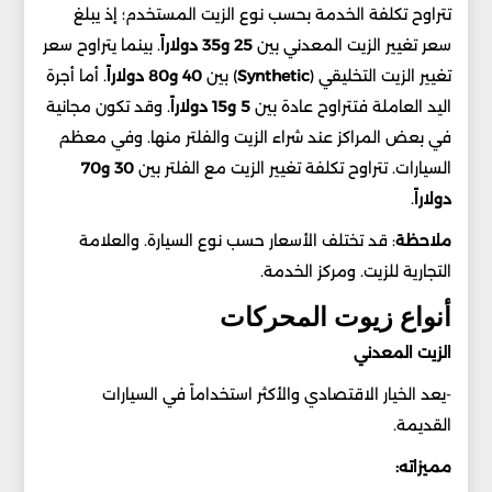
تتراوح تكلفة الخدمة بحسب نوع الزيت المستخدم؛ إذ يبلغ
سعر تغيير الزيت المعدني بين
25 و35 دولاراً
. بينما يتراوح سعر
تغيير الزيت التخليقي (
Synthetic
) بين
40 و80 دولاراً
. أما أجرة
اليد العاملة فتتراوح عادة بين
5 و15 دولاراً
. وقد تكون مجانية
في بعض المراكز عند شراء الزيت والفلتر منها. وفي معظم
السيارات. تتراوح تكلفة تغيير الزيت مع الفلتر بين
30 و70
دولاراً
.
ملاحظة
: قد تختلف الأسعار حسب نوع السيارة. والعلامة
التجارية للزيت. ومركز الخدمة.
أنواع زيوت المحركات
الزيت المعدني
-يعد الخيار الاقتصادي والأكثر استخداماً في السيارات
القديمة.
مميزاته: