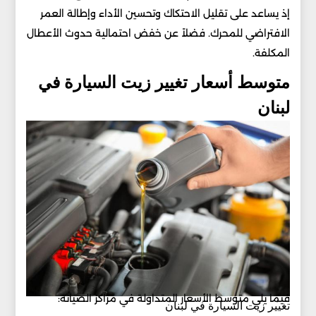
إذ يساعد على تقليل الاحتكاك وتحسين الأداء وإطالة العمر
الافتراضي للمحرك. فضلاً عن خفض احتمالية حدوث الأعطال
المكلفة.
متوسط أسعار تغيير زيت السيارة في
لبنان
فيما يلي متوسط الأسعار المتداولة في مراكز الصيانة:
تغيير زيت السيارة في لبنان