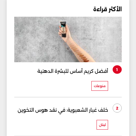
الأكثر قراءة
1
أفضل كريم أساس للبشرة الدهنية
منوعات
2
خلف غبار الشعبوية: في نقد هوس التخوين
لبنان