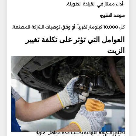
-أداء ممتاز في القيادة الطويلة.
موعد التغيير:
كل 10,000 كيلومتر تقريباً. أو وفق توصيات الشركة المصنعة.
العوامل التي تؤثر على تكلفة تغيير
الزيت
تختلف التكلفة النهائية بحسب عدة عوامل. منها:
نوع فلتر الزيت