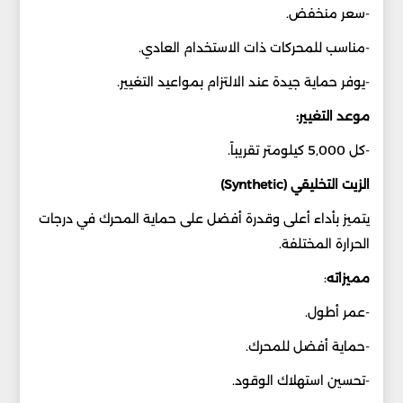
-سعر منخفض.
-مناسب للمحركات ذات الاستخدام العادي.
-يوفر حماية جيدة عند الالتزام بمواعيد التغيير.
موعد التغيير:
-كل 5,000 كيلومتر تقريباً.
الزيت التخليقي (Synthetic)
يتميز بأداء أعلى وقدرة أفضل على حماية المحرك في درجات
الحرارة المختلفة.
مميزاته
:
-عمر أطول.
-حماية أفضل للمحرك.
-تحسين استهلاك الوقود.