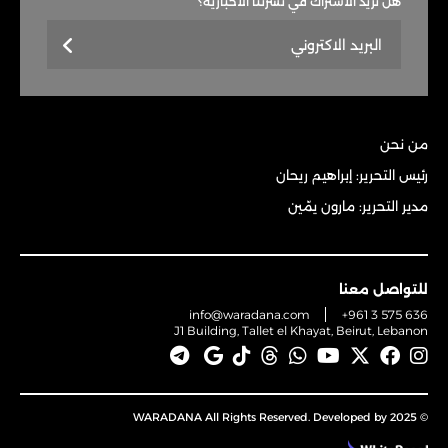
هل تريد الاشتراك في نشرتنا الاخباريّة؟
من نحن
رئيس التحرير: إبراهيم ريحان
مدير التحرير: مارون يمّين
للتواصل معنا
info@waradana.com
+961 3 575 636
J1 Building, Tallet el Khayat, Beirut, Lebanon
© 2025 WARADANA All Rights Reserved. Developed by