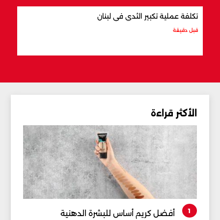
تكلفة عملية تكبير الثدي في لبنان
وين أعم
قبل دقيقة
قبل 9 دقائق
الأكثر قراءة
1
أفضل كريم أساس للبشرة الدهنية