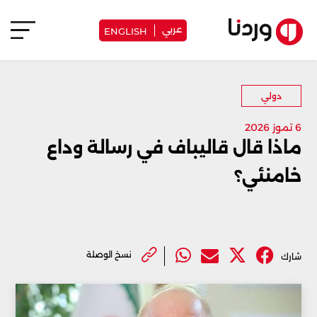
عربي
ENGLISH
دولي
6 تموز 2026
ماذا قال قاليباف في رسالة وداع
خامنئي؟
نسخ الوصلة
شارك