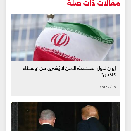
مقالات ذات صلة
إيران لدول المنطقة: الأمن لا يُشترى من "وسطاء
كاذبين"
10 آب 2026