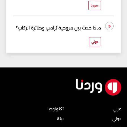
سوريا
5
ماذا حدث بين مروحية ترامب وطائرة الركاب؟
دولي
عربي
تكنولوجيا
دولي
بيئة