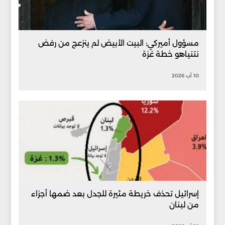
مسؤول أميركي: البيت الأبيض لم ينزعج من رفض
نتنياهو خطة غزة
10 آب 2026
إسرائيل تحذف خريطة مثيرة للجدل بعد ضمها أجزاء
من لبنان