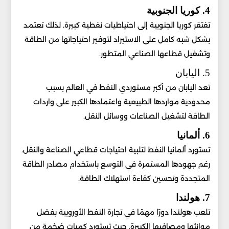
4. كوريا الجنوبية
تفتقر كوريا الجنوبية إلى احتياطيات نفطية كبيرة. لذلك تعتمد
بشكل شبه كامل على الاستيراد لتوفير احتياجاتها من الطاقة
وتشغيل قطاعها الصناعي المتطور.
5. اليابان
تعد اليابان من أكبر مستوردي النفط في العالم بسبب
محدودية مواردها الطبيعية واعتمادها الكبير على واردات
الطاقة لتشغيل الصناعات ووسائل النقل.
6. ألمانيا
تستورد ألمانيا النفط لتلبية احتياجات قطاعي الصناعة والنقل.
رغم جهودها المستمرة في التوسع باستخدام مصادر الطاقة
المتجددة وتحسين كفاءة استهلاك الطاقة.
7. هولندا
تلعب هولندا دورًا مهمًا في تجارة النفط الأوروبية بفضل
موانئها ومصافيها الكبيرة. حيث تستورد كميات ضخمة من