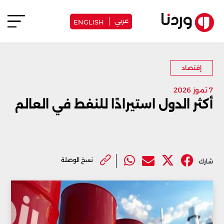
عربي
ENGLISH
إقتصاد
7 تموز 2026
أكثر الدول استيرادًا للنفط في العالم
نسخ الوصلة
شارك