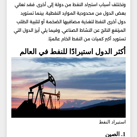
وتختلف أسباب استيراد النفط من دولة إلى أخرى. فقد تعاني
بعض الدول من محدودية الموارد النفطية. بينما تستورد
دول أخرى النفط لتغذية مصافيها الضخمة أو لتلبية الطلب
المرتفع الناتج عن النشاط الصناعي. وفيما يلي أبرز الدول التي
تستورد أكبر كميات من النفط الخام عالميًا.
أكثر الدول استيرادًا للنفط في العالم
استيراد النفط
1. الصين