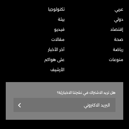
عربي
تكنولوجيا
دولي
بيئة
إقتصاد
فيديو
صحة
مقالات
رياضة
آخر الأخبار
منوعات
على هواكم
الأرشيف
هل تريد الاشتراك في نشرتنا الاخباريّة؟