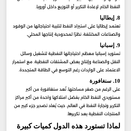
النفط الخام لإعادة التكرير أو التوزيع داخل أوروبا.
8. إيطاليا
تعتمد إيطاليا على استيراد النفط لتلبية احتياجاتها من الوقود
والصناعات المختلفة. نظرًا لمحدودية إنتاجها المحلي.
9. إسبانيا
تستورد إسبانيا معظم احتياجاتها النفطية لتشغيل وسائل
النقل والصناعة وإنتاج بعض المشتقات النفطية. مع استمرار
الاعتماد على الواردات رغم التوسع في الطاقة المتجددة.
10. سنغافورة
على الرغم من صغر مساحتها. تُعد سنغافورة من أكبر
مستوردي النفط الخام بفضل امتلاكها واحدة من أكبر مراكز
التكرير وتجارة النفط في العالم. حيث يُعاد تصدير جزء كبير من
المنتجات النفطية بعد تكريرها.
لماذا تستورد هذه الدول كميات كبيرة