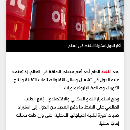
أكثر الدول استيرادًا للنفط في العالم
يعد
النفط
الخام أحد أهم مصادر الطاقة في العالم. إذ تعتمد
عليه الدول في تشغيل وسائل النقلوالصناعات الثقيلة وإنتاج
الكهرباء وصناعة البتروكيماويات.
ومع استمرار النمو السكاني والاقتصادي. ارتفع الطلب
العالمي على النفط. ما دفع العديد من الدول إلى استيراد
كميات كبيرة لتلبية احتياجاتها المحلية. حتى وإن كانت تمتلك
إنتاجًا محليًا.