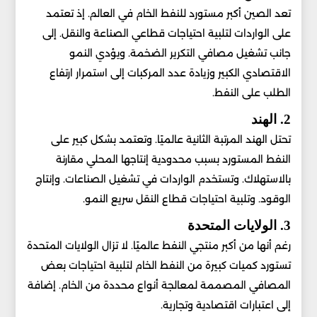
تعد الصين أكبر مستورد للنفط الخام في العالم. إذ تعتمد
على الواردات لتلبية احتياجات قطاعي الصناعة والنقل. إلى
جانب تشغيل مصافي التكرير الضخمة. ويؤدي النمو
الاقتصادي الكبير وزيادة عدد المركبات إلى استمرار ارتفاع
الطلب على النفط.
2. الهند
تحتل الهند المرتبة الثانية عالميًا. وتعتمد بشكل كبير على
النفط المستورد بسبب محدودية إنتاجها المحلي مقارنة
بالاستهلاك. وتستخدم الواردات في تشغيل الصناعات. وإنتاج
الوقود. وتلبية احتياجات قطاع النقل سريع النمو.
3. الولايات المتحدة
رغم أنها من أكبر منتجي النفط عالميًا. لا تزال الولايات المتحدة
تستورد كميات كبيرة من النفط الخام لتلبية احتياجات بعض
المصافي المصممة لمعالجة أنواع محددة من الخام. إضافة
إلى اعتبارات اقتصادية وتجارية.