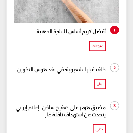
1
أفضل كريم أساس للبشرة الدهنية
منوعات
2
خلف غبار الشعبوية: في نقد هوس التخوين
لبنان
3
مضيق هرمز على صفيح ساخن.. إعلام إيراني
يتحدث عن استهداف ناقلة غاز
دولي