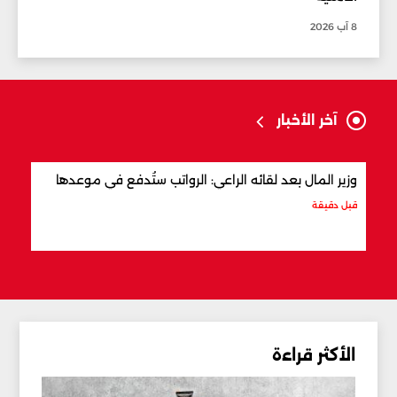
8 آب 2026
آخر الأخبار
وزير المال بعد لقائه الراعي: الرواتب ستُدفع في موعدها
وزير
قبل دقيقة
قبل 3 ساعات
الأكثر قراءة