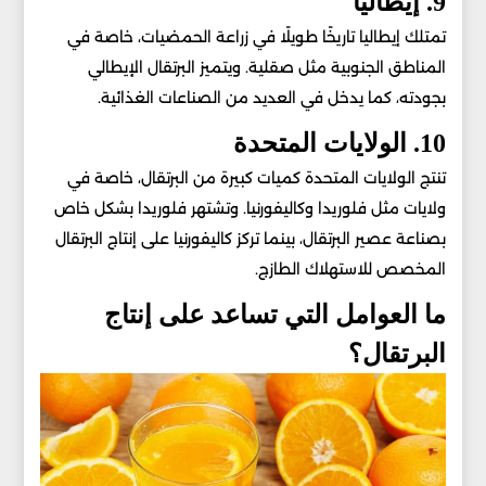
9. إيطاليا
تمتلك إيطاليا تاريخًا طويلًا في زراعة الحمضيات، خاصة في
المناطق الجنوبية مثل صقلية. ويتميز البرتقال الإيطالي
بجودته، كما يدخل في العديد من الصناعات الغذائية.
10. الولايات المتحدة
تنتج الولايات المتحدة كميات كبيرة من البرتقال، خاصة في
ولايات مثل فلوريدا وكاليفورنيا. وتشتهر فلوريدا بشكل خاص
بصناعة عصير البرتقال، بينما تركز كاليفورنيا على إنتاج البرتقال
المخصص للاستهلاك الطازج.
ما العوامل التي تساعد على إنتاج
البرتقال؟