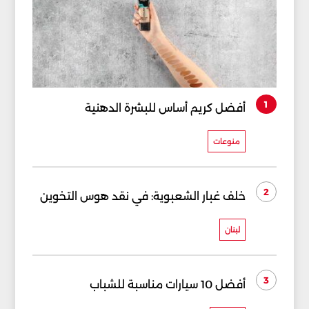
1
أفضل كريم أساس للبشرة الدهنية
منوعات
2
خلف غبار الشعبوية: في نقد هوس التخوين
لبنان
3
أفضل 10 سيارات مناسبة للشباب