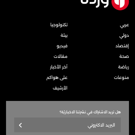
عربي
تكنولوجيا
دولي
بيئة
إقتصاد
فيديو
صحة
مقالات
رياضة
آخر الأخبار
منوعات
على هواكم
الأرشيف
هل تريد الاشتراك في نشرتنا الاخباريّة؟