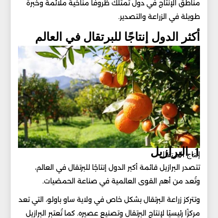
مناطق الإنتاج في دول تمتلك ظروفًا مناخية ملائمة وخبرة
طويلة في الزراعة والتصدير.
أكثر الدول إنتاجًا للبرتقال في العالم
1. البرازيل
إنتاج البرتقال
تتصدر البرازيل قائمة أكبر الدول إنتاجًا للبرتقال في العالم،
وتُعد من أهم القوى العالمية في صناعة الحمضيات.
وتتركز زراعة البرتقال بشكل خاص في ولاية ساو باولو، التي تعد
مركزًا رئيسيًا لإنتاج البرتقال وتصنيع عصيره. كما تُعتبر البرازيل