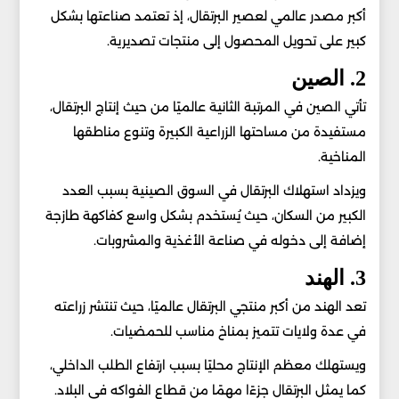
أكبر مصدر عالمي لعصير البرتقال، إذ تعتمد صناعتها بشكل
كبير على تحويل المحصول إلى منتجات تصديرية.
2. الصين
تأتي الصين في المرتبة الثانية عالميًا من حيث إنتاج البرتقال،
مستفيدة من مساحتها الزراعية الكبيرة وتنوع مناطقها
المناخية.
ويزداد استهلاك البرتقال في السوق الصينية بسبب العدد
الكبير من السكان، حيث يُستخدم بشكل واسع كفاكهة طازجة
إضافة إلى دخوله في صناعة الأغذية والمشروبات.
3. الهند
تعد الهند من أكبر منتجي البرتقال عالميًا، حيث تنتشر زراعته
في عدة ولايات تتميز بمناخ مناسب للحمضيات.
ويستهلك معظم الإنتاج محليًا بسبب ارتفاع الطلب الداخلي،
كما يمثل البرتقال جزءًا مهمًا من قطاع الفواكه في البلاد.