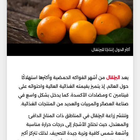
أكثر الدول إنتاجًا للبرتقال
يعد
البرتقال
من أشهر الفواكه الحمضية وأكثرها استهلاكًا
حول العالم، إذ يتميز بقيمته الغذائية العالية واحتوائه على
فيتامين C ومضادات الأكسدة، كما يدخل بشكل واسع في
صناعة العصائر والمربيات والعديد من المنتجات الغذائية.
وتنتشر زراعة البرتقال في المناطق ذات المناخ الدافئ
والمعتدل، حيث تحتاج الأشجار إلى درجات حرارة مناسبة
وأشعة شمس كافية وتربة جيدة التصريف. لذلك تتركز أكبر