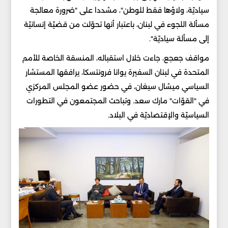
سياديّة، ولاؤها فقط للوطن"، مشددا على "ضرورة معالجة
مسألة اللجوء في لبنان، باعتبار أنها تحوّلت من قضيّة إنسانيّة
إلى مسألة سياديّة".
مواقف جعجع، جاءت خلال استقباله، المنسقة الخاصة للأمم
المتحدة في لبنان السفيرة يوانا فرونتسكا، يرافقها المستشار
السياسي ميشال سيغان، في حضور عضو المجلس المركزي
في "القوّات" مارك سعد. وتباحث المجتمعون في التطورات
السياسيّة والإقتصاديّة في البلاد.