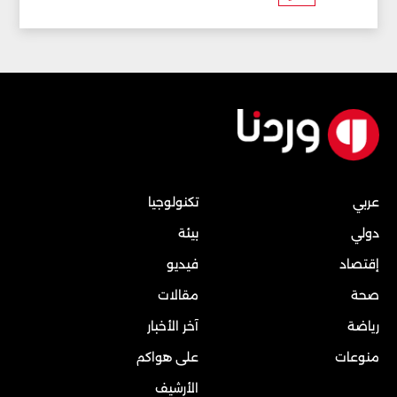
عربي
تكنولوجيا
دولي
بيئة
إقتصاد
فيديو
صحة
مقالات
رياضة
آخر الأخبار
منوعات
على هواكم
الأرشيف