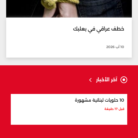
خطف عراقي في بعلبك
10 آب 2026
آخر الأخبار
10 حلويات لبنانية مشهورة
8 أماكن سياحية في زحلة
قبل 17 دقيقة
قبل 28 دقيقة