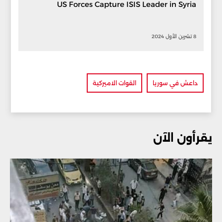
US Forces Capture ISIS Leader in Syria
8 تشرين الأول 2024
داعش في سوريا
القوات الاميركية
يقرأون الآن