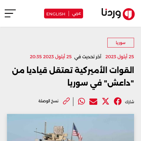
عربي
ENGLISH
سوريا
25 أيلول 2023
آخر تحديث في
25 أيلول 2023 20:35
القوات الأميركية تعتقل قياديا من
"داعش" في سوريا
نسخ الوصلة
شارك