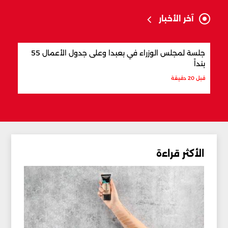
آخر الأخبار
جلسة لمجلس الوزراء في بعبدا وعلى جدول الأعمال 55
"اتف
بنداً
وباك
قبل 20 دقيقة
قبل 26 دقيقة
الأكثر قراءة