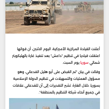
أعلنت القيادة المركزية الأميركية، اليوم الاثنين، أن قواتها
اعتقلت قياديا في تنظيم "داعش" بعد تنفيذ غارة بالهليكوبتر
شمالي
سوريا
يوم السبت.
وقالت في بيان "تم القبض على أبو هليل الفدعاني، وهو
مسؤول العمليات والتسهيلات في تنظيم الدولة الإسلامية
بسوريا، خلال الغارة. تشير التقديرات إلى أن للفدعاني علاقات
في جميع أنحاء شبكة التنظيم بالمنطقة".