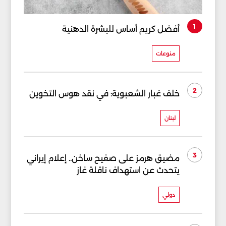
1
أفضل كريم أساس للبشرة الدهنية
منوعات
2
خلف غبار الشعبوية: في نقد هوس التخوين
لبنان
3
مضيق هرمز على صفيح ساخن.. إعلام إيراني
يتحدث عن استهداف ناقلة غاز
دولي