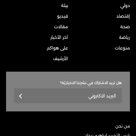
دولي
بيئة
إقتصاد
فيديو
صحة
مقالات
رياضة
آخر الأخبار
منوعات
على هواكم
الأرشيف
هل تريد الاشتراك في نشرتنا الاخباريّة؟
من نحن
رئيس التحرير: إبراهيم ريحان