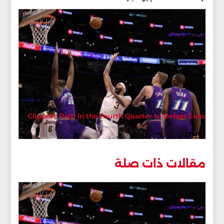
Clippers Rally in the Fourth Quarter to Defeat Suns
رويترز
مقالات ذات صلة