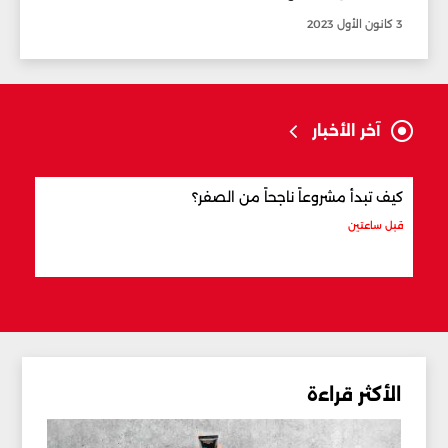
3 كانون الأول 2023
آخر الأخبار
كيف تبدأ مشروعاً ناجحاً من الصفر؟
كيف 
قبل ساعتين
قبل س
الأكثر قراءة