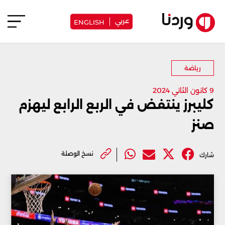
عربي
ENGLISH
رياضة
9 كانون الثاني 2024
كليبرز ينتفض في الربع الرابع ليهزم
صنز
نسخ الوصلة
شارك