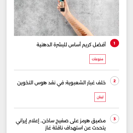
1
أفضل كريم أساس للبشرة الدهنية
منوعات
2
خلف غبار الشعبوية: في نقد هوس التخوين
لبنان
3
مضيق هرمز على صفيح ساخن.. إعلام إيراني
يتحدث عن استهداف ناقلة غاز