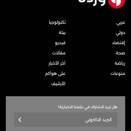
عربي
تكنولوجيا
دولي
بيئة
إقتصاد
فيديو
صحة
مقالات
رياضة
آخر الأخبار
منوعات
على هواكم
الأرشيف
هل تريد الاشتراك في نشرتنا الاخباريّة؟