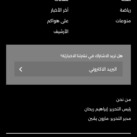
رياضة
آخر الأخبار
منوعات
على هواكم
الأرشيف
هل تريد الاشتراك في نشرتنا الاخباريّة؟
من نحن
رئيس التحرير: إبراهيم ريحان
مدير التحرير: مارون يمّين