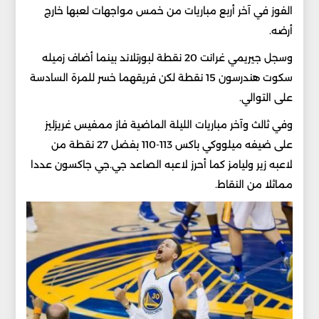
الفوز في آخر أربع مباريات من خمس مواجهات لعبها خارج
أرضه.
وسجل جيريمي غرانت 20 نقطة لبورتلاند بينما أضاف زميله
سكوت هندرسون 15 نقطة لكن فريقهما خسر للمرة السادسة
على التوالي.
وفي ثالث وآخر مباريات الليلة الماضية فاز ممفيس غريزليز
على ضيفه ميلووكي باكس 113-110 بفضل 27 نقطة من
لاعبه زير وليامز كما أحرز لاعبه الصاعد جي.جي جاكسون عددا
مماثلا من النقاط.