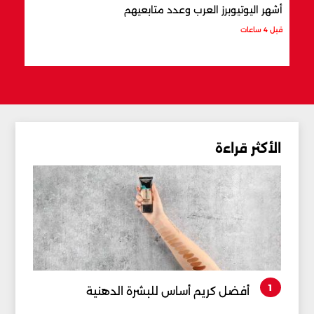
أشهر اليوتيوبرز العرب وعدد متابعيهم
علام
قبل 4 ساعات
قبل 4 ساعات
الأكثر قراءة
1
أفضل كريم أساس للبشرة الدهنية