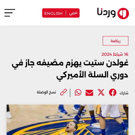
عربي
ENGLISH
رياضة
16 شباط 2024
غولدن ستيت يهزم مضيفه جاز في
دوري السلة الأميركي
نسخ الوصلة
شارك