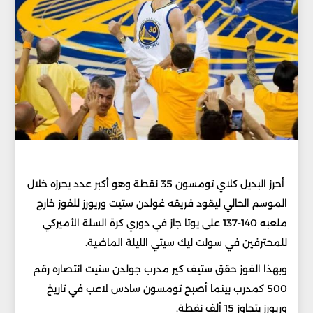
أحرز البديل كلاي تومسون 35 نقطة وهو أكبر عدد يحرزه خلال
الموسم الحالي ليقود فريقه غولدن ستيت وريورز للفوز خارج
ملعبه 140-137 على يوتا جاز في دوري كرة السلة الأميركي
للمحترفين في سولت ليك سيتي الليلة الماضية.
وبهذا الفوز حقق ستيف كير مدرب جولدن ستيت انتصاره رقم
500 كمدرب بينما أصبح تومسون سادس لاعب في تاريخ
وريورز يتجاوز 15 ألف نقطة.