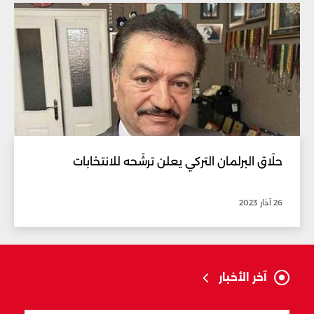
حلّاق البرلمان التركي يعلن ترشّحه للانتخابات
26 آذار 2023
آخر الأخبار