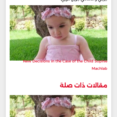
New Decisions in the Case of the Child Sophie
Machlab
مقالات ذات صلة