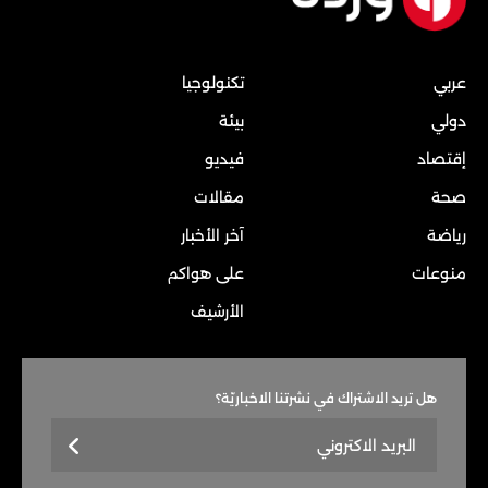
عربي
تكنولوجيا
دولي
بيئة
إقتصاد
فيديو
صحة
مقالات
رياضة
آخر الأخبار
منوعات
على هواكم
الأرشيف
هل تريد الاشتراك في نشرتنا الاخباريّة؟