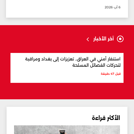
6 آب 2026
آخر الأخبار
استنفار أمني في العراق.. تعزيزات إلى بغداد ومراقبة
مفاو
لتحركات الفصائل المسلحة
المن
قبل 47 دقيقة
قبل س
الأكثر قراءة