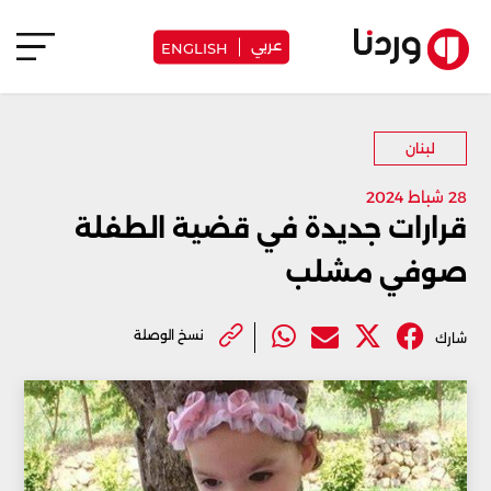
عربي
ENGLISH
لبنان
28 شباط 2024
قرارات جديدة في قضية الطفلة
صوفي مشلب
نسخ الوصلة
شارك