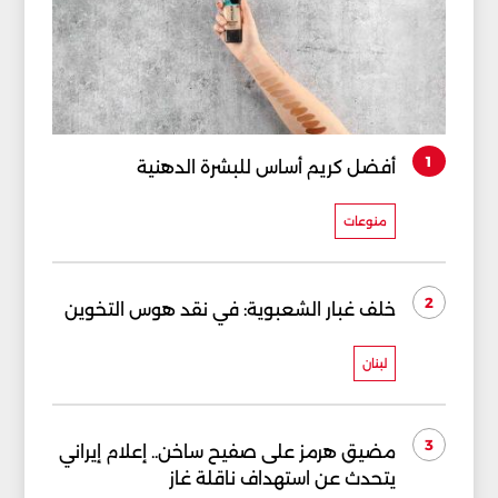
1
أفضل كريم أساس للبشرة الدهنية
منوعات
2
خلف غبار الشعبوية: في نقد هوس التخوين
لبنان
3
مضيق هرمز على صفيح ساخن.. إعلام إيراني
يتحدث عن استهداف ناقلة غاز