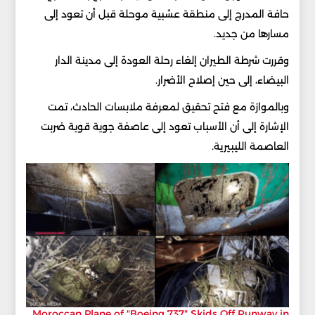
حافة المدرج إلى منطقة عشبية موحلة قبل أن تعود إلى
مسارها من جديد.
وقررت شرطة الطيران إلغاء رحلة العودة إلى مدينة الدار
البيضاء، إلى حين إصلاح الأضرار.
وبالموازة مع فتح تحقيق لمعرفة ملابسات الحادث، تمت
الإشارة إلى أن الأسباب تعود إلى عاصفة جوية قوية ضربت
العاصمة الليبيرية.
Moroccan Plane of "Boeing 737" Skids Off Runway in