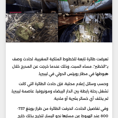
تعرضت طائرة تابعة للخطوط الملكية المغربية، لحادث وصف
بـ"الخطير"، مساء السبت، وذلك عندما خرجت عن المدرج خلال
هبوطها في مطار روبرتس الدولي في ليبيريا.
وحسب وسائل إعلام محلية، فإن حادث الطائرة التي كانت
تشغل رحلة رابطة بين الدار البيضاء ومونروفيا، عاصمة ليبيريا،
لم يخلف أي خسائر بشرية أو مادية.
وفي تفاصيل الحادث، انحرفت الطائرة من طراز بوينغ 737-
800 عند الهبوط عن مسارها نحو اليسار، لتخرج بذلك خارج