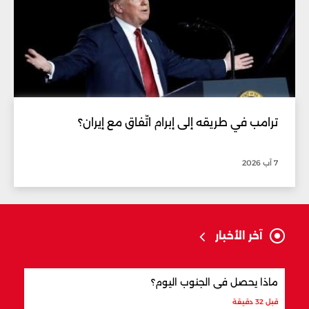
ترامب في طريقه إلى إبرام اتّفاق مع إيران؟
7 آب 2026
آخر الأخبار
ماذا يحصل في الجنوب اليوم؟
الذهب إلى 5 
قبل 32 دقيقة
قبل 33 دقيقة