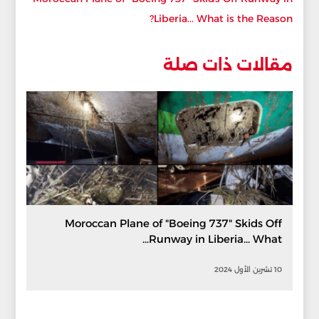
Liberia... What is the Reason?
مقالات ذات صلة
Moroccan Plane of "Boeing 737" Skids Off
Runway in Liberia... What...
10 تشرين الأول 2024