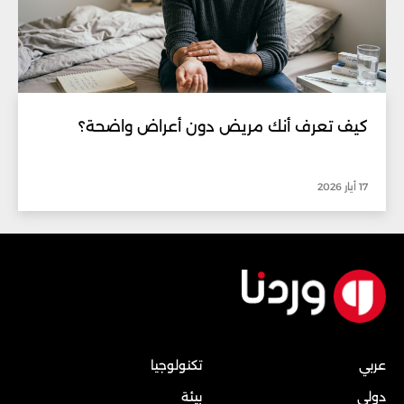
كيف تعرف أنك مريض دون أعراض واضحة؟
17 أيار 2026
عربي
تكنولوجيا
دولي
بيئة