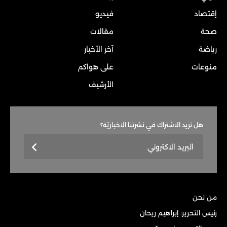
إقتصاد
فيديو
صحة
مقالات
رياضة
آخر الأخبار
منوعات
على هواكم
الأرشيف
هل تريد الاشتراك في نشرتنا الاخباريّة؟
من نحن
رئيس التحرير: إبراهيم ريحان