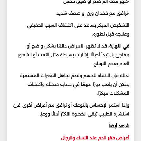
-ظهر معه ألم صدر أو ضيق تنفس
-ترافق مع فقدان وزن أو ضعف شديد
التشخيص المبكر يساعد على اكتشاف السبب الحقيقي
وعلاجه قبل تطوره.
في النهاية،
قد لا تظهر الأمراض دائمًا بشكل واضح أو
مفاجئ بل تبدأ أحيانًا بإشارات بسيطة مثل التعب أو الشعور
العام بعدم الارتياح.
لذلك فإن الانتباه للجسم وعدم تجاهل التغيرات المستمرة
يمكن أن يلعب دورًا مهمًا في حماية صحتك واكتشاف
المشكلات مبكرًا.
وإذا استمر الإحساس بالتوعك أو ترافق مع أعراض أخرى. فإن
استشارة الطبيب تبقى الخطوة الأكثر أمانًا ووعيًا.
شاهد أيضاً
أعراض فقر الدم عند النساء والرجال