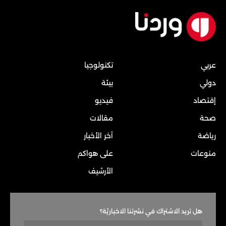
عربي
تكنولوجيا
دولي
بيئة
إقتصاد
فيديو
صحة
مقالات
رياضة
آخر الأخبار
منوعات
على هواكم
الأرشيف
هل تريد الاشتراك في نشرتنا الاخباريّة؟