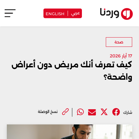
عربي
ENGLISH
صحة
17 أيار 2026
كيف تعرف أنك مريض دون أعراض
واضحة؟
نسخ الوصلة
شارك