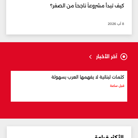
كيف تبدأ مشروعاً ناجحاً من الصفر؟
8 آب 2026
آخر الأخبار
كلمات لبنانية لا يفهمها العرب بسهولة
أفضل
قبل ساعة
قبل س