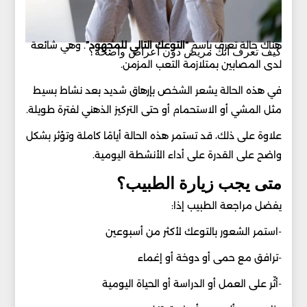
هناك حالة تعرف باسم
“التوعك التالي للمجهود”
. وهي شائعة
كيف تعرف أنك مريض دون أعراض واضحة؟
لدى المصابين بمتلازمة التعب المزمن.
في هذه الحالة يشعر الشخص بإرهاق شديد بعد نشاط بسيط
مثل المشي أو الاستحمام أو حتى التركيز الذهني لفترة طويلة.
علاوة على ذلك، قد تستمر هذه الحالة أيامًا كاملة وتؤثر بشكل
واضح على القدرة على أداء الأنشطة اليومية.
متى يجب زيارة الطبيب؟
يفضل مراجعة الطبيب إذا:
-استمر الشعور بالتوعك لأكثر من أسبوعين
-ترافق مع حمى أو دوخة أو إغماء
-أثّر على العمل أو الدراسة أو الحياة اليومية