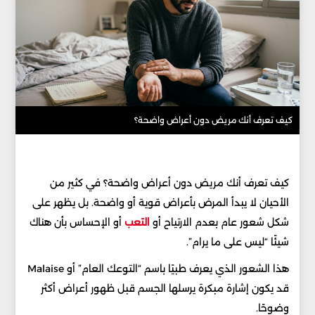
كيف تعرف أنك مريض دون أعراض واضحة؟
كيف تعرف أنك مريض دون أعراض واضحة؟ في كثير من
الأحيان لا يبدأ المرض بأعراض قوية أو واضحة. بل يظهر على
شكل شعور عام بعدم الارتياح أو
التعب
أو الإحساس بأن هناك
شيئًا “ليس على ما يرام”.
هذا الشعور الذي يعرف طبيًا باسم “التوعك العام” أو Malaise
قد يكون إشارة مبكرة يرسلها الجسم قبل ظهور أعراض أكثر
وضوحًا.