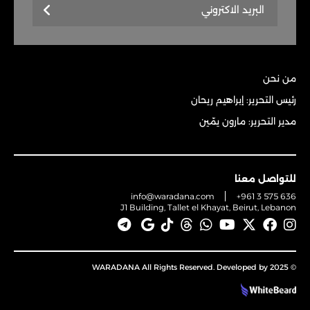
من نحن
رئيس التحرير: إبراهيم ريحان
مدير التحرير: مارون يمّين
للتواصل معنا
info@waradana.com
+961 3 575 636
J1 Building, Tallet el Khayat, Beirut, Lebanon
© 2025 WARADANA All Rights Reserved. Developed by