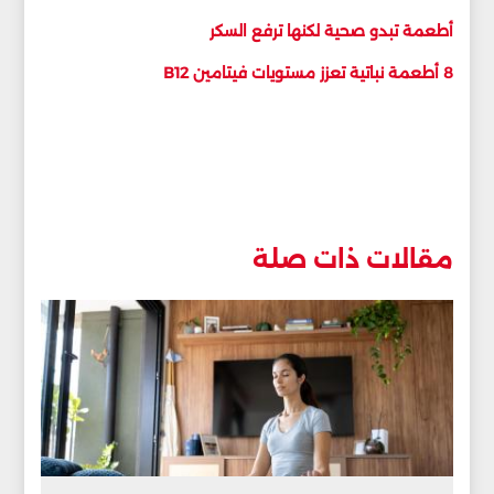
أطعمة تبدو صحية لكنها ترفع السكر
8 أطعمة نباتية تعزز مستويات فيتامين B12
مقالات ذات صلة