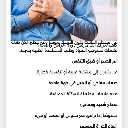
في معظم الحالات يكون التوعك مؤقتًا وغير خطير. لكن هناك
كيف تعرف أنك مريض دون أعراض واضحة؟
علامات تستوجب الانتباه وطلب المساعدة الطبية بسرعة.
ألم الصدر أو ضيق التنفس
قد يشيران إلى مشكلة قلبية أو تنفسية خطيرة.
ضعف مفاجئ أو تنميل في جهة واحدة
هذه علامات محتملة للسكتة الدماغية.
صداع شديد ومفاجئ
خصوصًا إذا ترافق مع تشوش أو ضعف أو قيء.
ارتفاع الحرارة المستمر