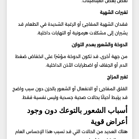
نقص بعض الفيتامينات.
تغيرات الشهية
فقدان الشهية المفاجئ أو الرغبة الشديدة في الطعام قد
يشيران إلى مشكلات هرمونية أو التهابات داخلية.
الدوخة والشعور بعدم التوازن
من جهة أخرى، قد تكون الدوخة مؤشرًا على انخفاض ضغط
الدم أو الجفاف أو اضطرابات الأذن الداخلية.
تغير المزاج
القلق المفاجئ أو الانفعال أو الشعور بالحزن دون سبب واضح
قد يرتبط أحيانًا بحالات صحية جسدية وليس نفسية فقط.
أسباب الشعور بالتوعك دون وجود
أعراض قوية
هناك العديد من الحالات التي قد تسبب هذا الإحساس العام