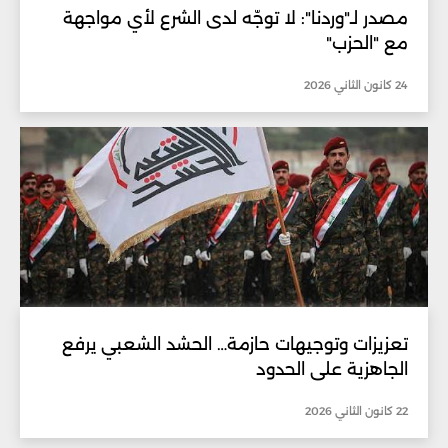
مصدر لـ"وردنا": لا توجّه لدى الشرع لأي مواجهة
مع "الحزب"
24 كانون الثاني 2026
تعزيزات وتوجيهات حازمة… الحشد الشعبي يرفع
الجاهزية على الحدود
22 كانون الثاني 2026