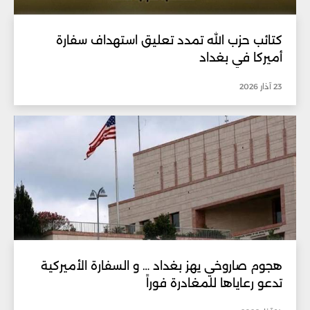
كتائب حزب الله تمدد تعليق استهداف سفارة
أميركا في بغداد
23 آذار 2026
هجوم صاروخي يهز بغداد … و السفارة الأميركية
تدعو رعاياها للمغادرة فوراً