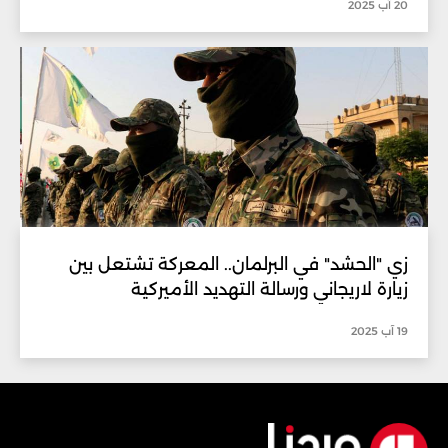
20 آب 2025
زي "الحشد" في البرلمان.. المعركة تشتعل بين
زيارة لاريجاني ورسالة التهديد الأميركية
19 آب 2025