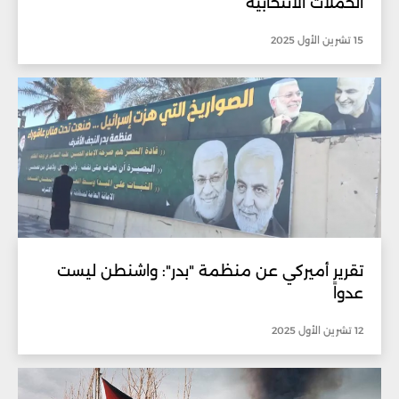
الحملات الانتخابية
15 تشرين الأول 2025
تقرير أميركي عن منظمة "بدر": واشنطن ليست
عدواً
12 تشرين الأول 2025