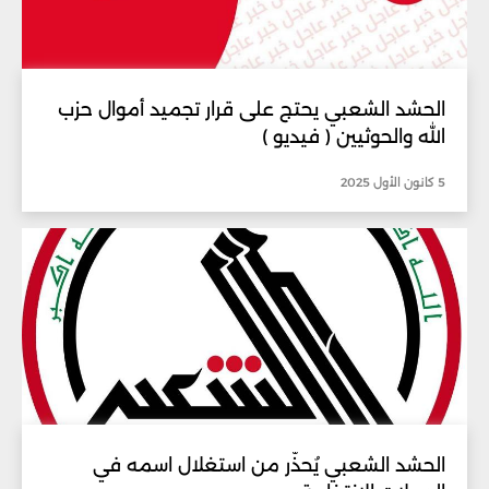
الحشد الشعبي يحتج على قرار تجميد أموال حزب
الله والحوثيين ( فيديو )
5 كانون الأول 2025
الحشد الشعبي يُحذّر من استغلال اسمه في