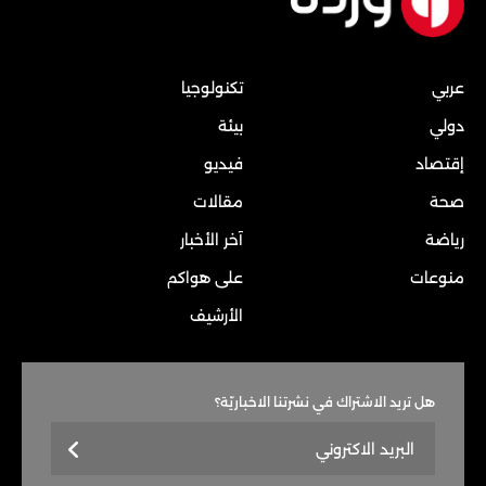
عربي
تكنولوجيا
دولي
بيئة
إقتصاد
فيديو
صحة
مقالات
رياضة
آخر الأخبار
منوعات
على هواكم
الأرشيف
هل تريد الاشتراك في نشرتنا الاخباريّة؟