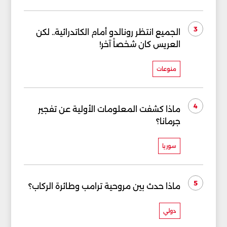
3
الجميع انتظر رونالدو أمام الكاتدرائية.. لكن
العريس كان شخصاً آخر!
منوعات
4
ماذا كشفت المعلومات الأولية عن تفجير
جرمانا؟
سوريا
5
ماذا حدث بين مروحية ترامب وطائرة الركاب؟
دولي