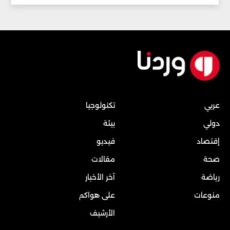
عربي
تكنولوجيا
دولي
بيئة
إقتصاد
فيديو
صحة
مقالات
رياضة
آخر الأخبار
منوعات
على هواكم
الأرشيف