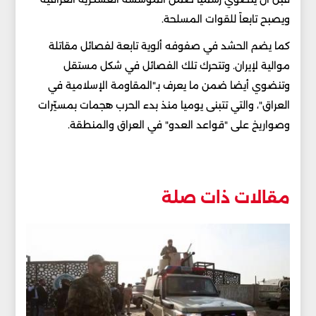
ويصبح تابعاً للقوات المسلحة.
كما يضم الحشد في صفوفه ألوية تابعة لفصائل مقاتلة
موالية لإيران. وتتحرك تلك الفصائل في شكل مستقل
وتنضوي أيضا ضمن ما يعرف بـ"المقاومة الإسلامية في
العراق"، والتي تتبنى يوميا منذ بدء الحرب هجمات بمسيّرات
وصواريخ على "قواعد العدو" في العراق والمنطقة.
مقالات ذات صلة